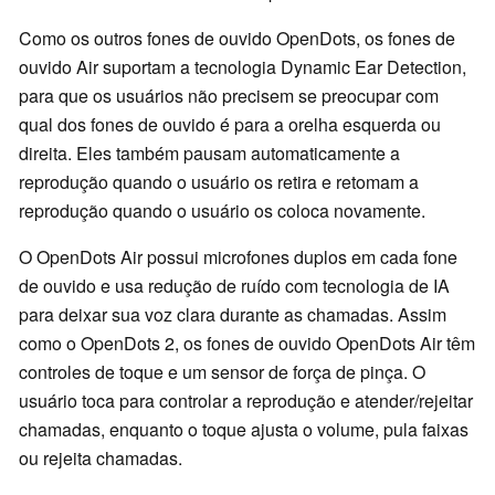
Como os outros fones de ouvido OpenDots, os fones de
ouvido Air suportam a tecnologia Dynamic Ear Detection,
para que os usuários não precisem se preocupar com
qual dos fones de ouvido é para a orelha esquerda ou
direita. Eles também pausam automaticamente a
reprodução quando o usuário os retira e retomam a
reprodução quando o usuário os coloca novamente.
O OpenDots Air possui microfones duplos em cada fone
de ouvido e usa redução de ruído com tecnologia de IA
para deixar sua voz clara durante as chamadas. Assim
como o OpenDots 2, os fones de ouvido OpenDots Air têm
controles de toque e um sensor de força de pinça. O
usuário toca para controlar a reprodução e atender/rejeitar
chamadas, enquanto o toque ajusta o volume, pula faixas
ou rejeita chamadas.