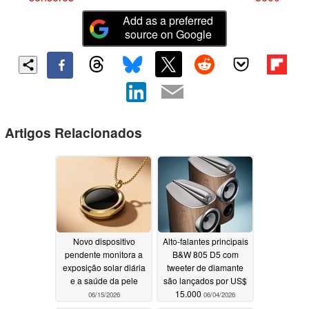
Add as a preferred
source on Google
Artigos Relacionados
Novo dispositivo
Alto-falantes principais
pendente monitora a
B&W 805 D5 com
exposição solar diária
tweeter de diamante
e a saúde da pele
são lançados por US$
15.000
06/15/2026
06/04/2026