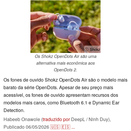
ⓘ Shokz
Os Shokz OpenDots Air são uma
alternativa mais econômica aos
OpenDots 2.
Os fones de ouvido Shokz OpenDots Air são o modelo mais
barato da série OpenDots. Apesar de seu preço mais
acessível, os fones de ouvido apresentam recursos dos
modelos mais caros, como Bluetooth 6.1 e Dynamic Ear
Detection.
Habeeb Onawole (
traduzido por
DeepL / Ninh Duy),
Publicado
06/05/2026
🇺🇸
🇪🇸
...