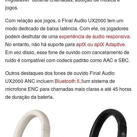
jogos.
Com relação aos jogos, o Final Audio UX2000 tem um
modo dedicado de baixa latência. Com ele, os jogadores
podem desfrutar de uma
experiência de áudio responsiva
.
No entanto, não há suporte para
aptX ou aptX Adaptive
.
Em vez disso, esse fone de ouvido com cancelamento de
ruído é compatível com codecs padrão como AAC e SBC.
Outros destaques dos fones de ouvido Final Audio
UX2000 ANC incluem
Bluetooth 5.3
um sistema de
microfone ENC para chamadas mais claras e até 45 horas
de duração da bateria.