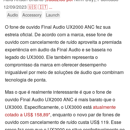
12/09/2023
🇺🇸
🇮🇹
...
Audio
Accessory
Launch
O fone de ouvido Final Audio UX2000 ANC fez sua
estreia oficial. De acordo com a marca, esse fone de
ouvido com cancelamento de ruído aproveita a premiada
experiência em áudio da Final Audio e se baseia no
legado do UX3000. Ele também representa o
compromisso da marca em oferecer desempenho
inigualável por meio de soluções de áudio que combinam
tecnologia de ponta.
Mas o que é realmente interessante é que o fone de
ouvido Final Audio UX2000 ANC é mais barato que o
UX3000. Especificamente, o UX3000 está
atualmente
cotado a US$ 158,89
, enquanto o novo par de fones de
ouvido com cancelamento de ruído custa US$ 119. Esse
preço faz com que o UX2000 se situe confortavelmente no