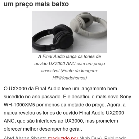
um preço mais baixo
A Final Audio lança os fones de
ouvido UX2000 ANC com um preço
acessível (Fonte da imagem:
HiFiHeadphones)
O UX3000 da Final Audio teve um lançamento bem-
sucedido no ano passado. Ele desafiou o mais novo Sony
WH-1000XM5 por menos da metade do preço. Agora, a
marca revelou os fones de ouvido Final Audio UX2000
ANC, que são inferiores ao UX3000, mas prometem
oferecer melhor desempenho geral.
Abid Ahsan Shanto (
traduzido por
Ninh Duy),
Publicado