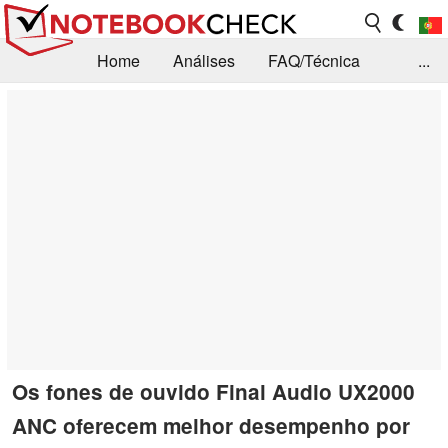
Home
Análises
FAQ/Técnica
...
Notícias
Biblioteca
Consulta para compra
Busca
Contacto
Os fones de ouvido Final Audio UX2000
ANC oferecem melhor desempenho por