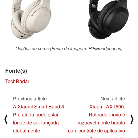
Opções de cores (Fonte da imagem: HiFiHeadphones)
Fonte(s)
TechRadar
Previous article
Next article
A Xiaomi Smart Band 8
Xiaomi AX1500:
Pro ainda pode estar
Roteador novo e
⟨
⟩
longe de ser lançada
razoavelmente barato
globalmente
com controle de aplicativo