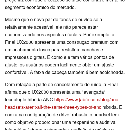
segmento econômico do mercado.
Mesmo que o novo par de fones de ouvido seja
relativamente acessível, ele não parece estar
economizando nos aspectos cruciais. Por exemplo, o
Final UX2000 apresenta uma construção premium com
um acabamento fosco para resistir a manchas e
impressões digitais. E como ele tem vários pontos de
ajuste, os usuários podem facilmente obter um ajuste
confortável. A faixa de cabeça também é bem acolchoada.
Com relação à parte de cancelamento de ruído, a Final
afirma que o UX2000 apresenta uma "avançada"
tecnologia híbrida ANC
https://www.jabra.com/blog/anc-
headsets-arent-all-the-same-three-types-of-anc
híbrida. E
com uma configuração de driver robusta, o headset tem
como objetivo proporcionar uma "experiência auditiva
inigualável" durante chamadas, audição de música e