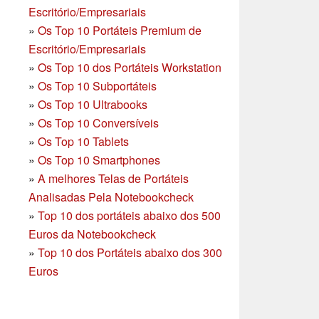
Escritório/Empresariais
»
Os Top 10 Portáteis Premium de
Escritório/Empresariais
»
Os Top 10 dos Portáteis Workstation
»
Os Top 10 Subportáteis
»
Os Top 10 Ultrabooks
»
Os Top 10 Conversíveis
»
Os Top 10 Tablets
»
Os Top 10 Smartphones
»
A melhores Telas de Portáteis
Analisadas Pela Notebookcheck
»
Top 10 dos portáteis abaixo dos 500
Euros da Notebookcheck
»
Top 10 dos Portáteis abaixo dos 300
Euros