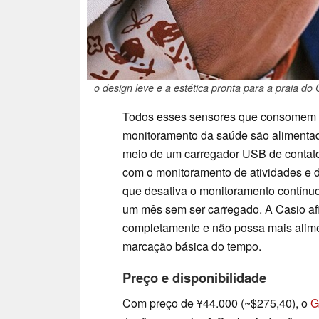
o design leve e a estética pronta para a praia d
Todos esses sensores que consomem m
monitoramento da saúde são alimentad
meio de um carregador USB de contato
com o monitoramento de atividades e d
que desativa o monitoramento contínuo 
um mês sem ser carregado. A Casio af
completamente e não possa mais aliment
marcação básica do tempo.
Preço e disponibilidade
Com preço de ¥44.000 (~$275,40), o
G