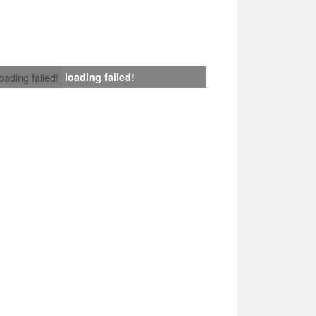
loading failed!
loading failed!