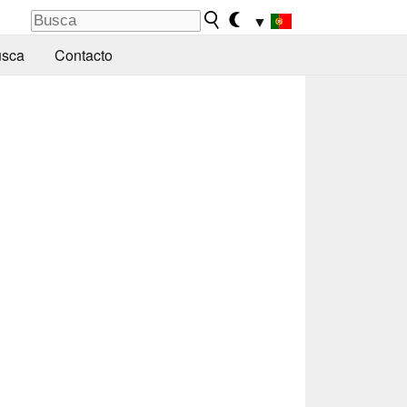
▼
sca
Contacto