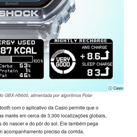
ⓘ Casio
 do GBX-H5600, alimentada por algoritmos Polar
etooth com o aplicativo da Casio permite que o
s marés em cerca de 3.300 localizações globais,
s do nascer e do pôr do sol. Ele também pega
m acompanhamento preciso da corrida.