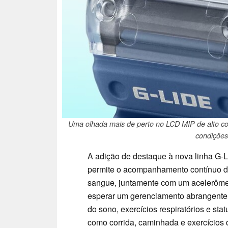
Uma olhada mais de perto no LCD MIP de alto con
condições
A adição de destaque à nova linha G-Li
permite o acompanhamento contínuo da
sangue, juntamente com um acelerôme
esperar um gerenciamento abrangente 
do sono, exercícios respiratórios e sta
como corrida, caminhada e exercícios d