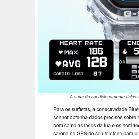
A suíte de condicionamento físico
Para os surfistas, a conectividade Blu
senhor obtenha dados precisos sobre a
bem como as fases da lua e os horário
carona no GPS do seu telefone para u