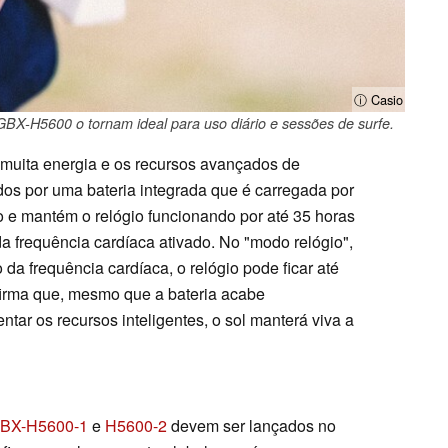
ⓘ Casio
o GBX-H5600 o tornam ideal para uso diário e sessões de surfe.
uita energia e os recursos avançados de
os por uma bateria integrada que é carregada por
 e mantém o relógio funcionando por até 35 horas
a frequência cardíaca ativado. No "modo relógio",
da frequência cardíaca, o relógio pode ficar até
irma que, mesmo que a bateria acabe
ar os recursos inteligentes, o sol manterá viva a
BX-H5600-1
e
H5600-2
devem ser lançados no