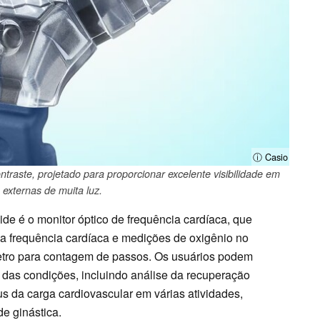
ⓘ Casio
traste, projetado para proporcionar excelente visibilidade em
 externas de muita luz.
de é o monitor óptico de frequência cardíaca, que
 frequência cardíaca e medições de oxigênio no
tro para contagem de passos. Os usuários podem
das condições, incluindo análise da recuperação
tus da carga cardiovascular em várias atividades,
e ginástica.