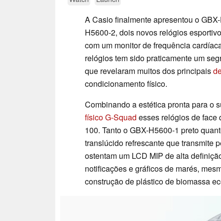
A Casio finalmente apresentou o GBX
H5600-2, dois novos relógios esportiv
com um monitor de frequência cardíaca
relógios tem sido praticamente um se
que revelaram muitos dos principais
de
condicionamento físico.
Combinando a estética pronta para o 
físico G-Squad
esses relógios de face
100. Tanto o GBX-H5600-1 preto quan
translúcido refrescante que transmite 
ostentam um LCD MIP de alta definição e
notificações e gráficos de marés, mes
construção de plástico de biomassa e