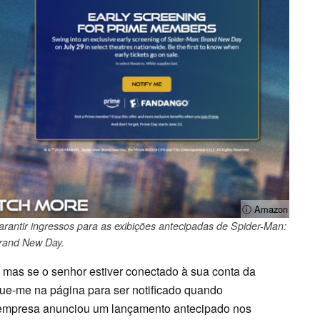
ⓘ Amazon
tir ingressos para as exibições antecipadas de Spider-Man:
rand New Day.
 mas se o senhor estiver conectado à sua conta da
que-me na página para ser notificado quando
 empresa anunciou um lançamento antecipado nos