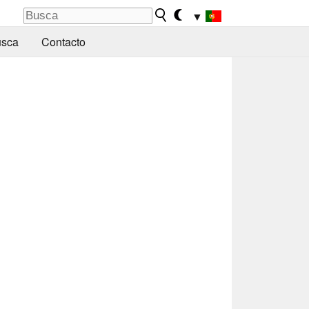
▼
sca
Contacto