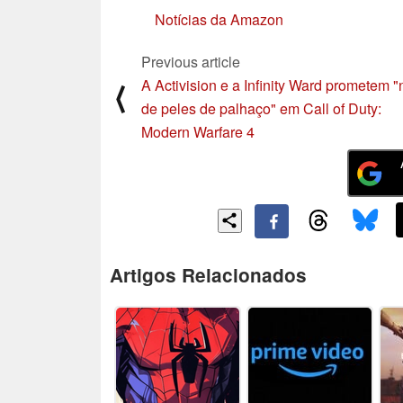
Notícias da Amazon
Previous article
A Activision e a Infinity Ward prometem 
⟨
de peles de palhaço" em Call of Duty:
Modern Warfare 4
Artigos Relacionados