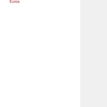
Euros