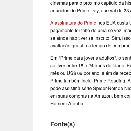
cinemas para o próximo capítulo da h
anúncios do Prime Day, que vai de 23 
A assinatura do Prime
nos EUA custa U
pagamento for feito de uma só vez, mas
se ainda não tiver se inscrito. Sim, is
avaliação gratuita a tempo de compra
Em "Prime para jovens adultos", o se
se tiver entre 18 e 24 anos de idade.
mês ou US$ 69 por ano, além de recebe
Prime também inclui Prime Reading, 
pode assistir à série Spider-Noir de Ni
em suas compras na Amazon, bem com
Homem-Aranha.
Fonte(s)