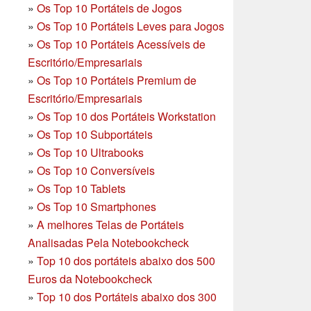
»
Os Top 10 Portáteis de Jogos
»
Os Top 10 Portáteis Leves para Jogos
»
Os Top 10 Portáteis Acessíveis de
Escritório/Empresariais
»
Os Top 10 Portáteis Premium de
Escritório/Empresariais
»
Os Top 10 dos Portáteis Workstation
»
Os Top 10 Subportáteis
»
Os Top 10 Ultrabooks
»
Os Top 10 Conversíveis
»
Os Top 10 Tablets
»
Os Top 10 Smartphones
»
A melhores Telas de Portáteis
Analisadas Pela Notebookcheck
»
Top 10 dos portáteis abaixo dos 500
Euros da Notebookcheck
»
Top 10 dos Portáteis abaixo dos 300