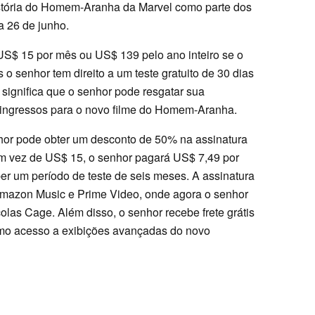
istória do Homem-Aranha da Marvel como parte dos
a 26 de junho.
S$ 15 por mês ou US$ 139 pelo ano inteiro se o
 o senhor tem direito a um teste gratuito de 30 dias
so significa que o senhor pode resgatar sua
r ingressos para o novo filme do Homem-Aranha.
nhor pode obter um desconto de 50% na assinatura
 Em vez de US$ 15, o senhor pagará US$ 7,49 por
r um período de teste de seis meses. A assinatura
Amazon Music e Prime Video, onde agora o senhor
colas Cage. Além disso, o senhor recebe frete grátis
o acesso a exibições avançadas do novo