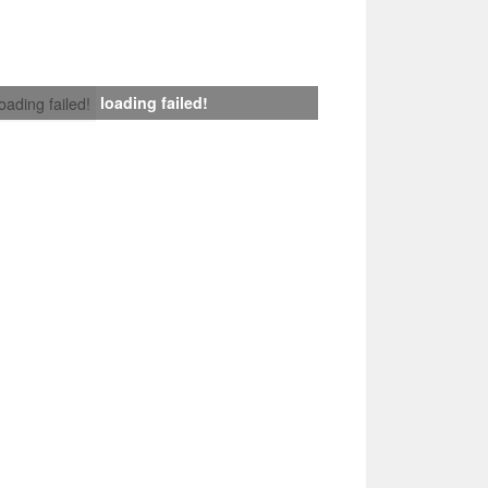
loading failed!
loading failed!