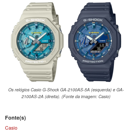
Os relógios Casio G-Shock GA-2100AS-5A (esquerda) e GA-
2100AS-2A (direita). (Fonte da imagem: Casio)
Fonte(s)
Casio