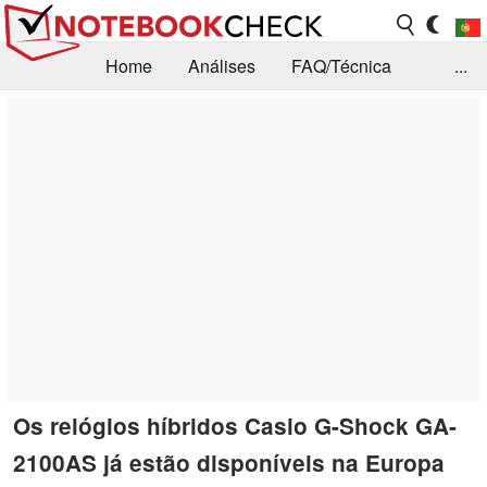
Home
Análises
FAQ/Técnica
...
Notícias
Biblioteca
Consulta para compra
Busca
Contacto
Os relógios híbridos Casio G-Shock GA-
2100AS já estão disponíveis na Europa