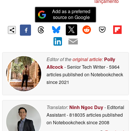
lançamento
Add as a preferred
source on Google
Editor of the
original article
:
Polly
Allcock
- Senior Tech Writer
- 5964
articles published on Notebookcheck
since 2021
Translator:
Ninh Ngoc Duy
- Editorial
Assistant
- 818035 articles published
on Notebookcheck
since 2008