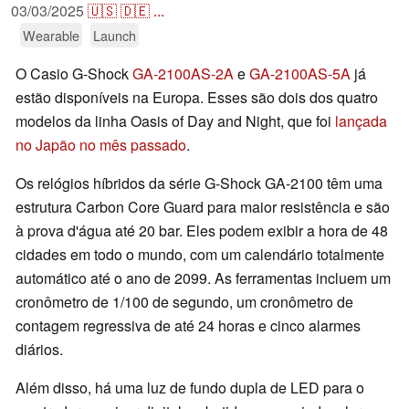
03/03/2025
🇺🇸
🇩🇪
...
Wearable
Launch
O Casio G-Shock
GA-2100AS-2A
e
GA-2100AS-5A
já
estão disponíveis na Europa. Esses são dois dos quatro
modelos da linha Oasis of Day and Night, que foi
lançada
no Japão no mês passado
.
Os relógios híbridos da série G-Shock GA-2100 têm uma
estrutura Carbon Core Guard para maior resistência e são
à prova d'água até 20 bar. Eles podem exibir a hora de 48
cidades em todo o mundo, com um calendário totalmente
automático até o ano de 2099. As ferramentas incluem um
cronômetro de 1/100 de segundo, um cronômetro de
contagem regressiva de até 24 horas e cinco alarmes
diários.
Além disso, há uma luz de fundo dupla de LED para o