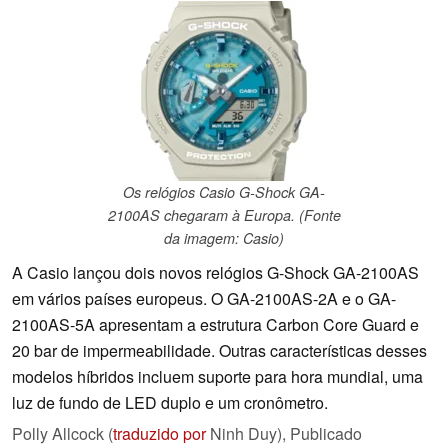
Os relógios Casio G-Shock GA-
2100AS chegaram à Europa. (Fonte
da imagem: Casio)
A Casio lançou dois novos relógios G-Shock GA-2100AS
em vários países europeus. O GA-2100AS-2A e o GA-
2100AS-5A apresentam a estrutura Carbon Core Guard e
20 bar de impermeabilidade. Outras características desses
modelos híbridos incluem suporte para hora mundial, uma
luz de fundo de LED duplo e um cronômetro.
Polly Allcock (
traduzido por
Ninh Duy),
Publicado