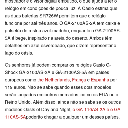
mostrador e o visor digital embutido, o que ajuda a ler o
relógio em condições de pouca luz. A Casio estima que
as duas baterias SR726W permitem que o relógio
funcione por até três anos. O GA-2100AS-2A tem caixa e
pulseira de resina azul-marinho, enquanto o GA-2100AS-
5A é bege, inspirado na areia do deserto. Ambos têm
detalhes em azul-esverdeado, que dizem representar o
lago do oásis.
Os senhores já podem comprar os relógios Casio G-
Shock GA-2100AS-2A e GA-2100AS-5A em países
europeus como
the Netherlands
,
França
e
Espanha
por
119 euros. Não se sabe quando esses dois modelos
serão lançados em outros mercados, como os EUA ou o
Reino Unido. Além disso, ainda não se sabe se os outros
modelos Oasis of Day and Night,
o GA-110AS-2A e o GA-
110AS-5A
poderão chegar a qualquer um desses países.