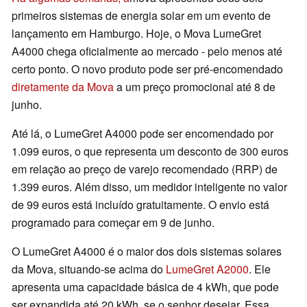
primeiros sistemas de energia solar em um evento de
lançamento em Hamburgo. Hoje, o Mova LumeGret
A4000 chega oficialmente ao mercado - pelo menos até
certo ponto. O novo produto pode ser pré-encomendado
diretamente da Mova
a um preço promocional até 8 de
junho.
Até lá, o LumeGret A4000 pode ser encomendado por
1.099 euros, o que representa um desconto de 300 euros
em relação ao preço de varejo recomendado (RRP) de
1.399 euros. Além disso, um medidor inteligente no valor
de 99 euros está incluído gratuitamente. O envio está
programado para começar em 9 de junho.
O LumeGret A4000 é o maior dos dois sistemas solares
da Mova, situando-se acima do
LumeGret A2000
. Ele
apresenta uma capacidade básica de 4 kWh, que pode
ser expandida até 20 kWh, se o senhor desejar. Essa