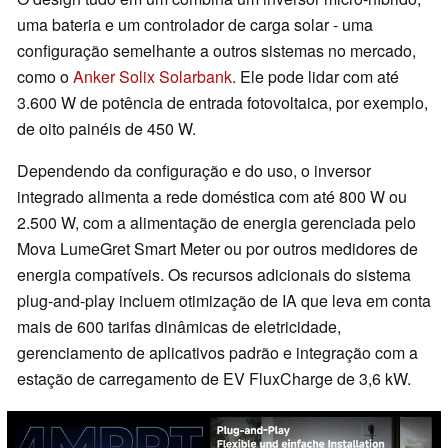
uma bateria e um controlador de carga solar - uma
configuração semelhante a outros sistemas no mercado,
como o
Anker Solix Solarbank
. Ele pode lidar com até
3.600 W de potência de entrada fotovoltaica, por exemplo,
de oito painéis de 450 W.
Dependendo da configuração e do uso, o inversor
integrado alimenta a rede doméstica com até 800 W ou
2.500 W, com a alimentação de energia gerenciada pelo
Mova LumeGret Smart Meter ou por outros medidores de
energia compatíveis. Os recursos adicionais do sistema
plug-and-play incluem otimização de IA que leva em conta
mais de 600 tarifas dinâmicas de eletricidade,
gerenciamento de aplicativos padrão e integração com a
estação de carregamento de EV FluxCharge de 3,6 kW.