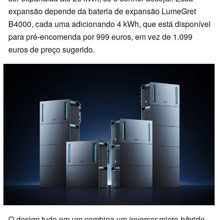
expansão depende da bateria de expansão LumeGret
B4000, cada uma adicionando 4 kWh, que está disponível
para pré-encomenda por 999 euros, em vez de 1.099
euros de preço sugerido.
O design tudo em um combina um inversor micro-híbrido,