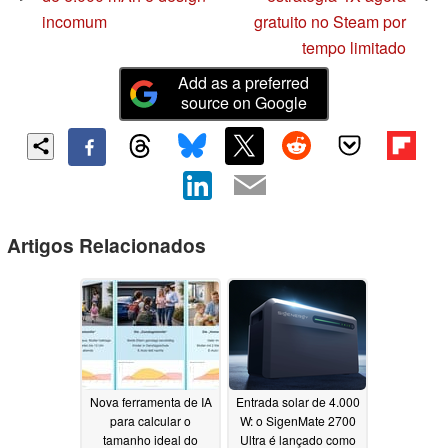
incomum
gratuito no Steam por
tempo limitado
Add as a preferred
source on Google
Artigos Relacionados
Nova ferramenta de IA
Entrada solar de 4.000
para calcular o
W: o SigenMate 2700
tamanho ideal do
Ultra é lançado como