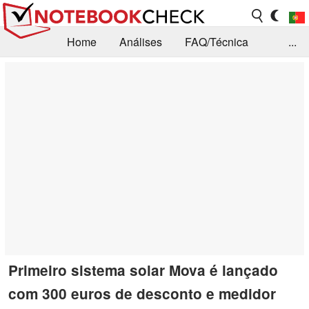
Home
Análises
FAQ/Técnica
...
Notícias
Biblioteca
Consulta para compra
Busca
Contacto
Primeiro sistema solar Mova é lançado
com 300 euros de desconto e medidor