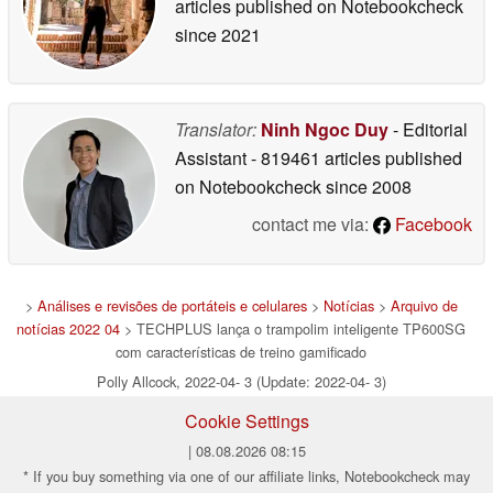
articles published on Notebookcheck
since 2021
Translator:
Ninh Ngoc Duy
- Editorial
Assistant
- 819461 articles published
on Notebookcheck
since 2008
contact me via:
Facebook
>
Análises e revisões de portáteis e celulares
>
Notícias
>
Arquivo de
notícias 2022 04
> TECHPLUS lança o trampolim inteligente TP600SG
com características de treino gamificado
Polly Allcock, 2022-04- 3 (Update: 2022-04- 3)
Cookie Settings
| 08.08.2026 08:15
* If you buy something via one of our affiliate links, Notebookcheck may