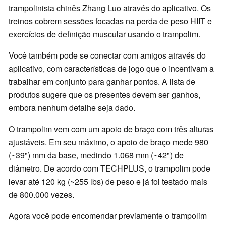
trampolinista chinês Zhang Luo através do aplicativo. Os
treinos cobrem sessões focadas na perda de peso HIIT e
exercícios de definição muscular usando o trampolim.
Você também pode se conectar com amigos através do
aplicativo, com características de jogo que o incentivam a
trabalhar em conjunto para ganhar pontos. A lista de
produtos sugere que os presentes devem ser ganhos,
embora nenhum detalhe seja dado.
O trampolim vem com um apoio de braço com três alturas
ajustáveis. Em seu máximo, o apoio de braço mede 980
(~39") mm da base, medindo 1.068 mm (~42") de
diâmetro. De acordo com TECHPLUS, o trampolim pode
levar até 120 kg (~255 lbs) de peso e já foi testado mais
de 800.000 vezes.
Agora você pode encomendar previamente o trampolim