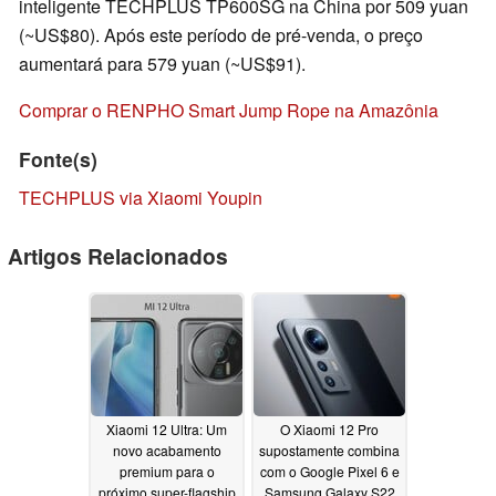
inteligente TECHPLUS TP600SG na China por 509 yuan
(~US$80). Após este período de pré-venda, o preço
aumentará para 579 yuan (~US$91).
Comprar o RENPHO Smart Jump Rope na Amazônia
Fonte(s)
TECHPLUS via Xiaomi Youpin
Artigos Relacionados
Xiaomi 12 Ultra: Um
O Xiaomi 12 Pro
novo acabamento
supostamente combina
premium para o
com o Google Pixel 6 e
próximo super-flagship
Samsung Galaxy S22