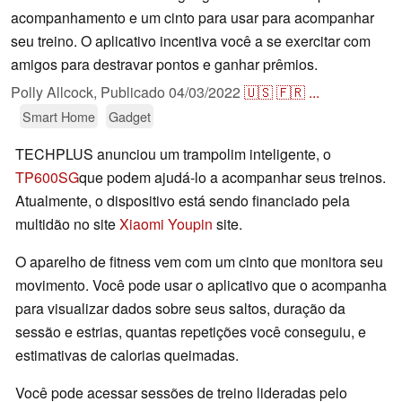
acompanhamento e um cinto para usar para acompanhar
seu treino. O aplicativo incentiva você a se exercitar com
amigos para destravar pontos e ganhar prêmios.
Polly Allcock,
Publicado
04/03/2022
🇺🇸
🇫🇷
...
Smart Home
Gadget
TECHPLUS anunciou um trampolim inteligente, o
TP600SG
que podem ajudá-lo a acompanhar seus treinos.
Atualmente, o dispositivo está sendo financiado pela
multidão no site
Xiaomi Youpin
site.
O aparelho de fitness vem com um cinto que monitora seu
movimento. Você pode usar o aplicativo que o acompanha
para visualizar dados sobre seus saltos, duração da
sessão e estrias, quantas repetições você conseguiu, e
estimativas de calorias queimadas.
Você pode acessar sessões de treino lideradas pelo