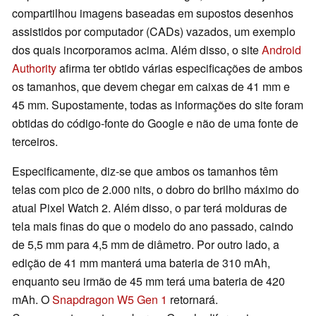
compartilhou imagens baseadas em supostos desenhos
assistidos por computador (CADs) vazados, um exemplo
dos quais incorporamos acima. Além disso, o site
Android
Authority
afirma ter obtido várias especificações de ambos
os tamanhos, que devem chegar em caixas de 41 mm e
45 mm. Supostamente, todas as informações do site foram
obtidas do código-fonte do Google e não de uma fonte de
terceiros.
Especificamente, diz-se que ambos os tamanhos têm
telas com pico de 2.000 nits, o dobro do brilho máximo do
atual Pixel Watch 2. Além disso, o par terá molduras de
tela mais finas do que o modelo do ano passado, caindo
de 5,5 mm para 4,5 mm de diâmetro. Por outro lado, a
edição de 41 mm manterá uma bateria de 310 mAh,
enquanto seu irmão de 45 mm terá uma bateria de 420
mAh. O
Snapdragon W5 Gen 1
retornará.