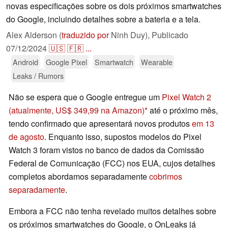
novas especificações sobre os dois próximos smartwatches
do Google, incluindo detalhes sobre a bateria e a tela.
Alex Alderson (
traduzido por
Ninh Duy),
Publicado
07/12/2024
🇺🇸
🇫🇷
...
Android
Google Pixel
Smartwatch
Wearable
Leaks / Rumors
Não se espera que o Google entregue um
Pixel Watch 2
(atualmente, US$ 349,99 na Amazon)
até o próximo mês,
tendo confirmado que apresentará novos produtos
em 13
de agosto
. Enquanto isso, supostos modelos do Pixel
Watch 3 foram vistos no banco de dados da Comissão
Federal de Comunicação (FCC) nos EUA, cujos detalhes
completos abordamos separadamente
cobrimos
separadamente
.
Embora a FCC não tenha revelado muitos detalhes sobre
os próximos smartwatches do Google, o OnLeaks já