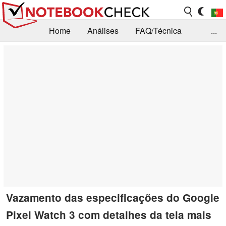
Home
Análises
FAQ/Técnica
...
Notícias
Biblioteca
Consulta para compra
Busca
Contacto
Vazamento das especificações do Google
Pixel Watch 3 com detalhes da tela mais