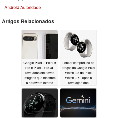
Android Autoridade
Artigos Relacionados
Google Pixel 9, Pixel 9
Leaker compartilha os
Pro e Pixel 9 Pro XL
preços do Google Pixel
revelados em novas
Watch 3 e do Pixel
imagens que mostram
Watch 3 XL após a
o hardware interno
revelação das
especificações
07/18/2024
07/17/2024