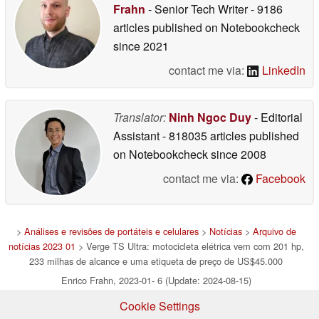
Frahn
- Senior Tech Writer
- 9186
articles published on Notebookcheck
since 2021
contact me via:
LinkedIn
Translator:
Ninh Ngoc Duy
- Editorial
Assistant
- 818035 articles published
on Notebookcheck
since 2008
contact me via:
Facebook
>
Análises e revisões de portáteis e celulares
>
Notícias
>
Arquivo de
notícias 2023 01
> Verge TS Ultra: motocicleta elétrica vem com 201 hp,
233 milhas de alcance e uma etiqueta de preço de US$45.000
Enrico Frahn, 2023-01- 6 (Update: 2024-08-15)
Cookie Settings