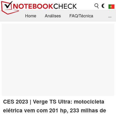
Home
Análises
FAQ/Técnica
...
Notícias
Biblioteca
Consulta para compra
Busca
Contacto
CES 2023 | Verge TS Ultra: motocicleta
elétrica vem com 201 hp, 233 milhas de