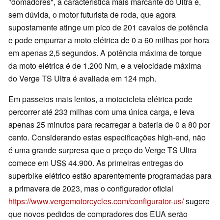
"domadores", a característica mais marcante do Ultra é,
sem dúvida, o motor futurista de roda, que agora
supostamente atinge um pico de 201 cavalos de potência
e pode empurrar a moto elétrica de 0 a 60 milhas por hora
em apenas 2,5 segundos. A potência máxima de torque
da moto elétrica é de 1.200 Nm, e a velocidade máxima
do Verge TS Ultra é avaliada em 124 mph.
Em passeios mais lentos, a motocicleta elétrica pode
percorrer até 233 milhas com uma única carga, e leva
apenas 25 minutos para recarregar a bateria de 0 a 80 por
cento. Considerando estas especificações high-end, não
é uma grande surpresa que o preço do Verge TS Ultra
comece em US$ 44.900. As primeiras entregas do
superbike elétrico estão aparentemente programadas para
a primavera de 2023, mas o configurador oficial
https://www.vergemotorcycles.com/configurator-us/
sugere
que novos pedidos de compradores dos EUA serão