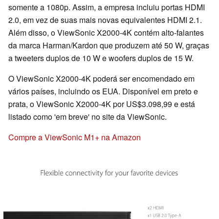
somente a 1080p. Assim, a empresa incluiu portas HDMI
2.0, em vez de suas mais novas equivalentes HDMI 2.1.
Além disso, o ViewSonic X2000-4K contém alto-falantes
da marca Harman/Kardon que produzem até 50 W, graças
a tweeters duplos de 10 W e woofers duplos de 15 W.
O ViewSonic X2000-4K poderá ser encomendado em
vários países, incluindo os EUA. Disponível em preto e
prata, o ViewSonic X2000-4K por US$3.098,99 e está
listado como 'em breve' no site da ViewSonic.
Compre a ViewSonic M1+ na Amazon