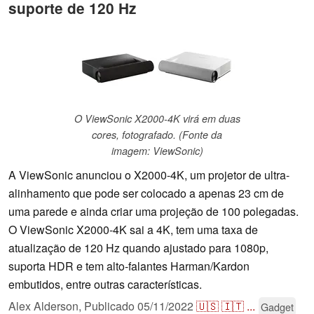
suporte de 120 Hz
O ViewSonic X2000-4K virá em duas
cores, fotografado. (Fonte da
imagem: ViewSonic)
A ViewSonic anunciou o X2000-4K, um projetor de ultra-
alinhamento que pode ser colocado a apenas 23 cm de
uma parede e ainda criar uma projeção de 100 polegadas.
O ViewSonic X2000-4K sai a 4K, tem uma taxa de
atualização de 120 Hz quando ajustado para 1080p,
suporta HDR e tem alto-falantes Harman/Kardon
embutidos, entre outras características.
Alex Alderson,
Publicado
05/11/2022
🇺🇸
🇮🇹
...
Gadget