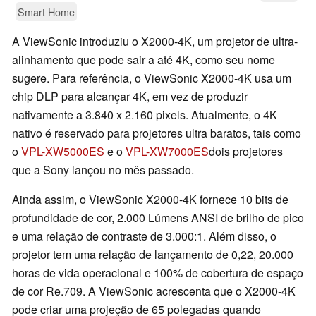
Smart Home
A ViewSonic introduziu o X2000-4K, um projetor de ultra-
alinhamento que pode sair a até 4K, como seu nome
sugere. Para referência, o ViewSonic X2000-4K usa um
chip DLP para alcançar 4K, em vez de produzir
nativamente a 3.840 x 2.160 pixels. Atualmente, o 4K
nativo é reservado para projetores ultra baratos, tais como
o
VPL-XW5000ES
e o
VPL-XW7000ES
dois projetores
que a Sony lançou no mês passado.
Ainda assim, o ViewSonic X2000-4K fornece 10 bits de
profundidade de cor, 2.000 Lúmens ANSI de brilho de pico
e uma relação de contraste de 3.000:1. Além disso, o
projetor tem uma relação de lançamento de 0,22, 20.000
horas de vida operacional e 100% de cobertura de espaço
de cor Re.709. A ViewSonic acrescenta que o X2000-4K
pode criar uma projeção de 65 polegadas quando