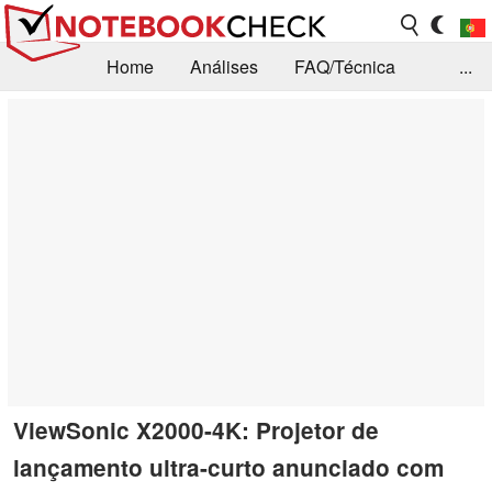
Home
Análises
FAQ/Técnica
...
Notícias
Biblioteca
Consulta para compra
Busca
Contacto
ViewSonic X2000-4K: Projetor de
lançamento ultra-curto anunciado com