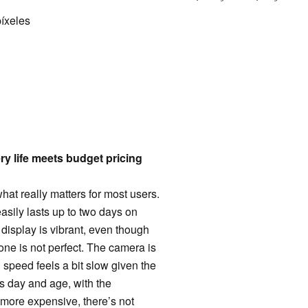
íxeles
y life meets budget pricing
at really matters for most users.
 easily lasts up to two days on
display is vibrant, even though
ne is not perfect. The camera is
 speed feels a bit slow given the
s day and age, with the
more expensive, there’s not