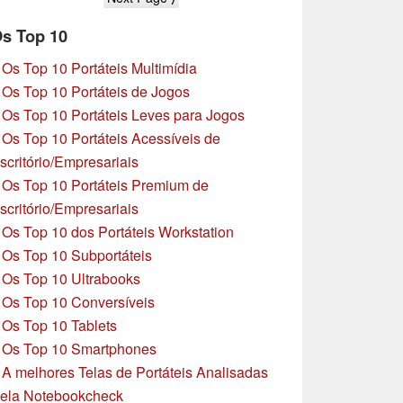
Moto G47
s Top 10
»
Os Top 10 Portáteis Multimídia
»
Os Top 10 Portáteis de Jogos
»
Os Top 10 Portáteis Leves para Jogos
»
Os Top 10 Portáteis Acessíveis de
scritório/Empresariais
»
Os Top 10 Portáteis Premium de
scritório/Empresariais
»
Os Top 10 dos Portáteis Workstation
»
Os Top 10 Subportáteis
»
Os Top 10 Ultrabooks
»
Os Top 10 Conversíveis
»
Os Top 10 Tablets
»
Os Top 10 Smartphones
»
A melhores Telas de Portáteis Analisadas
ela Notebookcheck