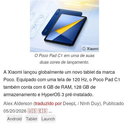
ⓘ Xiaomi
O Poco Pad C1 em uma de suas
duas cores de lançamento.
A Xiaomi lançou globalmente um novo tablet da marca
Poco. Equipado com uma tela de 120 Hz, o Poco Pad C1
também conta com 6 GB de RAM, 128 GB de
armazenamento e HyperOS 3 pré-instalado.
Alex Alderson (
traduzido por
DeepL / Ninh Duy),
Publicado
05/20/2026
🇺🇸
🇪🇸
...
Android
Tablet
Launch