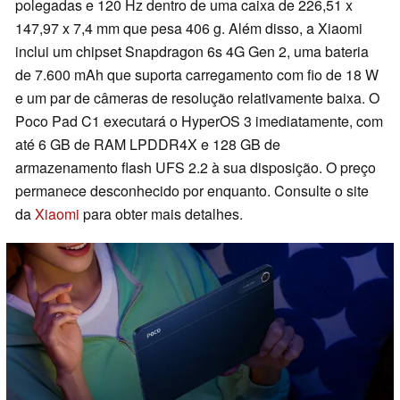
polegadas e 120 Hz dentro de uma caixa de 226,51 x
147,97 x 7,4 mm que pesa 406 g. Além disso, a Xiaomi
inclui um chipset Snapdragon 6s 4G Gen 2, uma bateria
de 7.600 mAh que suporta carregamento com fio de 18 W
e um par de câmeras de resolução relativamente baixa. O
Poco Pad C1 executará o HyperOS 3 imediatamente, com
até 6 GB de RAM LPDDR4X e 128 GB de
armazenamento flash UFS 2.2 à sua disposição. O preço
permanece desconhecido por enquanto. Consulte o site
da
Xiaomi
para obter mais detalhes.