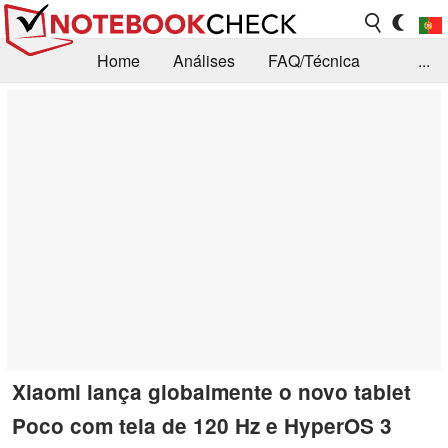
Home
Análises
FAQ/Técnica
...
Notícias
Biblioteca
Consulta para compra
Busca
Contacto
Xiaomi lança globalmente o novo tablet
Poco com tela de 120 Hz e HyperOS 3