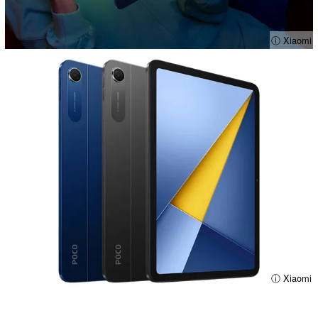
ⓘ Xiaomi
ⓘ Xiaomi