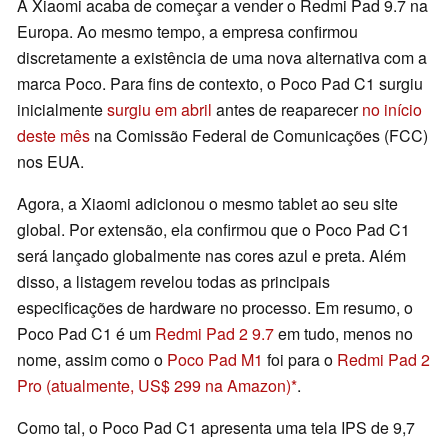
A Xiaomi acaba de começar a vender o Redmi Pad 9.7 na
Europa. Ao mesmo tempo, a empresa confirmou
discretamente a existência de uma nova alternativa com a
marca Poco. Para fins de contexto, o Poco Pad C1 surgiu
inicialmente
surgiu em abril
antes de reaparecer
no início
deste mês
na Comissão Federal de Comunicações (FCC)
nos EUA.
Agora, a Xiaomi adicionou o mesmo tablet ao seu site
global. Por extensão, ela confirmou que o Poco Pad C1
será lançado globalmente nas cores azul e preta. Além
disso, a listagem revelou todas as principais
especificações de hardware no processo. Em resumo, o
Poco Pad C1 é um
Redmi Pad 2 9.7
em tudo, menos no
nome, assim como o
Poco Pad M1
foi para o
Redmi Pad 2
Pro
(atualmente, US$ 299 na Amazon)
.
Como tal, o Poco Pad C1 apresenta uma tela IPS de 9,7