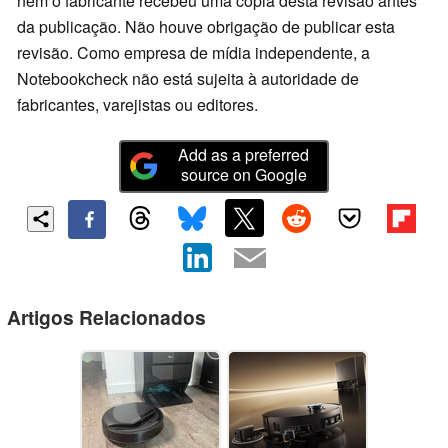
nem o fabricante recebeu uma cópia desta revisão antes
da publicação. Não houve obrigação de publicar esta
revisão. Como empresa de mídia independente, a
Notebookcheck não está sujeita à autoridade de
fabricantes, varejistas ou editores.
Add as a preferred
source on Google
Artigos Relacionados