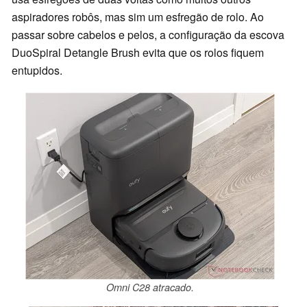
aspiradores robôs, mas sim um esfregão de rolo. Ao
passar sobre cabelos e pelos, a configuração da escova
DuoSpiral Detangle Brush evita que os rolos fiquem
entupidos.
Omni C28 atracado.