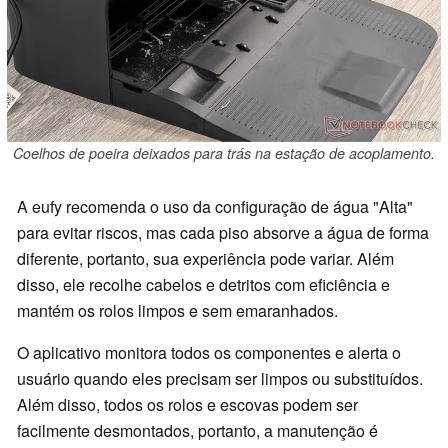
Coelhos de poeira deixados para trás na estação de acoplamento.
A eufy recomenda o uso da configuração de água "Alta"
para evitar riscos, mas cada piso absorve a água de forma
diferente, portanto, sua experiência pode variar. Além
disso, ele recolhe cabelos e detritos com eficiência e
mantém os rolos limpos e sem emaranhados.
O aplicativo monitora todos os componentes e alerta o
usuário quando eles precisam ser limpos ou substituídos.
Além disso, todos os rolos e escovas podem ser
facilmente desmontados, portanto, a manutenção é