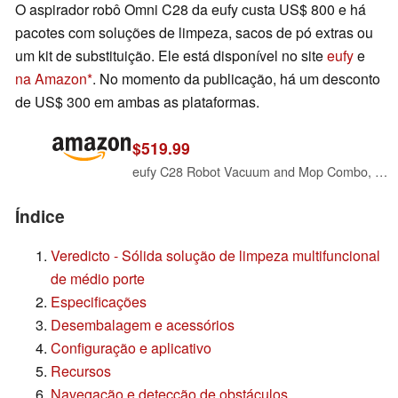
O aspirador robô Omni C28 da eufy custa US$ 800 e há
pacotes com soluções de limpeza, sacos de pó extras ou
um kit de substituição. Ele está disponível no site
eufy
e
na Amazon
. No momento da publicação, há um desconto
de US$ 300 em ambas as plataformas.
$519.99
eufy C28 Robot Vacuum and Mop Combo, 15,000 Pa, HydroJet Roller Mop
Índice
Veredicto - Sólida solução de limpeza multifuncional
de médio porte
Especificações
Desembalagem e acessórios
Configuração e aplicativo
Recursos
Navegação e detecção de obstáculos