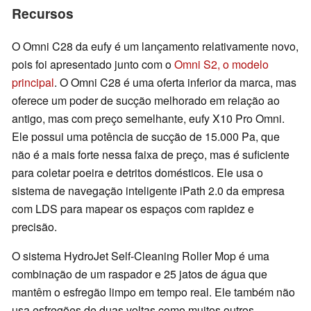
Recursos
O Omni C28 da eufy é um lançamento relativamente novo,
pois foi apresentado junto com o
Omni S2, o modelo
principal
. O Omni C28 é uma oferta inferior da marca, mas
oferece um poder de sucção melhorado em relação ao
antigo, mas com preço semelhante, eufy X10 Pro Omni.
Ele possui uma potência de sucção de 15.000 Pa, que
não é a mais forte nessa faixa de preço, mas é suficiente
para coletar poeira e detritos domésticos. Ele usa o
sistema de navegação inteligente iPath 2.0 da empresa
com LDS para mapear os espaços com rapidez e
precisão.
O sistema HydroJet Self-Cleaning Roller Mop é uma
combinação de um raspador e 25 jatos de água que
mantêm o esfregão limpo em tempo real. Ele também não
usa esfregões de duas voltas como muitos outros