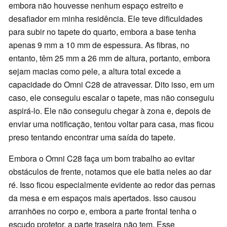
embora não houvesse nenhum espaço estreito e
desafiador em minha residência. Ele teve dificuldades
para subir no tapete do quarto, embora a base tenha
apenas 9 mm a 10 mm de espessura. As fibras, no
entanto, têm 25 mm a 26 mm de altura, portanto, embora
sejam macias como pele, a altura total excede a
capacidade do Omni C28 de atravessar. Dito isso, em um
caso, ele conseguiu escalar o tapete, mas não conseguiu
aspirá-lo. Ele não conseguiu chegar à zona e, depois de
enviar uma notificação, tentou voltar para casa, mas ficou
preso tentando encontrar uma saída do tapete.
Embora o Omni C28 faça um bom trabalho ao evitar
obstáculos de frente, notamos que ele batia neles ao dar
ré. Isso ficou especialmente evidente ao redor das pernas
da mesa e em espaços mais apertados. Isso causou
arranhões no corpo e, embora a parte frontal tenha o
escudo protetor, a parte traseira não tem. Esse