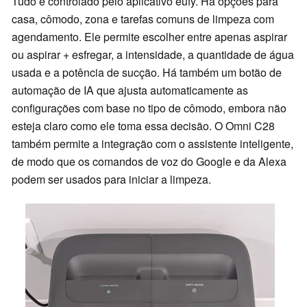
Tudo é controlado pelo aplicativo eufy. Há opções para
casa, cômodo, zona e tarefas comuns de limpeza com
agendamento. Ele permite escolher entre apenas aspirar
ou aspirar + esfregar, a intensidade, a quantidade de água
usada e a potência de sucção. Há também um botão de
automação de IA que ajusta automaticamente as
configurações com base no tipo de cômodo, embora não
esteja claro como ele toma essa decisão. O Omni C28
também permite a integração com o assistente inteligente,
de modo que os comandos de voz do Google e da Alexa
podem ser usados para iniciar a limpeza.