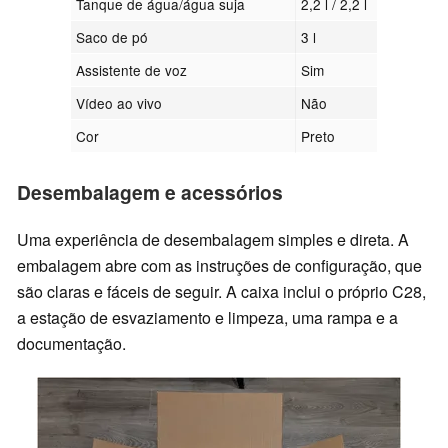
Tanque de água/água suja
2,2 l / 2,2 l
Saco de pó
3 l
Assistente de voz
Sim
Vídeo ao vivo
Não
Cor
Preto
Desembalagem e acessórios
Uma experiência de desembalagem simples e direta. A
embalagem abre com as instruções de configuração, que
são claras e fáceis de seguir. A caixa inclui o próprio C28,
a estação de esvaziamento e limpeza, uma rampa e a
documentação.