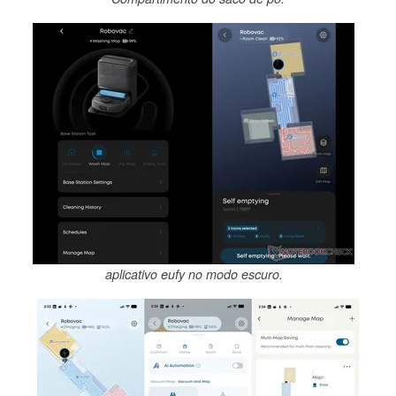
aplicativo eufy no modo escuro.