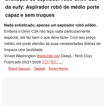
da eufy: Aspirador robô de médio porte
capaz e sem truques
Nada sofisticado, apenas um aspirador robô sólido.
Embora o Omni C28 não faça nada particularmente
especial, ele faz bem o que deve fazer. Com seu preço
médio, ele pode atender às suas necessidades diárias de
limpeza com facilidade.
Vineet Washington (
traduzido por
DeepL / Ninh Duy)
Publicado
05/21/2026
🇺🇸
🇳🇱
...
Robot Vacuum
Gadget
Smart Home