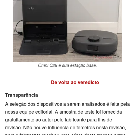
Omni C28 e sua estação base.
De volta ao veredicto
Transparência
A seleção dos dispositivos a serem analisados ​​é feita pela
nossa equipe editorial. A amostra de teste foi fornecida
gratuitamente ao autor pelo fabricante para fins de
revisão. Não houve influência de terceiros nesta revisão,