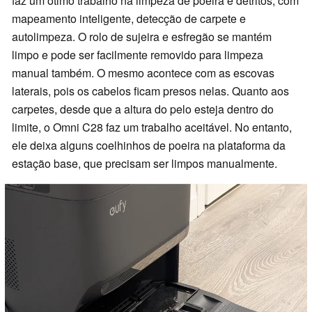
faz um ótimo trabalho na limpeza de poeira e detritos, com
mapeamento inteligente, detecção de carpete e
autolimpeza. O rolo de sujeira e esfregão se mantém
limpo e pode ser facilmente removido para limpeza
manual também. O mesmo acontece com as escovas
laterais, pois os cabelos ficam presos nelas. Quanto aos
carpetes, desde que a altura do pelo esteja dentro do
limite, o Omni C28 faz um trabalho aceitável. No entanto,
ele deixa alguns coelhinhos de poeira na plataforma da
estação base, que precisam ser limpos manualmente.