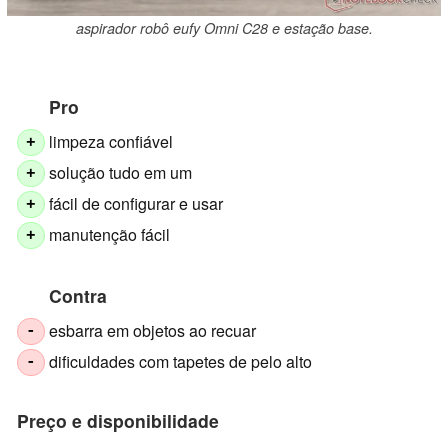
aspirador robô eufy Omni C28 e estação base.
Pro
limpeza confiável
+
solução tudo em um
+
fácil de configurar e usar
+
manutenção fácil
+
Contra
esbarra em objetos ao recuar
-
dificuldades com tapetes de pelo alto
-
Preço e disponibilidade