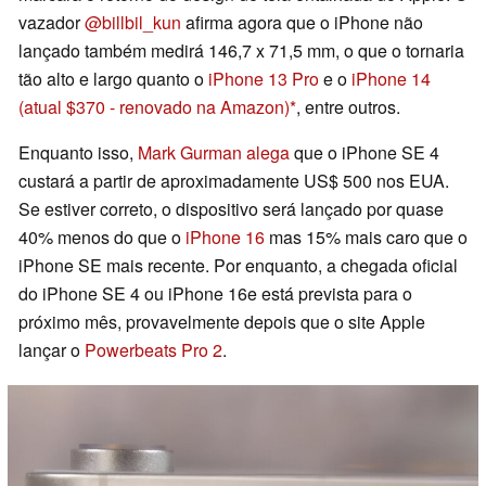
vazador
@billbil_kun
afirma agora que o iPhone não
lançado também medirá 146,7 x 71,5 mm, o que o tornaria
tão alto e largo quanto o
iPhone 13 Pro
e o
iPhone 14
(atual $370 - renovado na Amazon)
, entre outros.
Enquanto isso,
Mark Gurman alega
que o iPhone SE 4
custará a partir de aproximadamente US$ 500 nos EUA.
Se estiver correto, o dispositivo será lançado por quase
40% menos do que o
iPhone 16
mas 15% mais caro que o
iPhone SE mais recente. Por enquanto, a chegada oficial
do iPhone SE 4 ou iPhone 16e está prevista para o
próximo mês, provavelmente depois que o site Apple
lançar o
Powerbeats Pro 2
.