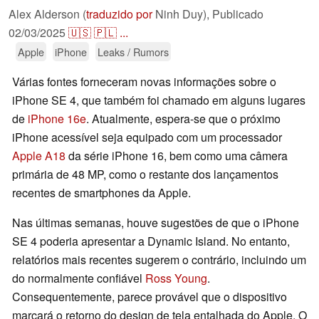
Alex Alderson (
traduzido por
Ninh Duy),
Publicado
02/03/2025
🇺🇸
🇵🇱
...
Apple
iPhone
Leaks / Rumors
Várias fontes forneceram novas informações sobre o
iPhone SE 4, que também foi chamado em alguns lugares
de
iPhone 16e
. Atualmente, espera-se que o próximo
iPhone acessível seja equipado com um processador
Apple A18
da série iPhone 16, bem como uma câmera
primária de 48 MP, como o restante dos lançamentos
recentes de smartphones da Apple.
Nas últimas semanas, houve sugestões de que o iPhone
SE 4 poderia apresentar a Dynamic Island. No entanto,
relatórios mais recentes sugerem o contrário, incluindo um
do normalmente confiável
Ross Young
.
Consequentemente, parece provável que o dispositivo
marcará o retorno do design de tela entalhada do Apple. O