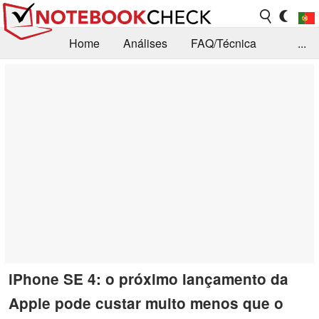
Home
Análises
FAQ/Técnica
...
Notícias
Biblioteca
Consulta para compra
Busca
Contacto
iPhone SE 4: o próximo lançamento da
Apple pode custar muito menos que o