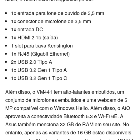
1x entrada para fone de ouvido de 3,5 mm
1x conector de microfone de 3,5 mm
1x entrada DC
1x HDMI 2.1b (saída)
1 slot para trava Kensington
1x RJ45 (Gigabit Ethernet)
2x USB 2.0 Tipo A
1x USB 3.2 Gen 1 Tipo A
1x USB 3.2 Gen 1 Tipo C
Além disso, o VM441 tem alto-falantes embutidos, um
conjunto de microfones embutidos e uma webcam de 5
MP compatível com o Windows Hello. Além disso, o AiO
aproveita a conectividade Bluetooth 5.3 e Wi-Fi 6E. A
Asus também menciona 32 GB de RAM em seu site. No
entanto, apenas as variantes de 16 GB estão disponíveis