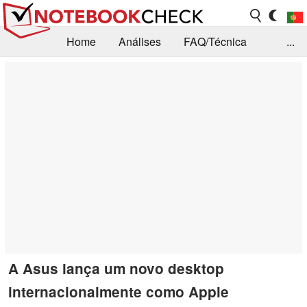
Home
Análises
FAQ/Técnica
...
Notícias
Biblioteca
Consulta para compra
Busca
Contacto
A Asus lança um novo desktop
internacionalmente como Apple