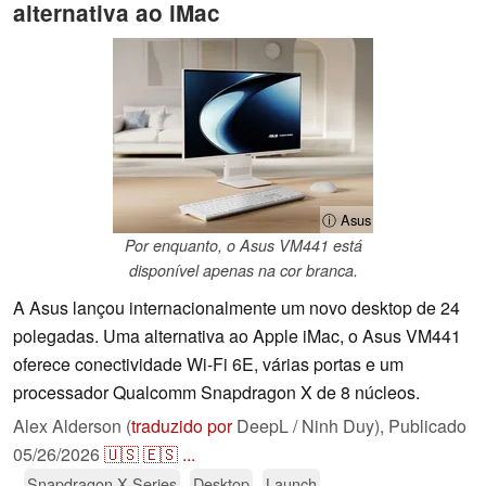
alternativa ao iMac
ⓘ Asus
Por enquanto, o Asus VM441 está
disponível apenas na cor branca.
A Asus lançou internacionalmente um novo desktop de 24
polegadas. Uma alternativa ao Apple iMac, o Asus VM441
oferece conectividade Wi-Fi 6E, várias portas e um
processador Qualcomm Snapdragon X de 8 núcleos.
Alex Alderson (
traduzido por
DeepL / Ninh Duy),
Publicado
05/26/2026
🇺🇸
🇪🇸
...
Snapdragon X Series
Desktop
Launch