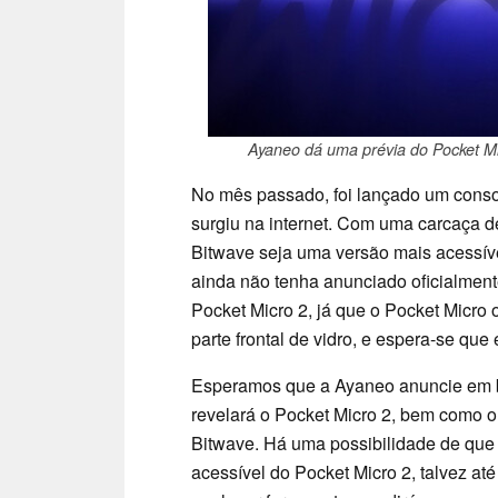
Ayaneo dá uma prévia do Pocket Mic
No mês passado, foi lançado um consol
surgiu na internet. Com uma carcaça d
Bitwave seja uma versão mais acessív
ainda não tenha anunciado oficialmente
Pocket Micro 2, já que o Pocket Micro 
parte frontal de vidro, e espera-se que
Esperamos que a Ayaneo anuncie em b
revelará o Pocket Micro 2, bem como 
Bitwave. Há uma possibilidade de que e
acessível do Pocket Micro 2, talvez a