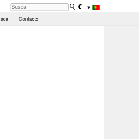
▼
sca
Contacto