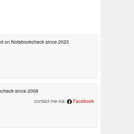
hed on Notebookcheck
since 2023
okcheck
since 2008
contact me via:
Facebook