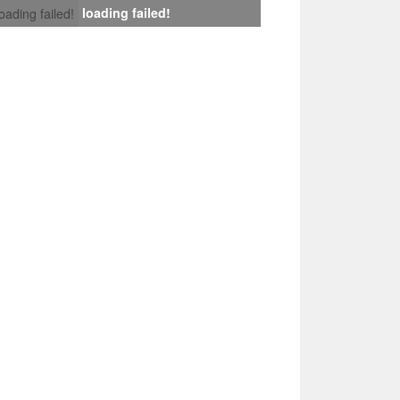
loading failed!
loading failed!