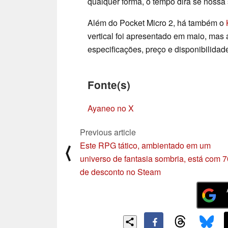
qualquer forma, o tempo dirá se nossa 
Além do Pocket Micro 2, há também o
vertical foi apresentado em maio, mas
especificações, preço e disponibilidad
Fonte(s)
Ayaneo no X
Previous article
Este RPG tático, ambientado em um
⟨
universo de fantasia sombria, está com 
de desconto no Steam