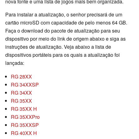
nova fonte e uma lista de jogos mais bem organizada.
Para instalar a atualização, o senhor precisará de um
cartão microSD com capacidade de pelo menos 64 GB.
Faça o download do pacote de atualização para seu
dispositivo por meio do link de origem abaixo e siga as
instruções de atualização. Veja abaixo a lista de
dispositivos portáteis para os quais a atualização foi
lançada:
RG 28XX
RG 34XXSP
RG 34XX
RG 35XX
RG 35XX H
RG 35XXPro
RG 35XXSP
RG 40XX H