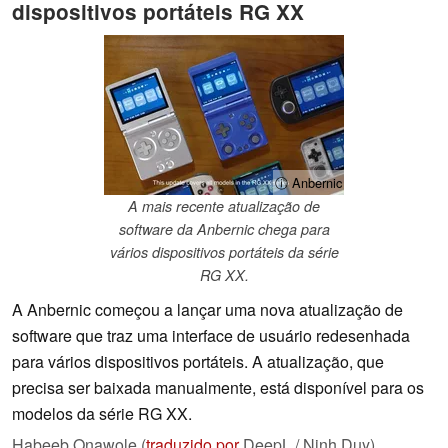
dispositivos portáteis RG XX
ⓘ Anbernic
A mais recente atualização de
software da Anbernic chega para
vários dispositivos portáteis da série
RG XX.
A Anbernic começou a lançar uma nova atualização de
software que traz uma interface de usuário redesenhada
para vários dispositivos portáteis. A atualização, que
precisa ser baixada manualmente, está disponível para os
modelos da série RG XX.
Habeeb Onawole (
traduzido por
DeepL / Ninh Duy),