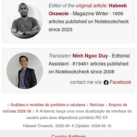
Editor of the
original article
:
Habeeb
Onawole
- Magazine Writer
- 1606
articles published on Notebookcheck
since 2023
Translator:
Ninh Ngoc Duy
- Editorial
Assistant
- 819461 articles published
on Notebookcheck
since 2008
contact me via:
Facebook
>
Análises e revisões de portáteis e celulares
>
Notícias
>
Arquivo de
notícias 2026 06
> A Anbernic lança uma nova atualização da interface do
usuário para seus dispositivos portáteis RG XX
Habeeb Onawole, 2026-06- 6 (Update: 2026-06- 6)
Cookie Settings