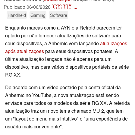
Publicado
06/06/2026
🇺🇸
🇩🇪
...
Handheld
Gaming
Software
Enquanto marcas como a AYN e a Retroid parecem ter
optado por não fornecer atualizações de software para
seus dispositivos, a Anbernic vem lançando
atualizações
após atualizações
para seus dispositivos portáteis. A
última atualização lançada não é apenas para um
dispositivo, mas para vários dispositivos portáteis da série
RG XX.
De acordo com um vídeo postado pela conta oficial da
Anbernic no YouTube, a nova atualização está sendo
enviada para todos os modelos da série RG XX. A referida
atualização traz um novo tema chamado MU 2, que tem
um "layout de menu mais intuitivo" e "uma experiência de
usuário mais conveniente".