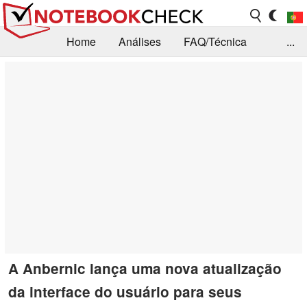
Home
Análises
FAQ/Técnica
...
Notícias
Biblioteca
Consulta para compra
Busca
Contacto
A Anbernic lança uma nova atualização
da interface do usuário para seus