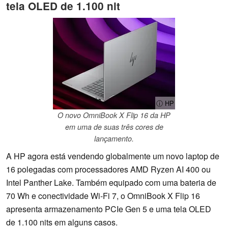
tela OLED de 1.100 nit
ⓘ HP
O novo OmniBook X Flip 16 da HP
em uma de suas três cores de
lançamento.
A HP agora está vendendo globalmente um novo laptop de
16 polegadas com processadores AMD Ryzen AI 400 ou
Intel Panther Lake. Também equipado com uma bateria de
70 Wh e conectividade Wi-Fi 7, o OmniBook X Flip 16
apresenta armazenamento PCIe Gen 5 e uma tela OLED
de 1.100 nits em alguns casos.