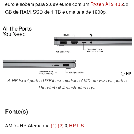
euro e sobem para 2.099 euros com um
Ryzen AI 9 465
32
GB de RAM, SSD de 1 TB e uma tela de 1800p.
ⓘ HP
A HP inclui portas USB4 nos modelos AMD em vez das portas
Thunderbolt 4 mostradas aqui.
Fonte(s)
AMD - HP Alemanha
(1)
(2)
&
HP US