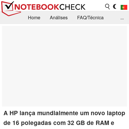
Home
Análises
FAQ/Técnica
...
Notícias
Biblioteca
Consulta para compra
Busca
Contacto
A HP lança mundialmente um novo laptop
de 16 polegadas com 32 GB de RAM e