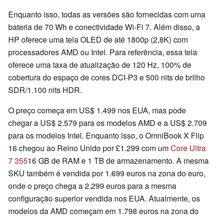
Enquanto isso, todas as versões são fornecidas com uma
bateria de 70 Wh e conectividade Wi-Fi 7. Além disso, a
HP oferece uma tela OLED de até 1800p (2,8K) com
processadores AMD ou Intel. Para referência, essa tela
oferece uma taxa de atualização de 120 Hz, 100% de
cobertura do espaço de cores DCI-P3 e 500 nits de brilho
SDR/1.100 nits HDR.
O preço começa em US$ 1.499 nos EUA, mas pode
chegar a US$ 2.579 para os modelos AMD e a US$ 2.709
para os modelos Intel. Enquanto isso, o OmniBook X Flip
16 chegou ao Reino Unido por £1.299 com um
Core Ultra
7 355
16 GB de RAM e 1 TB de armazenamento. A mesma
SKU também é vendida por 1.699 euros na zona do euro,
onde o preço chega a 2.299 euros para a mesma
configuração superior vendida nos EUA. Atualmente, os
modelos da AMD começam em 1.798 euros na zona do