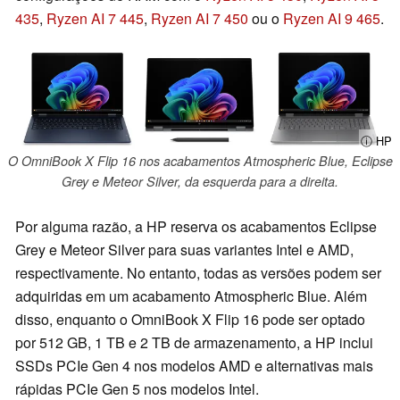
435
,
Ryzen AI 7 445
,
Ryzen AI 7 450
ou o
Ryzen AI 9 465
.
ⓘ HP
O OmniBook X Flip 16 nos acabamentos Atmospheric Blue, Eclipse
Grey e Meteor Silver, da esquerda para a direita.
Por alguma razão, a HP reserva os acabamentos Eclipse
Grey e Meteor Silver para suas variantes Intel e AMD,
respectivamente. No entanto, todas as versões podem ser
adquiridas em um acabamento Atmospheric Blue. Além
disso, enquanto o OmniBook X Flip 16 pode ser optado
por 512 GB, 1 TB e 2 TB de armazenamento, a HP inclui
SSDs PCIe Gen 4 nos modelos AMD e alternativas mais
rápidas PCIe Gen 5 nos modelos Intel.