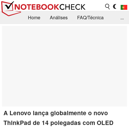
Home
Análises
FAQ/Técnica
...
Notícias
Biblioteca
Consulta para compra
Busca
Contacto
A Lenovo lança globalmente o novo
ThinkPad de 14 polegadas com OLED