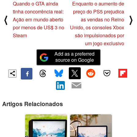
Quando o GTA ainda
Enquanto o aumento de
tinha concorrência real:
preço do PS5 prejudica
⟨
⟩
Ação em mundo aberto
as vendas no Reino
por menos de US$ 3 no
Unido, os consoles Xbox
Steam
são impulsionados por
um jogo exclusivo
Add as a preferred
source on Google
Artigos Relacionados