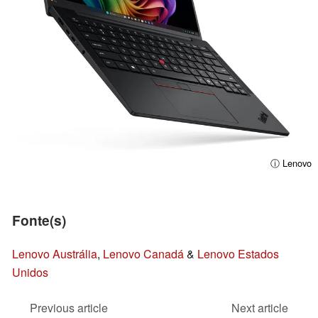
ⓘ Lenovo
Fonte(s)
Lenovo Austrália
,
Lenovo Canadá
&
Lenovo Estados
Unidos
Previous article
Next article