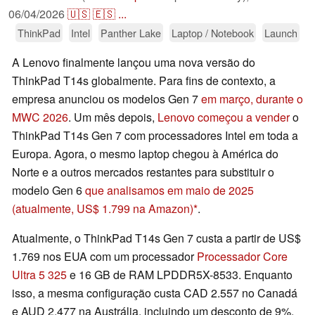
06/04/2026
🇺🇸
🇪🇸
...
ThinkPad
Intel
Panther Lake
Laptop / Notebook
Launch
A Lenovo finalmente lançou uma nova versão do
ThinkPad T14s globalmente. Para fins de contexto, a
empresa anunciou os modelos Gen 7
em março, durante o
MWC 2026
. Um mês depois,
Lenovo começou a vender
o
ThinkPad T14s Gen 7 com processadores Intel em toda a
Europa. Agora, o mesmo laptop chegou à América do
Norte e a outros mercados restantes para substituir o
modelo Gen 6
que analisamos em maio de 2025
(atualmente, US$ 1.799 na Amazon)
.
Atualmente, o ThinkPad T14s Gen 7 custa a partir de US$
1.769 nos EUA com um processador
Processador Core
Ultra 5 325
e 16 GB de RAM LPDDR5X-8533. Enquanto
isso, a mesma configuração custa CAD 2.557 no Canadá
e AUD 2.477 na Austrália, incluindo um desconto de 9%.