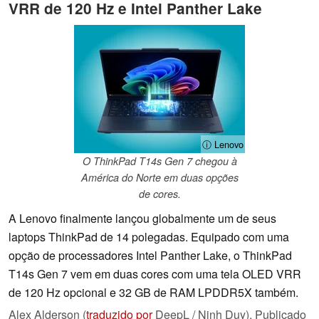
VRR de 120 Hz e Intel Panther Lake
ⓘ Lenovo
O ThinkPad T14s Gen 7 chegou à
América do Norte em duas opções
de cores.
A Lenovo finalmente lançou globalmente um de seus
laptops ThinkPad de 14 polegadas. Equipado com uma
opção de processadores Intel Panther Lake, o ThinkPad
T14s Gen 7 vem em duas cores com uma tela OLED VRR
de 120 Hz opcional e 32 GB de RAM LPDDR5X também.
Alex Alderson (
traduzido por
DeepL / Ninh Duy),
Publicado