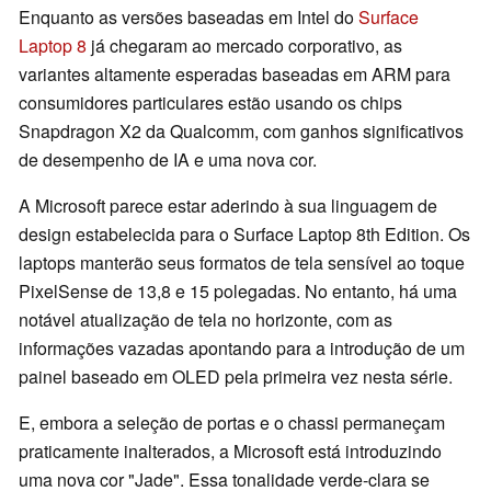
Enquanto as versões baseadas em Intel do
Surface
Laptop 8
já chegaram ao mercado corporativo, as
variantes altamente esperadas baseadas em ARM para
consumidores particulares estão usando os chips
Snapdragon X2 da Qualcomm, com ganhos significativos
de desempenho de IA e uma nova cor.
A Microsoft parece estar aderindo à sua linguagem de
design estabelecida para o Surface Laptop 8th Edition. Os
laptops manterão seus formatos de tela sensível ao toque
PixelSense de 13,8 e 15 polegadas. No entanto, há uma
notável atualização de tela no horizonte, com as
informações vazadas apontando para a introdução de um
painel baseado em OLED pela primeira vez nesta série.
E, embora a seleção de portas e o chassi permaneçam
praticamente inalterados, a Microsoft está introduzindo
uma nova cor "Jade". Essa tonalidade verde-clara se