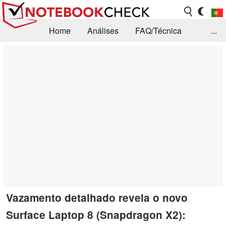
Home
Análises
FAQ/Técnica
...
Notícias
Biblioteca
Consulta para compra
Busca
Contacto
Vazamento detalhado revela o novo
Surface Laptop 8 (Snapdragon X2):