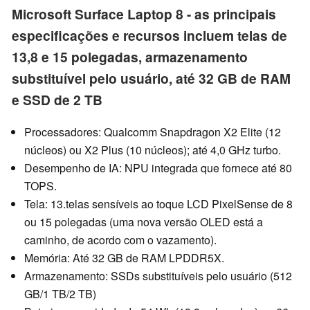
Microsoft Surface Laptop 8 - as principais
especificações e recursos incluem telas de
13,8 e 15 polegadas, armazenamento
substituível pelo usuário, até 32 GB de RAM
e SSD de 2 TB
Processadores: Qualcomm Snapdragon X2 Elite (12
núcleos) ou X2 Plus (10 núcleos); até 4,0 GHz turbo.
Desempenho de IA: NPU integrada que fornece até 80
TOPS.
Tela: 13.telas sensíveis ao toque LCD PixelSense de 8
ou 15 polegadas (uma nova versão OLED está a
caminho, de acordo com o vazamento).
Memória: Até 32 GB de RAM LPDDR5X.
Armazenamento: SSDs substituíveis pelo usuário (512
GB/1 TB/2 TB)