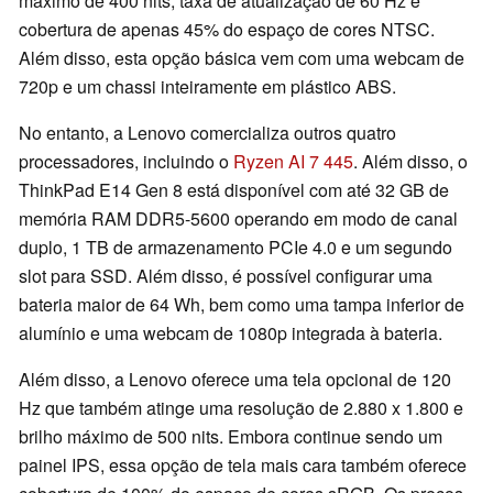
máximo de 400 nits, taxa de atualização de 60 Hz e
cobertura de apenas 45% do espaço de cores NTSC.
Além disso, esta opção básica vem com uma webcam de
720p e um chassi inteiramente em plástico ABS.
No entanto, a Lenovo comercializa outros quatro
processadores, incluindo o
Ryzen AI 7 445
. Além disso, o
ThinkPad E14 Gen 8 está disponível com até 32 GB de
memória RAM DDR5-5600 operando em modo de canal
duplo, 1 TB de armazenamento PCIe 4.0 e um segundo
slot para SSD. Além disso, é possível configurar uma
bateria maior de 64 Wh, bem como uma tampa inferior de
alumínio e uma webcam de 1080p integrada à bateria.
Além disso, a Lenovo oferece uma tela opcional de 120
Hz que também atinge uma resolução de 2.880 x 1.800 e
brilho máximo de 500 nits. Embora continue sendo um
painel IPS, essa opção de tela mais cara também oferece