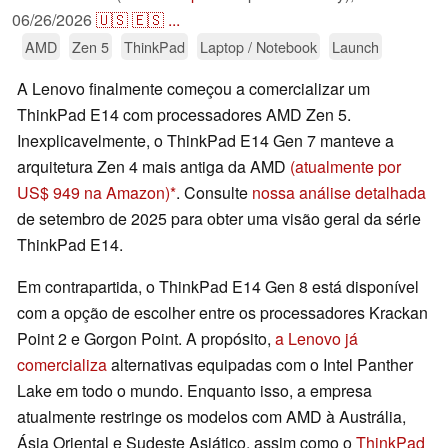
06/26/2026
🇺🇸
🇪🇸
...
AMD
Zen 5
ThinkPad
Laptop / Notebook
Launch
A Lenovo finalmente começou a comercializar um
ThinkPad E14 com processadores AMD Zen 5.
Inexplicavelmente, o ThinkPad E14 Gen 7 manteve a
arquitetura Zen 4 mais antiga da AMD
(atualmente por
US$ 949 na Amazon)
. Consulte
nossa análise detalhada
de setembro de 2025 para obter uma visão geral da série
ThinkPad E14.
Em contrapartida, o ThinkPad E14 Gen 8 está disponível
com a opção de escolher entre os processadores Krackan
Point 2 e Gorgon Point. A propósito,
a Lenovo já
comercializa
alternativas equipadas com o Intel Panther
Lake em todo o mundo. Enquanto isso, a empresa
atualmente restringe os modelos com AMD à Austrália,
Ásia Oriental e Sudeste Asiático, assim como o
ThinkPad