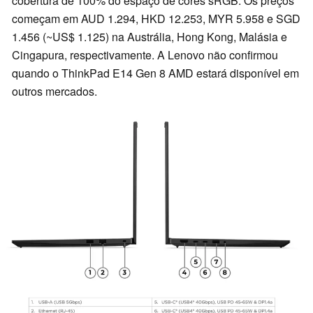
cobertura de 100% do espaço de cores sRGB. Os preços
começam em AUD 1.294, HKD 12.253, MYR 5.958 e SGD
1.456 (~US$ 1.125) na Austrália, Hong Kong, Malásia e
Cingapura, respectivamente. A Lenovo não confirmou
quando o ThinkPad E14 Gen 8 AMD estará disponível em
outros mercados.