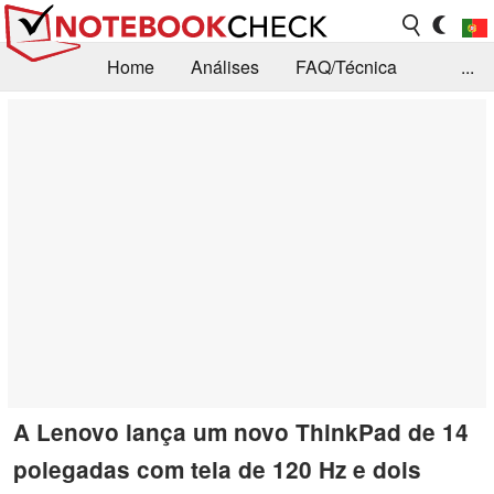
Home
Análises
FAQ/Técnica
...
Notícias
Biblioteca
Consulta para compra
Busca
Contacto
A Lenovo lança um novo ThinkPad de 14
polegadas com tela de 120 Hz e dois