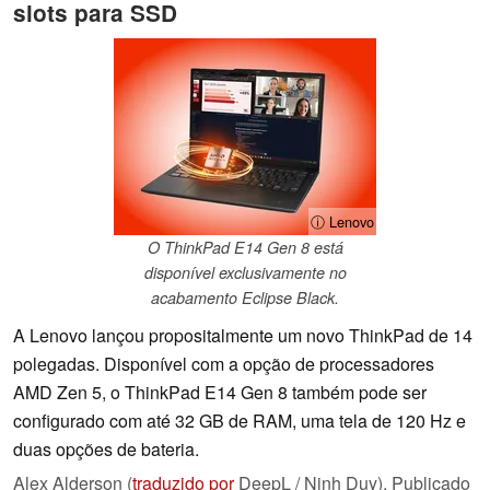
slots para SSD
ⓘ Lenovo
O ThinkPad E14 Gen 8 está
disponível exclusivamente no
acabamento Eclipse Black.
A Lenovo lançou propositalmente um novo ThinkPad de 14
polegadas. Disponível com a opção de processadores
AMD Zen 5, o ThinkPad E14 Gen 8 também pode ser
configurado com até 32 GB de RAM, uma tela de 120 Hz e
duas opções de bateria.
Alex Alderson (
traduzido por
DeepL / Ninh Duy),
Publicado