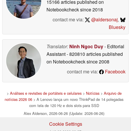
15166 articles published on
Notebookcheck
since 2018
contact me via:
@aldersonaj
,
Bluesky
Translator:
Ninh Ngoc Duy
- Editorial
Assistant
- 820810 articles published
on Notebookcheck
since 2008
contact me via:
Facebook
>
Análises e revisões de portáteis e celulares
>
Notícias
>
Arquivo de
notícias 2026 06
> A Lenovo lança um novo ThinkPad de 14 polegadas
com tela de 120 Hz e dois slots para SSD
Alex Alderson, 2026-06-26 (Update: 2026-06-26)
Cookie Settings