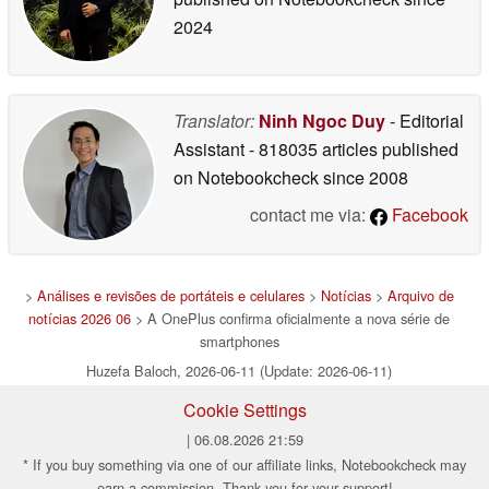
2024
Translator:
Ninh Ngoc Duy
- Editorial
Assistant
- 818035 articles published
on Notebookcheck
since 2008
contact me via:
Facebook
>
Análises e revisões de portáteis e celulares
>
Notícias
>
Arquivo de
notícias 2026 06
> A OnePlus confirma oficialmente a nova série de
smartphones
Huzefa Baloch, 2026-06-11 (Update: 2026-06-11)
Cookie Settings
| 06.08.2026 21:59
* If you buy something via one of our affiliate links, Notebookcheck may
earn a commission. Thank you for your support!