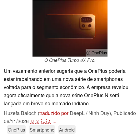
ⓘ OnePlus
O OnePlus Turbo 6X Pro.
Um vazamento anterior sugeria que a OnePlus poderia
estar trabalhando em uma nova série de smartphones
voltada para o segmento econômico. A empresa revelou
agora oficialmente que a nova série OnePlus N será
lançada em breve no mercado indiano.
Huzefa Baloch (
traduzido por
DeepL / Ninh Duy),
Publicado
06/11/2026
🇺🇸
🇪🇸
...
OnePlus
Smartphone
Android