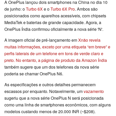
A OnePlus lançou dois smartphones na China no dia 10
de junho: o
Turbo 6X
e o
Turbo 6X Pro
. Ambos são
posicionados como aparelhos acessíveis, com chipsets
MediaTek e baterias de grande capacidade. Agora, a
OnePlus Índia confirmou oficialmente a nova série 'N'.
A imagem oficial de pré-lançamento em
X
não revela
muitas informações, exceto por uma etiqueta “em breve” e
perfis laterais de um telefone em tons de verde claro e
preto. No entanto, a página de produto da Amazon Índia
também sugere que um dos telefones da nova série
poderia se chamar OnePlus N6.
As especificações e outros detalhes permanecem
escassos por enquanto. Notavelmente, um
vazamento
sugeriu que a nova série OnePlus N será posicionada
como uma linha de smartphones econômicos, com alguns
modelos custando menos de 20.000 INR (~$208).