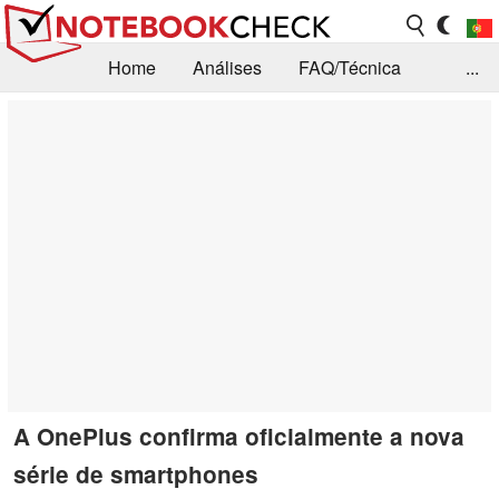
Home
Análises
FAQ/Técnica
...
Notícias
Biblioteca
Consulta para compra
Busca
Contacto
A OnePlus confirma oficialmente a nova
série de smartphones