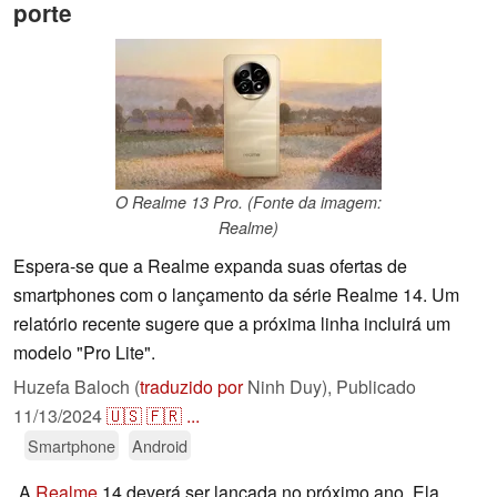
porte
O Realme 13 Pro. (Fonte da imagem:
Realme)
Espera-se que a Realme expanda suas ofertas de
smartphones com o lançamento da série Realme 14. Um
relatório recente sugere que a próxima linha incluirá um
modelo "Pro Lite".
Huzefa Baloch (
traduzido por
Ninh Duy),
Publicado
11/13/2024
🇺🇸
🇫🇷
...
Smartphone
Android
A
Realme
14 deverá ser lançada no próximo ano. Ela