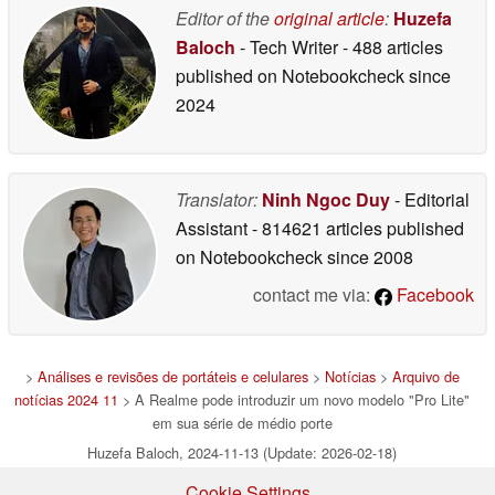
Editor of the
original article
:
Huzefa
Baloch
- Tech Writer
- 488 articles
published on Notebookcheck
since
2024
Translator:
Ninh Ngoc Duy
- Editorial
Assistant
- 814621 articles published
on Notebookcheck
since 2008
contact me via:
Facebook
>
Análises e revisões de portáteis e celulares
>
Notícias
>
Arquivo de
notícias 2024 11
> A Realme pode introduzir um novo modelo "Pro Lite"
em sua série de médio porte
Huzefa Baloch, 2024-11-13 (Update: 2026-02-18)
Cookie Settings