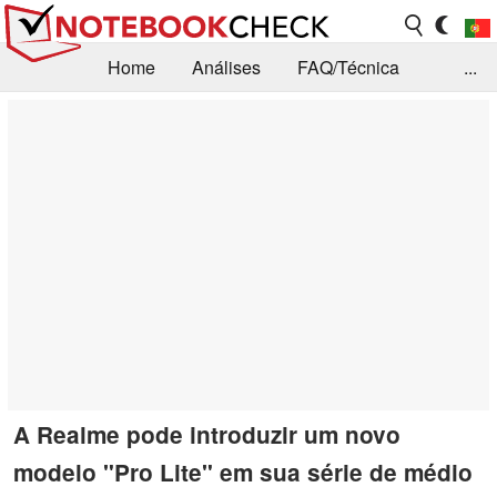
Home
Análises
FAQ/Técnica
...
Notícias
Biblioteca
Consulta para compra
Busca
Contacto
A Realme pode introduzir um novo
modelo "Pro Lite" em sua série de médio