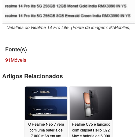
Detalhes do Realme 14 Pro Lite. (Fonte da imagem: 91Mobiles)
Fonte(s)
91Móveis
Artigos Relacionados
O Realme Neo 7 vem
Realme C75 é lançado
com uma bateria de
com chipset Helio G92
7.000 mAh em um
Max e bateria de 6.000