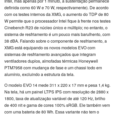
Intel, mas apenas por 1 minuto, a sustentação permanece
definida como 60 W e 70 W, respectivamente). De acordo
com os testes internos da XMG, o aumento do TDP de 80
W permite que o processador Intel fique à frente nos testes
Cinebench R23 de núcleo único e múltiplo; no entanto, o
sistema de resfriamento é um pouco mais barulhento, com
38 dBA. Falando sobre o componente de resfriamento, a
XMG está equipando os novos modelos EVO com
sistemas de resfriamento avançados que integram
ventiladores duplos, almofadas térmicas Honeywell
PTM7958 com mudança de fase e um chassi todo em
alumínio, excluindo a estrutura da tela.
O modelo EVO 14 mede 311 x 220 x 17 mm e pesa 1,4 kg.
Na tela, há um painel LTPS IPS com resolução de 2880 x
1800, taxa de atualização variável de até 120 Hz, brilho
de 400 nit e gama de cores 100% sRGB. Ele também vem
com uma bateria de 80 Wh. Essa variante não tem o