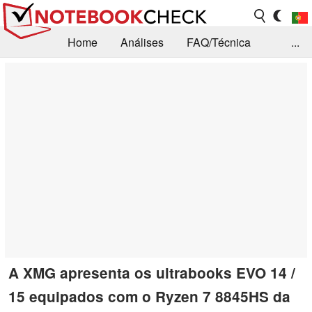
Home
Análises
FAQ/Técnica
...
Notícias
Biblioteca
Consulta para compra
Busca
Contacto
A XMG apresenta os ultrabooks EVO 14 /
15 equipados com o Ryzen 7 8845HS da