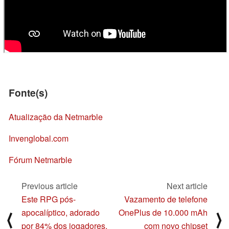
Fonte(s)
Atualização da Netmarble
Invenglobal.com
Fórum Netmarble
Previous article
Next article
Este RPG pós-
Vazamento de telefone
apocalíptico, adorado
OnePlus de 10.000 mAh
⟨
⟩
por 84% dos jogadores,
com novo chipset