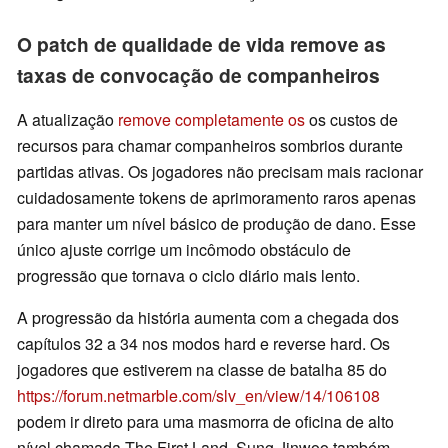
O patch de qualidade de vida remove as
taxas de convocação de companheiros
A atualização
remove completamente os
os custos de
recursos para chamar companheiros sombrios durante
partidas ativas. Os jogadores não precisam mais racionar
cuidadosamente tokens de aprimoramento raros apenas
para manter um nível básico de produção de dano. Esse
único ajuste corrige um incômodo obstáculo de
progressão que tornava o ciclo diário mais lento.
A progressão da história aumenta com a chegada dos
capítulos 32 a 34 nos modos hard e reverse hard. Os
jogadores que estiverem na classe de batalha 85 do
https://forum.netmarble.com/slv_en/view/14/106108
podem ir direto para uma masmorra de oficina de alto
nível chamada The First Land. Sung Jinwoo também