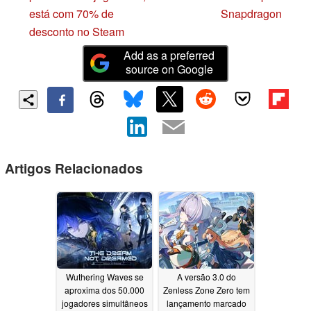
está com 70% de
Snapdragon
desconto no Steam
Add as a preferred
source on Google
Artigos Relacionados
Wuthering Waves se
A versão 3.0 do
aproxima dos 50.000
Zenless Zone Zero tem
jogadores simultâneos
lançamento marcado