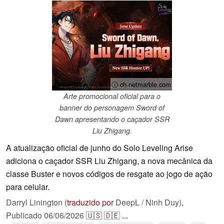
ⓘ ch.netmarble.com
Arte promocional oficial para o
banner do personagem Sword of
Dawn apresentando o caçador SSR
Liu Zhigang.
A atualização oficial de junho do Solo Leveling Arise
adiciona o caçador SSR Liu Zhigang, a nova mecânica da
classe Buster e novos códigos de resgate ao jogo de ação
para celular.
Darryl Linington (
traduzido por
DeepL / Ninh Duy),
Publicado
06/06/2026
🇺🇸
🇩🇪
...