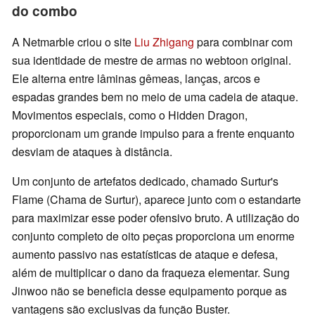
do combo
A Netmarble criou o site
Liu Zhigang
para combinar com
sua identidade de mestre de armas no webtoon original.
Ele alterna entre lâminas gêmeas, lanças, arcos e
espadas grandes bem no meio de uma cadeia de ataque.
Movimentos especiais, como o Hidden Dragon,
proporcionam um grande impulso para a frente enquanto
desviam de ataques à distância.
Um conjunto de artefatos dedicado, chamado Surtur's
Flame (Chama de Surtur), aparece junto com o estandarte
para maximizar esse poder ofensivo bruto. A utilização do
conjunto completo de oito peças proporciona um enorme
aumento passivo nas estatísticas de ataque e defesa,
além de multiplicar o dano da fraqueza elementar. Sung
Jinwoo não se beneficia desse equipamento porque as
vantagens são exclusivas da função Buster.