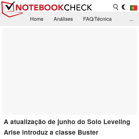
Home
Análises
FAQ/Técnica
...
Notícias
Biblioteca
Consulta para compra
Busca
Contacto
A atualização de junho do Solo Leveling
Arise introduz a classe Buster