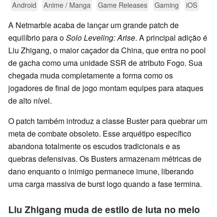
Android
Anime / Manga
Game Releases
Gaming
iOS
A Netmarble acaba de lançar um grande patch de
equilíbrio para o
Solo Leveling: Arise
. A principal adição é
Liu Zhigang, o maior caçador da China, que entra no pool
de gacha como uma unidade SSR de atributo Fogo. Sua
chegada muda completamente a forma como os
jogadores de final de jogo montam equipes para ataques
de alto nível.
O patch também introduz a classe Buster para quebrar um
meta de combate obsoleto. Esse arquétipo específico
abandona totalmente os escudos tradicionais e as
quebras defensivas. Os Busters armazenam métricas de
dano enquanto o inimigo permanece imune, liberando
uma carga massiva de burst logo quando a fase termina.
Liu Zhigang muda de estilo de luta no meio