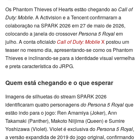
Os Phantom Thieves of Hearts estão chegando ao
Call of
Duty: Mobile
. A Activision e a Tencent confirmaram a
colaboração na SPARK 2026 em 27 de maio de 2026,
colocando a janela do crossover
Persona 5 Royal
em
julho. A conta oficial
do
Call of Duty: Mobile
X
postou um
teaser no mesmo dia, apresentando-se como os Phantom
Thieves e inclinando-se para a identidade visual vermelha
e preta característica do JRPG.
Quem está chegando e o que esperar
Imagens de silhuetas do stream SPARK 2026
identificaram quatro personagens
do Persona 5 Royal
que
estão indo para o jogo: Ren Amamiya (Joker), Ann
Takamaki (Panther), Makoto Niijima (Queen) e Sumire
Yoshizawa (Violet). Violet é exclusiva do
Persona 5 Royal
,
a versão expandida de 2019 do jogo original, confirmando