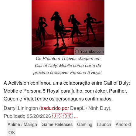
ⓘ YouTube.com
Os Phantom Thieves chegam em
Call of Duty: Mobile como parte do
próximo crossover Persona 5 Royal.
A Activision confirmou uma colaboração entre Call of Duty:
Mobile e Persona 5 Royal para julho, com Joker, Panther,
Queen e Violet entre os personagens confirmados.
Darryl Linington (
traduzido por
DeepL / Ninh Duy),
Publicado
05/28/2026
🇺🇸
🇩🇪
...
Anime / Manga
Game Releases
Gaming
Launch
Android
iOS