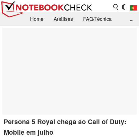
Home
Análises
FAQ/Técnica
...
Notícias
Biblioteca
Consulta para compra
Busca
Contacto
Persona 5 Royal chega ao Call of Duty:
Mobile em julho