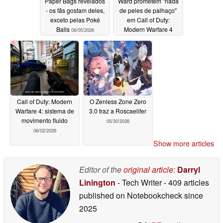
Paper Bags revelados
Ward prometem "nada
- os fãs gostam deles,
de peles de palhaço"
exceto pelas Poké
em Call of Duty:
Balls
Modern Warfare 4
06/05/2026
06/02/2026
Call of Duty: Modern
O Zenless Zone Zero
Warfare 4: sistema de
3.0 traz a Roscaelifer
movimento fluido
05/30/2026
06/02/2026
Show more articles
Editor of the
original article
:
Darryl
Linington
- Tech Writer
- 409 articles
published on Notebookcheck
since
2025