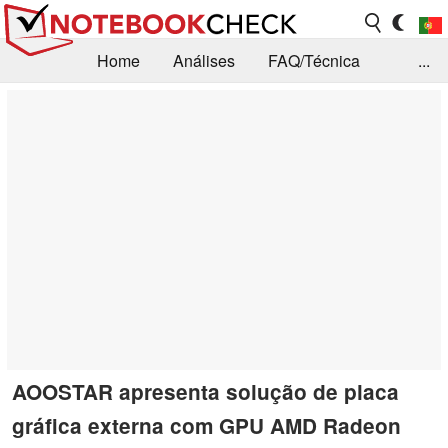
Home
Análises
FAQ/Técnica
...
Notícias
Biblioteca
Consulta para compra
Busca
Contacto
AOOSTAR apresenta solução de placa
gráfica externa com GPU AMD Radeon