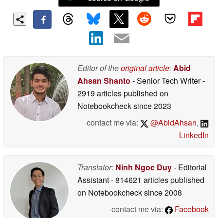
Editor of the
original article
:
Abid
Ahsan Shanto
- Senior Tech Writer
-
2919 articles published on
Notebookcheck
since 2023
contact me via:
@AbidAhsan
,
LinkedIn
Translator:
Ninh Ngoc Duy
- Editorial
Assistant
- 814621 articles published
on Notebookcheck
since 2008
contact me via:
Facebook