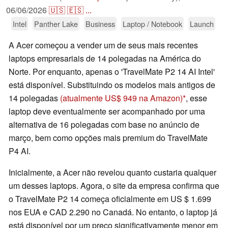
06/06/2026
🇺🇸
🇪🇸
...
Intel
Panther Lake
Business
Laptop / Notebook
Launch
A Acer começou a vender um de seus mais recentes
laptops empresariais de 14 polegadas na América do
Norte. Por enquanto, apenas o 'TravelMate P2 14 AI Intel'
está disponível. Substituindo os modelos mais antigos de
14 polegadas
(atualmente US$ 949 na Amazon)
, esse
laptop deve eventualmente ser acompanhado por uma
alternativa de 16 polegadas com base no anúncio de
março, bem como opções mais premium do TravelMate
P4 AI.
Inicialmente, a Acer não revelou quanto custaria qualquer
um desses laptops. Agora, o site da empresa confirma que
o TravelMate P2 14 começa oficialmente em US $ 1.699
nos EUA e CAD 2.290 no Canadá. No entanto, o laptop já
está disponível por um preço significativamente menor em