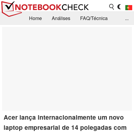
Home
Análises
FAQ/Técnica
...
Notícias
Biblioteca
Consulta para compra
Busca
Contacto
Acer lança internacionalmente um novo
laptop empresarial de 14 polegadas com