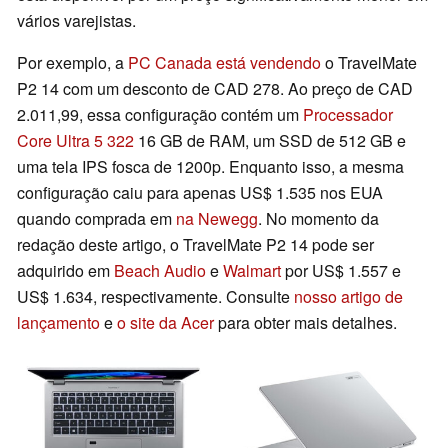
vários varejistas.
Por exemplo, a
PC Canada está vendendo
o TravelMate
P2 14 com um desconto de CAD 278. Ao preço de CAD
2.011,99, essa configuração contém um
Processador
Core Ultra 5 322
16 GB de RAM, um SSD de 512 GB e
uma tela IPS fosca de 1200p. Enquanto isso, a mesma
configuração caiu para apenas US$ 1.535 nos EUA
quando comprada em
na Newegg
. No momento da
redação deste artigo, o TravelMate P2 14 pode ser
adquirido em
Beach Audio
e
Walmart
por US$ 1.557 e
US$ 1.634, respectivamente. Consulte
nosso artigo de
lançamento
e
o site da Acer
para obter mais detalhes.