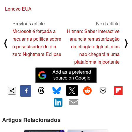
Lenovo EUA
Previous article
Next article
Microsoft é forçada a
Hitman: Saber Interactive
recuar na política sobre
anuncia remasterização
⟨
⟩
o pesquisador de dia
da trilogia original, mas
zero Nightmare Eclipse
não chegará a uma
plataforma importante
Add as a preferred
source on Google
Artigos Relacionados