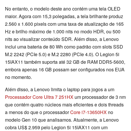
No entanto, o modelo deste ano contém uma tela OLED
maior. Agora com 15,3 polegadas, a tela brilhante produz
2.560 x 1.600 pixels com uma taxa de atualização de 165
Hz e brilho máximo de 1.000 nits no modo HDR, ou 500
nits ao visualizar conteúdo SDR. Além disso, a Lenovo
inclui uma bateria de 80 Wh como padrão com slots SSD
M.2 2242 (PCIe 5.0) e M.2 2280 (PCIe 4.0). O Legion 5i
15IAX11 também suporta até 32 GB de RAM DDR5-5600,
embora apenas 16 GB possam ser configurados nos EUA
no momento.
Além disso, a Lenovo limita o laptop para jogos a um
Processador Core Ultra 7 251HX
um processador de 3 nm
que contém quatro núcleos mais eficientes e dois threads
a menos do que o processador
Core i7-13650HX
no
modelo Gen 10 que analisamos. Atualmente, a Lenovo
cobra US$ 2.959 pelo Legion 5i 15IAX11 com um