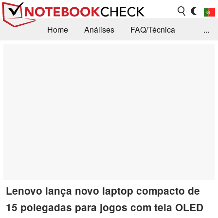
Home
Análises
FAQ/Técnica
...
Notícias
Biblioteca
Consulta para compra
Busca
Contacto
Lenovo lança novo laptop compacto de
15 polegadas para jogos com tela OLED