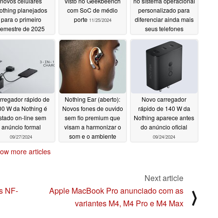
novos celulares
visto no Geekbeench
no sistema operacional
othing planejados
com SoC de médio
personalizado para
para o primeiro
porte
diferenciar ainda mais
11/25/2024
semestre de 2025
seus telefones
11/30/2024
11/03/2024
rregador rápido de
Nothing Ear (aberto):
Novo carregador
00 W da Nothing é
Novos fones de ouvido
rápido de 140 W da
istado on-line sem
sem fio premium que
Nothing aparece antes
anúncio formal
visam a harmonizar o
do anúncio oficial
som e o ambiente
09/27/2024
09/24/2024
09/24/2024
ow more articles
Next article
s NF-
Apple MacBook Pro anunciado com as
⟩
variantes M4, M4 Pro e M4 Max