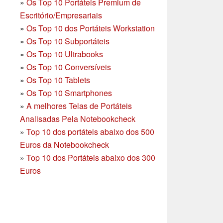
»
Os Top 10 Portáteis Premium de
Escritório/Empresariais
»
Os Top 10 dos Portáteis Workstation
»
Os Top 10 Subportáteis
»
Os Top 10 Ultrabooks
»
Os Top 10 Conversíveis
»
Os Top 10 Tablets
»
Os Top 10 Smartphones
»
A melhores Telas de Portáteis
Analisadas Pela Notebookcheck
»
Top 10 dos portáteis abaixo dos 500
Euros da Notebookcheck
»
Top 10 dos Portáteis abaixo dos 300
Euros