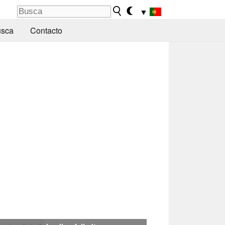
▼
sca
Contacto