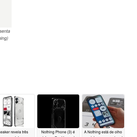
senta
ing)
eaker revela três
Nothing Phone (3) é
A Nothing está de olho