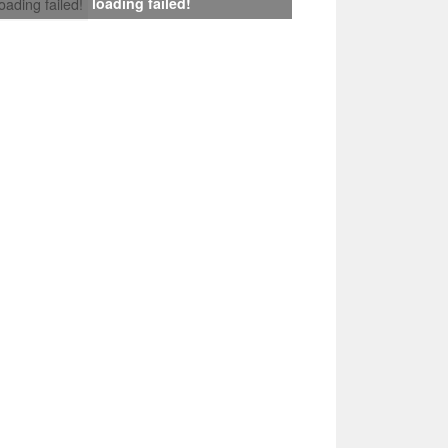
loading failed!
loading failed!