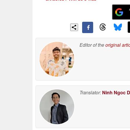
Editor of the
original arti
Translator:
Ninh Ngoc 