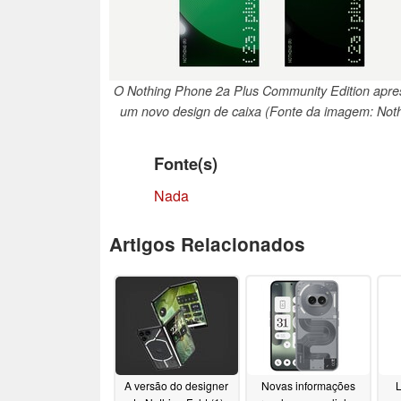
O Nothing Phone 2a Plus Community Edition apre
um novo design de caixa (Fonte da imagem: Noth
Fonte(s)
Nada
Artigos Relacionados
A versão do designer
Novas informações
L