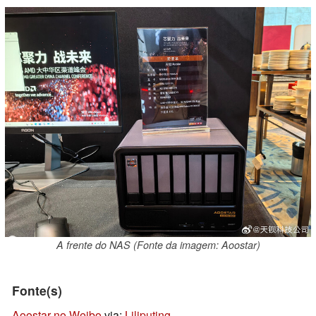
A frente do NAS (Fonte da imagem: Aoostar)
Fonte(s)
Aoostar no Weibo
via:
Liliputing