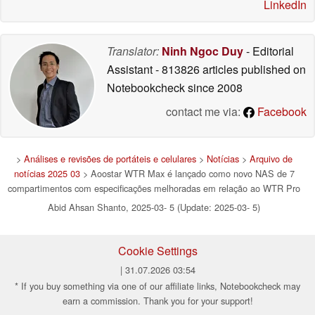
LinkedIn
Translator:
Ninh Ngoc Duy
- Editorial
Assistant
- 813826 articles published on
Notebookcheck
since 2008
contact me via:
Facebook
>
Análises e revisões de portáteis e celulares
>
Notícias
>
Arquivo de
notícias 2025 03
> Aoostar WTR Max é lançado como novo NAS de 7
compartimentos com especificações melhoradas em relação ao WTR Pro
Abid Ahsan Shanto, 2025-03- 5 (Update: 2025-03- 5)
Cookie Settings
| 31.07.2026 03:54
* If you buy something via one of our affiliate links, Notebookcheck may
earn a commission. Thank you for your support!