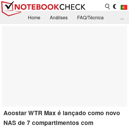
Home
Análises
FAQ/Técnica
...
Notícias
Biblioteca
Consulta para compra
Busca
Contacto
Aoostar WTR Max é lançado como novo
NAS de 7 compartimentos com