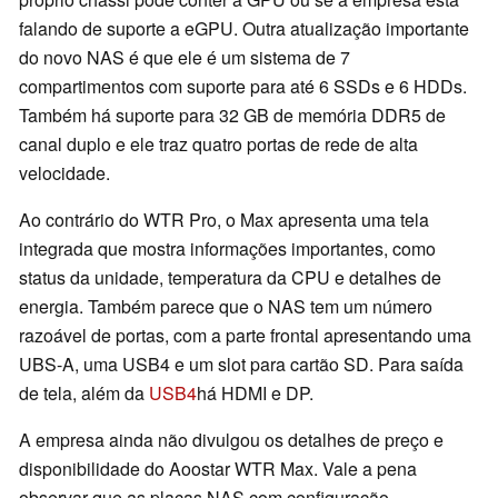
falando de suporte a eGPU. Outra atualização importante
do novo NAS é que ele é um sistema de 7
compartimentos com suporte para até 6 SSDs e 6 HDDs.
Também há suporte para 32 GB de memória DDR5 de
canal duplo e ele traz quatro portas de rede de alta
velocidade.
Ao contrário do WTR Pro, o Max apresenta uma tela
integrada que mostra informações importantes, como
status da unidade, temperatura da CPU e detalhes de
energia. Também parece que o NAS tem um número
razoável de portas, com a parte frontal apresentando uma
UBS-A, uma USB4 e um slot para cartão SD. Para saída
de tela, além da
USB4
há HDMI e DP.
A empresa ainda não divulgou os detalhes de preço e
disponibilidade do Aoostar WTR Max. Vale a pena
observar que as placas NAS com configuração