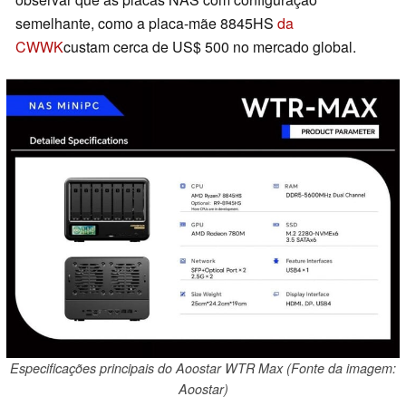
semelhante, como a placa-mãe 8845HS
da
CWWK
custam cerca de US$ 500 no mercado global.
Especificações principais do Aoostar WTR Max (Fonte da imagem:
Aoostar)