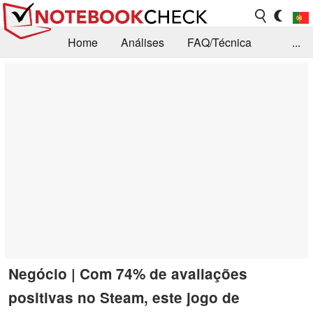
Home
Análises
FAQ/Técnica
...
Notícias
Biblioteca
Consulta para compra
Busca
Contacto
Negócio | Com 74% de avaliações
positivas no Steam, este jogo de