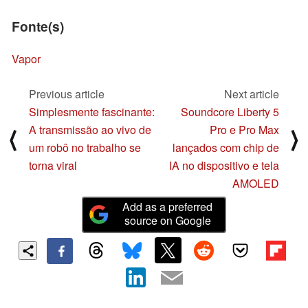
Fonte(s)
Vapor
Previous article
Next article
Simplesmente fascinante:
Soundcore Liberty 5
A transmissão ao vivo de
Pro e Pro Max
⟨
⟩
um robô no trabalho se
lançados com chip de
torna viral
IA no dispositivo e tela
AMOLED
Add as a preferred
source on Google