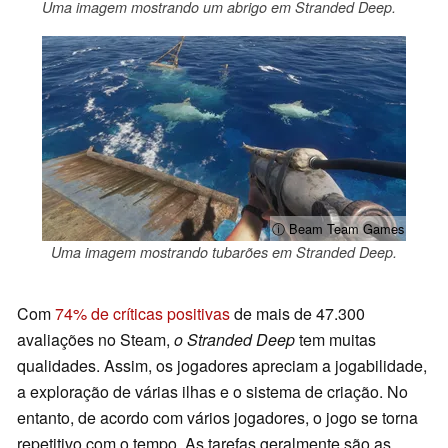
Uma imagem mostrando um abrigo em Stranded Deep.
ⓘ Beam Team Games
Uma imagem mostrando tubarões em Stranded Deep.
Com
74% de críticas positivas
de mais de 47.300
avaliações no Steam,
o Stranded Deep
tem muitas
qualidades. Assim, os jogadores apreciam a jogabilidade,
a exploração de várias ilhas e o sistema de criação. No
entanto, de acordo com vários jogadores, o jogo se torna
repetitivo com o tempo. As tarefas geralmente são as