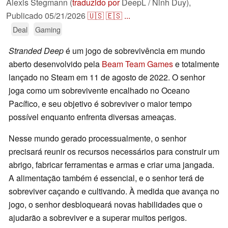
Alexis Stegmann (
traduzido por
DeepL / Ninh Duy),
Publicado
05/21/2026
🇺🇸
🇪🇸
...
Deal
Gaming
Stranded Deep
é um jogo de sobrevivência em mundo
aberto desenvolvido pela
Beam Team Games
e totalmente
lançado no Steam em 11 de agosto de 2022. O senhor
joga como um sobrevivente encalhado no Oceano
Pacífico, e seu objetivo é sobreviver o maior tempo
possível enquanto enfrenta diversas ameaças.
Nesse mundo gerado processualmente, o senhor
precisará reunir os recursos necessários para construir um
abrigo, fabricar ferramentas e armas e criar uma jangada.
A alimentação também é essencial, e o senhor terá de
sobreviver caçando e cultivando. À medida que avança no
jogo, o senhor desbloqueará novas habilidades que o
ajudarão a sobreviver e a superar muitos perigos.