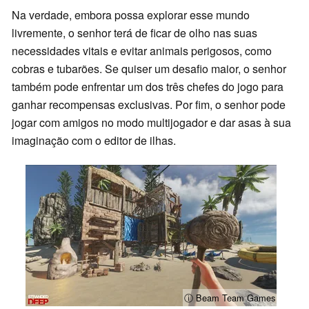
Na verdade, embora possa explorar esse mundo
livremente, o senhor terá de ficar de olho nas suas
necessidades vitais e evitar animais perigosos, como
cobras e tubarões. Se quiser um desafio maior, o senhor
também pode enfrentar um dos três chefes do jogo para
ganhar recompensas exclusivas. Por fim, o senhor pode
jogar com amigos no modo multijogador e dar asas à sua
imaginação com o editor de ilhas.
ⓘ Beam Team Games