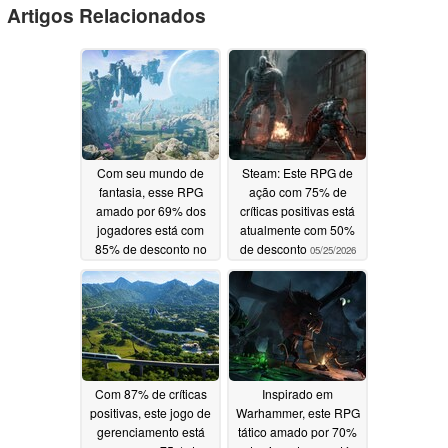
Artigos Relacionados
Com seu mundo de
Steam: Este RPG de
fantasia, esse RPG
ação com 75% de
amado por 69% dos
críticas positivas está
jogadores está com
atualmente com 50%
85% de desconto no
de desconto
05/25/2026
Steam
05/26/2026
Com 87% de críticas
Inspirado em
positivas, este jogo de
Warhammer, este RPG
gerenciamento está
tático amado por 70%