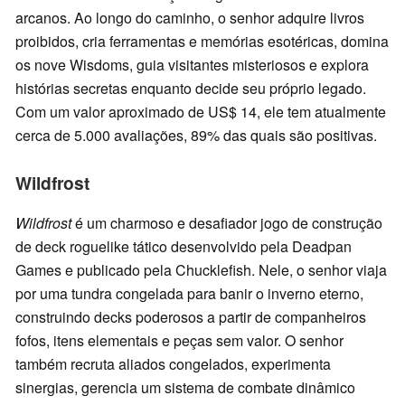
arcanos. Ao longo do caminho, o senhor adquire livros
proibidos, cria ferramentas e memórias esotéricas, domina
os nove Wisdoms, guia visitantes misteriosos e explora
histórias secretas enquanto decide seu próprio legado.
Com um valor aproximado de US$ 14, ele tem atualmente
cerca de 5.000 avaliações, 89% das quais são positivas.
Wildfrost
Wildfrost
é um charmoso e desafiador jogo de construção
de deck roguelike tático desenvolvido pela Deadpan
Games e publicado pela Chucklefish. Nele, o senhor viaja
por uma tundra congelada para banir o inverno eterno,
construindo decks poderosos a partir de companheiros
fofos, itens elementais e peças sem valor. O senhor
também recruta aliados congelados, experimenta
sinergias, gerencia um sistema de combate dinâmico