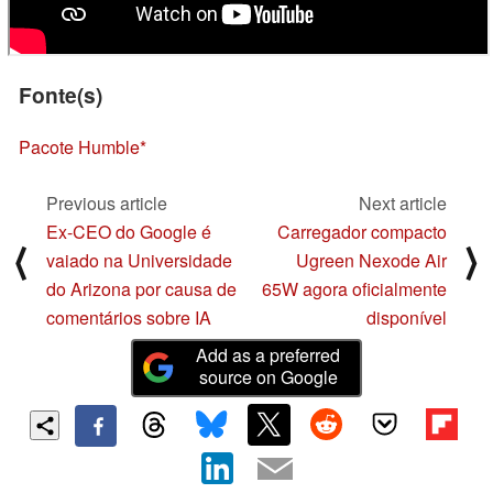
Fonte(s)
Pacote Humble
Previous article
Next article
Ex-CEO do Google é
Carregador compacto
⟨
⟩
vaiado na Universidade
Ugreen Nexode Air
do Arizona por causa de
65W agora oficialmente
comentários sobre IA
disponível
Add as a preferred
source on Google