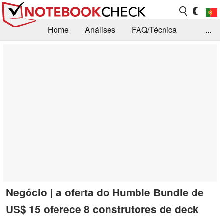
Home
Análises
FAQ/Técnica
...
Notícias
Biblioteca
Consulta para compra
Busca
Contacto
Negócio | a oferta do Humble Bundle de
US$ 15 oferece 8 construtores de deck