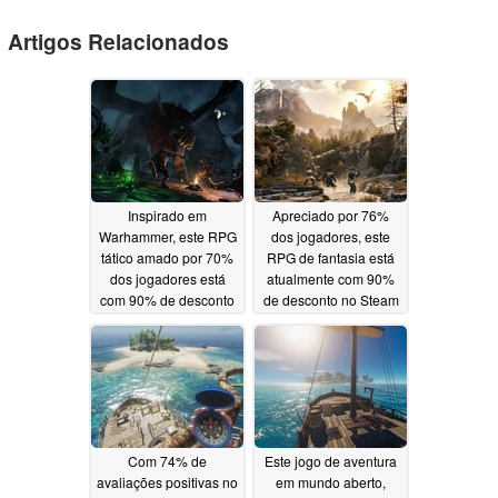
Artigos Relacionados
Inspirado em
Apreciado por 76%
Warhammer, este RPG
dos jogadores, este
tático amado por 70%
RPG de fantasia está
dos jogadores está
atualmente com 90%
com 90% de desconto
de desconto no Steam
no Steam
05/23/2026
05/22/2026
Com 74% de
Este jogo de aventura
avaliações positivas no
em mundo aberto,