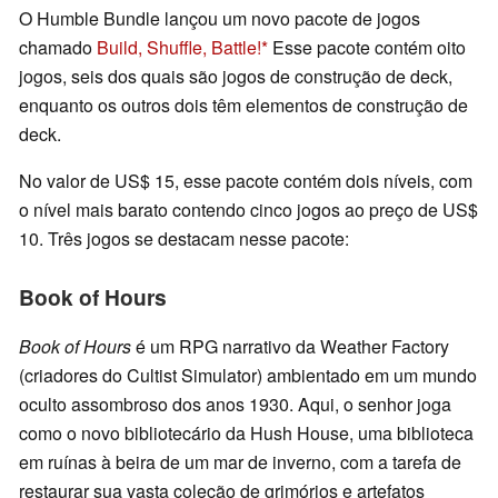
O Humble Bundle lançou um novo pacote de jogos
chamado
Build, Shuffle, Battle!
Esse pacote contém oito
jogos, seis dos quais são jogos de construção de deck,
enquanto os outros dois têm elementos de construção de
deck.
No valor de US$ 15, esse pacote contém dois níveis, com
o nível mais barato contendo cinco jogos ao preço de US$
10. Três jogos se destacam nesse pacote:
Book of Hours
Book of Hours
é um RPG narrativo da Weather Factory
(criadores do Cultist Simulator) ambientado em um mundo
oculto assombroso dos anos 1930. Aqui, o senhor joga
como o novo bibliotecário da Hush House, uma biblioteca
em ruínas à beira de um mar de inverno, com a tarefa de
restaurar sua vasta coleção de grimórios e artefatos