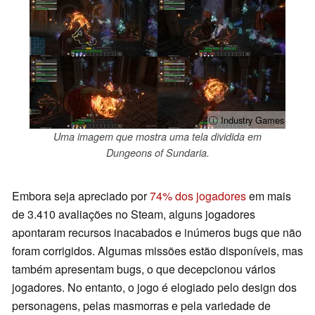
ⓘ Industry Games
Uma imagem que mostra uma tela dividida em
Dungeons of Sundaria.
Embora seja apreciado por
74% dos jogadores
em mais
de 3.410 avaliações no Steam, alguns jogadores
apontaram recursos inacabados e inúmeros bugs que não
foram corrigidos. Algumas missões estão disponíveis, mas
também apresentam bugs, o que decepcionou vários
jogadores. No entanto, o jogo é elogiado pelo design dos
personagens, pelas masmorras e pela variedade de