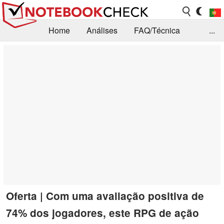
Home
Análises
FAQ/Técnica
...
Notícias
Biblioteca
Consulta para compra
Busca
Contacto
Oferta | Com uma avaliação positiva de
74% dos jogadores, este RPG de ação