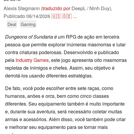
Alexis Stegmann (
traduzido por
DeepL / Ninh Duy),
Publicado
06/14/2026
🇺🇸
🇩🇪
...
Deal
Gaming
Dungeons of Sundaria é
um RPG de ação em terceira
pessoa que permite explorar inúmeras masmorras e lutar
contra criaturas poderosas. Desenvolvido e publicado
pela
Industry Games
, este jogo apresenta oito masmorras
repletas de inimigos e chefes. Assim, seu objetivo é
derrotá-los usando diferentes estratégias.
De fato, você pode escolher entre sete raças, como
humanos, anões e orcs, bem como cinco classes
diferentes. Seu equipamento também é muito importante
e, durante sua aventura, será necessário coletar muitas
armas e acessórios. Além disso, você também pode criar
e melhorar seu equipamento para se tornar mais