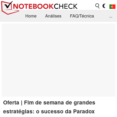
Home
Análises
FAQ/Técnica
...
Notícias
Biblioteca
Consulta para compra
Busca
Contacto
Oferta | Fim de semana de grandes
estratégias: o sucesso da Paradox