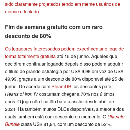
sido claramente projetados tendo em mente usuários de
mouse e teclado.
Fim de semana gratuito com um raro
desconto de 80%
Os jogadores interessados podem experimentar o jogo de
forma totalmente gratuita
até 15 de junho. Aqueles que
decidirem continuar jogando depois disso podem adquirir
o título de grande estratégia por US$ 9,99 em vez de US$
49,99, graças a um desconto de 80% disponível até 25 de
junho. De acordo com
SteamDB
, os descontos para
Hearts of Iron IV
costumam chegar a 70% nos últimos
anos. O jogo não fica tão barato assim desde abril de
2024. Há também muitos DLCs disponíveis, a maioria dos
quais também está com desconto no momento. O
Ultimate
Bundle
custa US$ 81,84, com um desconto de 52%.