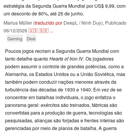
estratégia da Segunda Guerra Mundial por US$ 9,99, com
um desconto de 80%, até 25 de junho.
Marius Müller (
traduzido por
DeepL / Ninh Duy),
Publicado
06/12/2026
🇺🇸
🇩🇪
...
Gaming
Deal
Poucos jogos recriam a Segunda Guerra Mundial com
tanto detalhe quanto
Hearts of Iron IV
. Os jogadores
podem assumir o controle de grandes potências, como a
Alemanha, os Estados Unidos ou a União Soviética, mas
também podem conduzir nações menores através da
turbulência das décadas de 1930 e 1940. Em vez de se
concentrar em batalhas individuais, o jogo enfatiza o
panorama geral: exércitos são treinados, fábricas são
convertidas para a produção de guerra, tecnologias são
pesquisadas, alianças são forjadas e frentes inteiras são
gerenciadas por meio de planos de batalha. A guerra