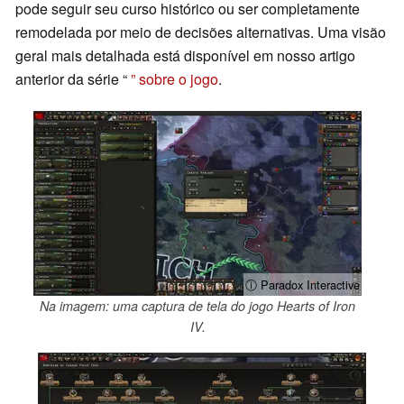
pode seguir seu curso histórico ou ser completamente
remodelada por meio de decisões alternativas. Uma visão
geral mais detalhada está disponível em nosso artigo
anterior da série “
” sobre o jogo
.
ⓘ Paradox Interactive
Na imagem: uma captura de tela do jogo Hearts of Iron
IV.