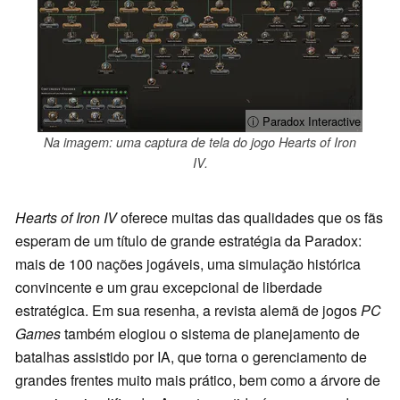
ⓘ Paradox Interactive
Na imagem: uma captura de tela do jogo Hearts of Iron
IV.
Hearts of Iron IV
oferece muitas das qualidades que os fãs
esperam de um título de grande estratégia da Paradox:
mais de 100 nações jogáveis, uma simulação histórica
convincente e um grau excepcional de liberdade
estratégica. Em sua resenha, a revista alemã de jogos
PC
Games
também elogiou o sistema de planejamento de
batalhas assistido por IA, que torna o gerenciamento de
grandes frentes muito mais prático, bem como a árvore de