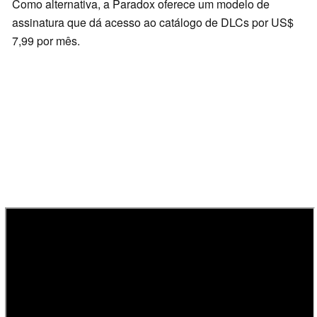
Como alternativa, a Paradox oferece um modelo de
assinatura que dá acesso ao catálogo de DLCs por US$
7,99 por mês.