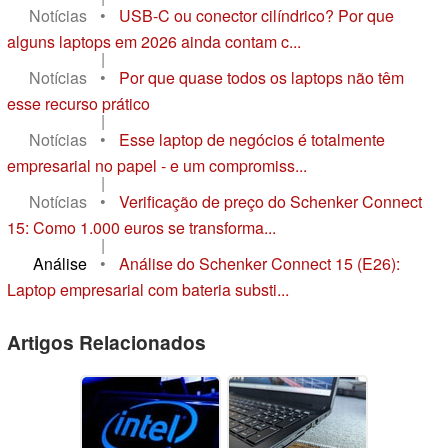
Notícias
•
USB-C ou conector cilíndrico? Por que
alguns laptops em 2026 ainda contam c...
|
Notícias
•
Por que quase todos os laptops não têm
esse recurso prático
|
Notícias
•
Esse laptop de negócios é totalmente
empresarial no papel - e um compromiss...
|
Notícias
•
Verificação de preço do Schenker Connect
15: Como 1.000 euros se transforma...
|
Análise
•
Análise do Schenker Connect 15 (E26):
Laptop empresarial com bateria substi...
Artigos Relacionados