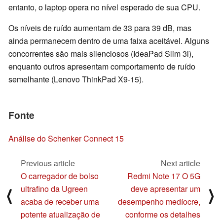
entanto, o laptop opera no nível esperado de sua CPU.
Os níveis de ruído aumentam de 33 para 39 dB, mas
ainda permanecem dentro de uma faixa aceitável. Alguns
concorrentes são mais silenciosos (IdeaPad Slim 3i),
enquanto outros apresentam comportamento de ruído
semelhante (Lenovo ThinkPad X9-15).
Fonte
Análise do Schenker Connect 15
Previous article
Next article
O carregador de bolso
Redmi Note 17 O 5G
ultrafino da Ugreen
deve apresentar um
⟨
⟩
acaba de receber uma
desempenho medíocre,
potente atualização de
conforme os detalhes