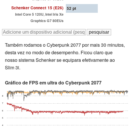
Schenker Connect 15 (E26)
52
pt
Intel Core 5 120U, Intel Iris Xe
Graphics G7 80EUs
Também rodamos o Cyberpunk 2077 por mais 30 minutos,
desta vez no modo de desempenho. Ficou claro que
nosso sistema Schenker se equipara efetivamente ao
Slim 3i.
Gráfico de FPS em ultra do Cyberpunk 2077
8
7
6
5
4