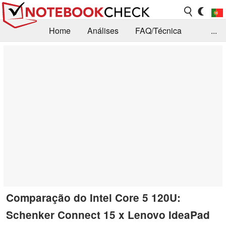
Home
Análises
FAQ/Técnica
...
Notícias
Biblioteca
Consulta para compra
Busca
Contacto
Comparação do Intel Core 5 120U:
Schenker Connect 15 x Lenovo IdeaPad