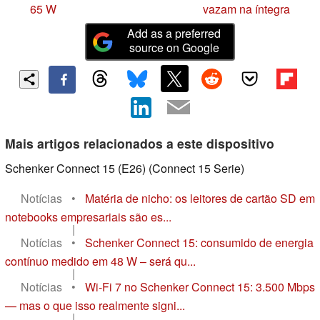
65 W
vazam na íntegra
Add as a preferred
source on Google
Mais artigos relacionados a este dispositivo
Schenker Connect 15 (E26) (Connect 15 Serie)
Notícias
•
Matéria de nicho: os leitores de cartão SD em
notebooks empresariais são es...
|
Notícias
•
Schenker Connect 15: consumido de energia
contínuo medido em 48 W – será qu...
|
Notícias
•
Wi-Fi 7 no Schenker Connect 15: 3.500 Mbps
— mas o que isso realmente signi...
|