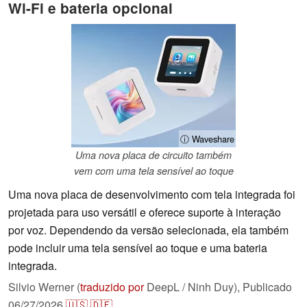
Wi-Fi e bateria opcional
ⓘ Waveshare
Uma nova placa de circuito também
vem com uma tela sensível ao toque
Uma nova placa de desenvolvimento com tela integrada foi
projetada para uso versátil e oferece suporte à interação
por voz. Dependendo da versão selecionada, ela também
pode incluir uma tela sensível ao toque e uma bateria
integrada.
Silvio Werner (
traduzido por
DeepL / Ninh Duy),
Publicado
06/27/2026
🇺🇸
🇩🇪
...