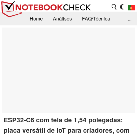
Home
Análises
FAQ/Técnica
...
Notícias
Biblioteca
Consulta para compra
Busca
Contacto
ESP32-C6 com tela de 1,54 polegadas:
placa versátil de IoT para criadores, com