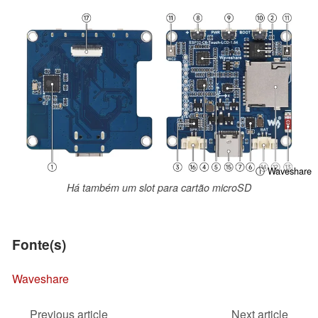
ⓘ Waveshare
Há também um slot para cartão microSD
Fonte(s)
Waveshare
Previous article
Next article