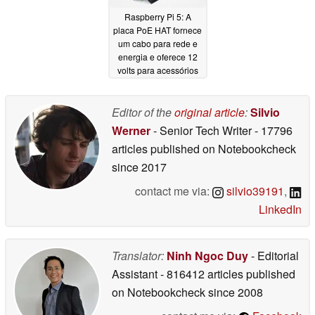
Raspberry Pi 5: A
placa PoE HAT fornece
um cabo para rede e
energia e oferece 12
volts para acessórios
02/12/2024
Editor of the
original article
:
Silvio
Werner
- Senior Tech Writer
- 17796
articles published on Notebookcheck
since 2017
contact me via:
silvio39191
,
LinkedIn
Translator:
Ninh Ngoc Duy
- Editorial
Assistant
- 816412 articles published
on Notebookcheck
since 2008