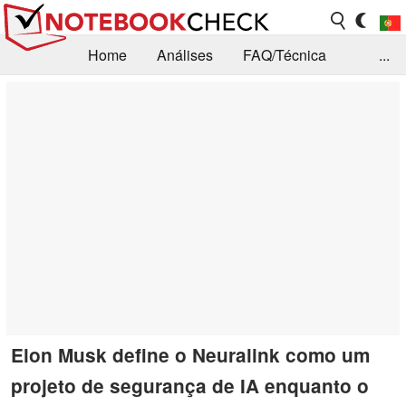
Home
Análises
FAQ/Técnica
...
Notícias
Biblioteca
Consulta para compra
Busca
Contacto
Elon Musk define o Neuralink como um
projeto de segurança de IA enquanto o