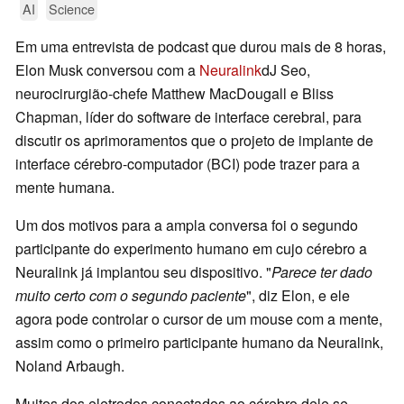
AI
Science
Em uma entrevista de podcast que durou mais de 8 horas,
Elon Musk conversou com a
Neuralink
dJ Seo,
neurocirurgião-chefe Matthew MacDougall e Bliss
Chapman, líder do software de interface cerebral, para
discutir os aprimoramentos que o projeto de implante de
interface cérebro-computador (BCI) pode trazer para a
mente humana.
Um dos motivos para a ampla conversa foi o segundo
participante do experimento humano em cujo cérebro a
Neuralink já implantou seu dispositivo. "
Parece ter dado
muito certo com o segundo paciente
", diz Elon, e ele
agora pode controlar o cursor de um mouse com a mente,
assim como o primeiro participante humano da Neuralink,
Noland Arbaugh.
Muitos dos eletrodos conectados ao cérebro dele se