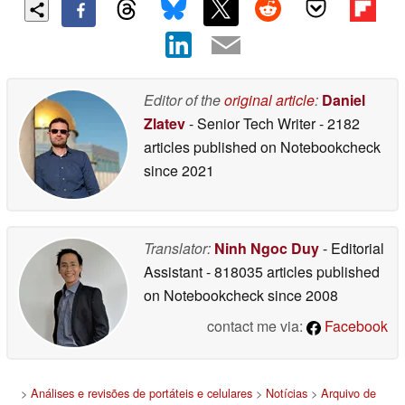
Editor of the
original article
:
Daniel
Zlatev
- Senior Tech Writer
- 2182
articles published on Notebookcheck
since 2021
Translator:
Ninh Ngoc Duy
- Editorial
Assistant
- 818035 articles published
on Notebookcheck
since 2008
contact me via:
Facebook
>
Análises e revisões de portáteis e celulares
>
Notícias
>
Arquivo de