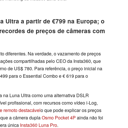
 Ultra a partir de €799 na Europa; o
 recordes de preços de câmeras com
o diferentes. Na verdade, o vazamento de preços
mações compartilhadas pelo CEO da Insta360, que
no de US$ 780. Para referência, o preço inicial na
 499 para o Essential Combo e € 619 para o
a na Luna Ultra como uma alternativa DSLR
vel profissional, com recursos como vídeo i-Log,
le remoto destacável
o que pode explicar os preços
r que a câmera dupla
Osmo Pocket 4P
ainda não foi
mera única
Insta360 Luna Pro
.