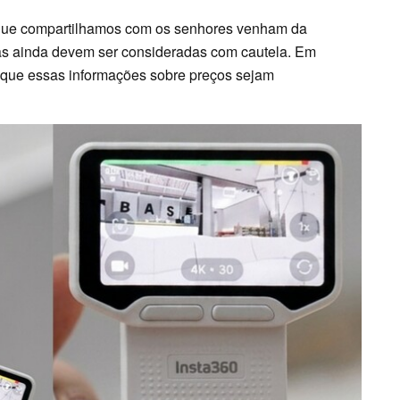
que compartilhamos com os senhores venham da
las ainda devem ser consideradas com cautela. Em
r que essas informações sobre preços sejam