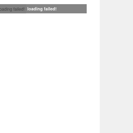
loading failed!
loading failed!