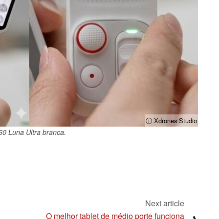
ⓘ Xdrones Studio
60 Luna Ultra branca.
Next article
O melhor tablet de médio porte funciona