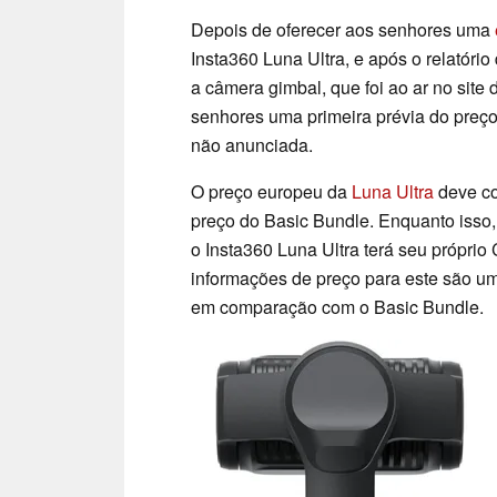
Depois de oferecer aos senhores uma
Insta360 Luna Ultra, e após o relatóri
a câmera gimbal, que foi ao ar no site
senhores uma primeira prévia do preço
não anunciada.
O preço europeu da
Luna Ultra
deve co
preço do Basic Bundle. Enquanto isso
o Insta360 Luna Ultra terá seu próprio 
informações de preço para este são u
em comparação com o Basic Bundle.