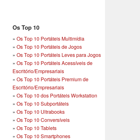
Os Top 10
»
Os Top 10 Portáteis Multimídia
»
Os Top 10 Portáteis de Jogos
»
Os Top 10 Portáteis Leves para Jogos
»
Os Top 10 Portáteis Acessíveis de
Escritório/Empresariais
»
Os Top 10 Portáteis Premium de
Escritório/Empresariais
»
Os Top 10 dos Portáteis Workstation
»
Os Top 10 Subportáteis
»
Os Top 10 Ultrabooks
»
Os Top 10 Conversíveis
»
Os Top 10 Tablets
»
Os Top 10 Smartphones