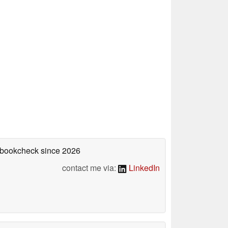
tebookcheck
since 2026
contact me via:
LinkedIn