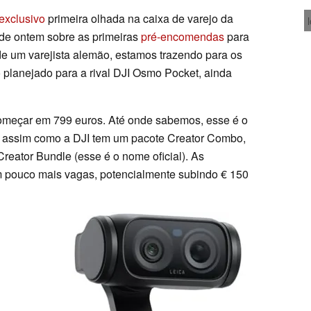
exclusivo
primeira olhada na caixa de varejo da
o de ontem sobre as primeiras
pré-encomendas
para
 de um varejista alemão, estamos trazendo para os
 planejado para a rival DJI Osmo Pocket, ainda
meçar em 799 euros. Até onde sabemos, esse é o
, assim como a DJI tem um pacote Creator Combo,
Creator Bundle (esse é o nome oficial). As
m pouco mais vagas, potencialmente subindo € 150