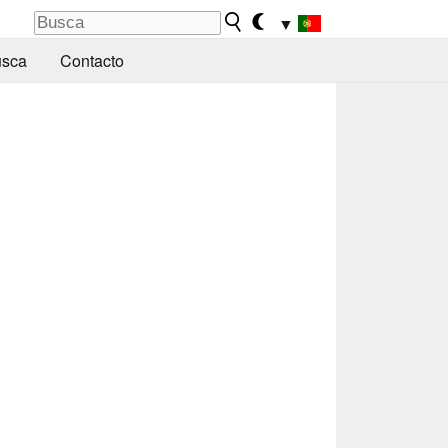
▼
sca
Contacto