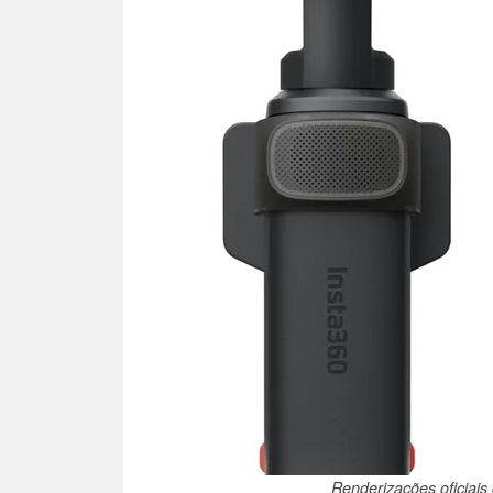
Renderizações oficiais