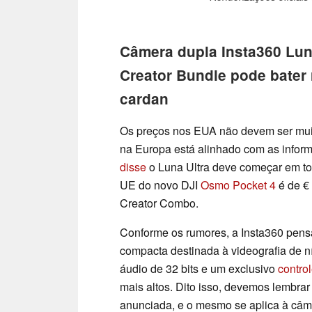
Câmera dupla Insta360 Luna
Creator Bundle pode bater
cardan
Os preços nos EUA não devem ser muit
na Europa está alinhado com as infor
disse
o Luna Ultra deve começar em tor
UE do novo DJI
Osmo Pocket 4
é de €
Creator Combo.
Conforme os rumores, a Insta360 pens
compacta destinada à videografia de ní
áudio de 32 bits e um exclusivo
contro
mais altos. Dito isso, devemos lembra
anunciada, e o mesmo se aplica à câ