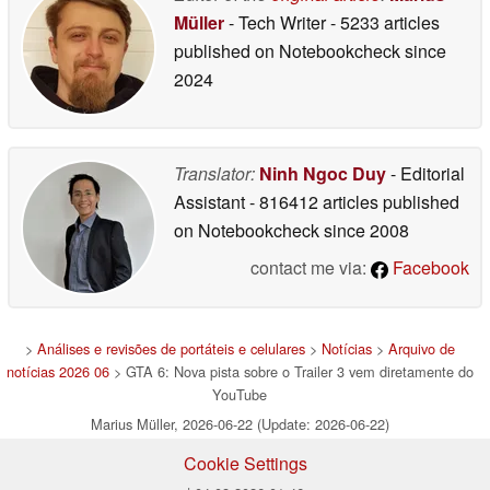
Müller
- Tech Writer
- 5233 articles
published on Notebookcheck
since
2024
Translator:
Ninh Ngoc Duy
- Editorial
Assistant
- 816412 articles published
on Notebookcheck
since 2008
contact me via:
Facebook
>
Análises e revisões de portáteis e celulares
>
Notícias
>
Arquivo de
notícias 2026 06
> GTA 6: Nova pista sobre o Trailer 3 vem diretamente do
YouTube
Marius Müller, 2026-06-22 (Update: 2026-06-22)
Cookie Settings