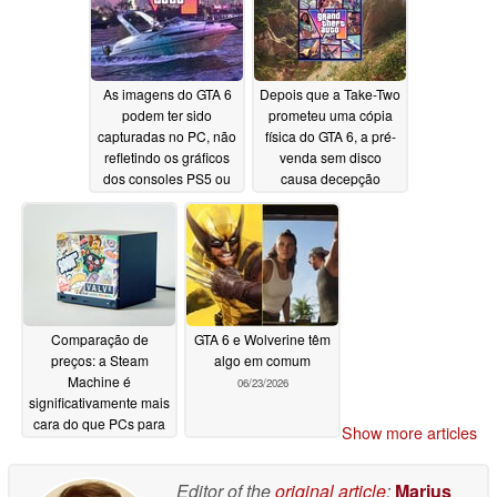
As imagens do GTA 6
Depois que a Take-Two
podem ter sido
prometeu uma cópia
capturadas no PC, não
física do GTA 6, a pré-
refletindo os gráficos
venda sem disco
dos consoles PS5 ou
causa decepção
Xbox
06/25/2026
06/25/2026
Comparação de
GTA 6 e Wolverine têm
preços: a Steam
algo em comum
Machine é
06/23/2026
significativamente mais
cara do que PCs para
Show more articles
jogos mais rápidos
06/23/2026
Editor of the
original article
:
Marius