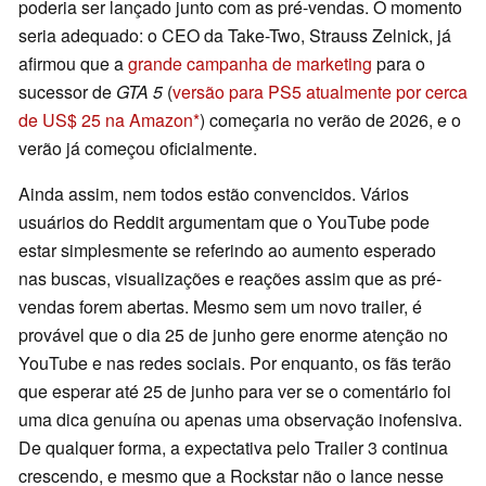
poderia ser lançado junto com as pré-vendas. O momento
seria adequado: o CEO da Take-Two, Strauss Zelnick, já
afirmou que a
grande campanha de marketing
para o
sucessor de
GTA 5
(
versão para PS5 atualmente por cerca
de US$ 25 na Amazon
) começaria no verão de 2026, e o
verão já começou oficialmente.
Ainda assim, nem todos estão convencidos. Vários
usuários do Reddit argumentam que o YouTube pode
estar simplesmente se referindo ao aumento esperado
nas buscas, visualizações e reações assim que as pré-
vendas forem abertas. Mesmo sem um novo trailer, é
provável que o dia 25 de junho gere enorme atenção no
YouTube e nas redes sociais. Por enquanto, os fãs terão
que esperar até 25 de junho para ver se o comentário foi
uma dica genuína ou apenas uma observação inofensiva.
De qualquer forma, a expectativa pelo Trailer 3 continua
crescendo, e mesmo que a Rockstar não o lance nesse