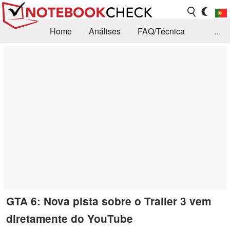
Home
Análises
FAQ/Técnica
...
Notícias
Biblioteca
Consulta para compra
Busca
Contacto
GTA 6: Nova pista sobre o Trailer 3 vem
diretamente do YouTube