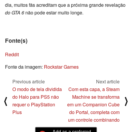
dia, muitos fãs acreditam que a próxima grande revelação
do GTA 6
não pode estar muito longe.
Fonte(s)
Reddit
Fonte da imagem:
Rockstar Games
Previous article
Next article
O modo de tela dividida
Com esta capa, a Steam
do Halo para PS5 não
Machine se transforma
⟨
⟩
requer o PlayStation
em um Companion Cube
Plus
do Portal, completa com
um controle combinando
Add as a preferred