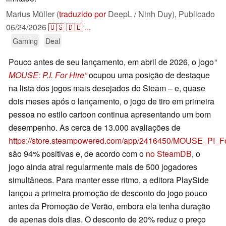
Marius Müller (
traduzido por
DeepL / Ninh Duy),
Publicado
06/24/2026
🇺🇸
🇩🇪
...
Gaming
Deal
Pouco antes de seu lançamento, em abril de 2026, o jogo
“
MOUSE: P.I. For Hire”
ocupou uma posição de destaque
na lista dos jogos mais desejados do Steam – e, quase
dois meses após o lançamento, o jogo de tiro em primeira
pessoa no estilo cartoon continua apresentando um bom
desempenho. As cerca de 13.000 avaliações de
https://store.steampowered.com/app/2416450/MOUSE_PI_F
são 94% positivas e, de acordo com o
no SteamDB
, o
jogo ainda atrai regularmente mais de 500 jogadores
simultâneos. Para manter esse ritmo, a editora PlaySide
lançou a primeira promoção de desconto do jogo pouco
antes da Promoção de Verão, embora ela tenha duração
de apenas dois dias. O desconto de 20% reduz o preço