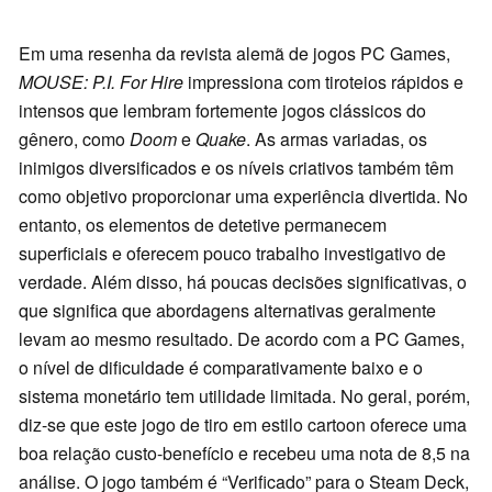
Em uma resenha da revista alemã de jogos PC Games,
MOUSE: P.I. For Hire
impressiona com tiroteios rápidos e
intensos que lembram fortemente jogos clássicos do
gênero, como
Doom
e
Quake
. As armas variadas, os
inimigos diversificados e os níveis criativos também têm
como objetivo proporcionar uma experiência divertida. No
entanto, os elementos de detetive permanecem
superficiais e oferecem pouco trabalho investigativo de
verdade. Além disso, há poucas decisões significativas, o
que significa que abordagens alternativas geralmente
levam ao mesmo resultado. De acordo com a PC Games,
o nível de dificuldade é comparativamente baixo e o
sistema monetário tem utilidade limitada. No geral, porém,
diz-se que este jogo de tiro em estilo cartoon oferece uma
boa relação custo-benefício e recebeu uma nota de 8,5 na
análise. O jogo também é “Verificado” para o Steam Deck,