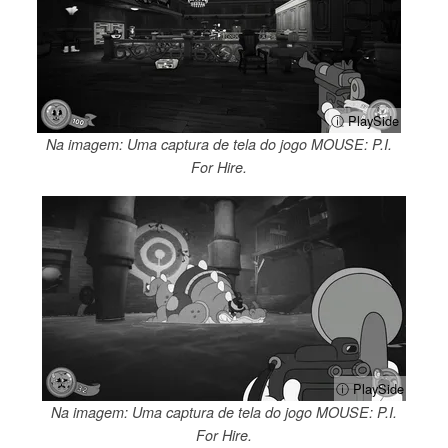
ⓘ PlaySide
Na imagem: Uma captura de tela do jogo MOUSE: P.I.
For Hire.
ⓘ PlaySide
Na imagem: Uma captura de tela do jogo MOUSE: P.I.
For Hire.