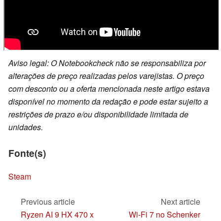
Aviso legal: O Notebookcheck não se responsabiliza por
alterações de preço realizadas pelos varejistas. O preço
com desconto ou a oferta mencionada neste artigo estava
disponível no momento da redação e pode estar sujeito a
restrições de prazo e/ou disponibilidade limitada de
unidades.
Fonte(s)
Steam
Previous article
Next article
Ryzen AI 9 HX 470 x
Wi-Fi 7 no Schenker