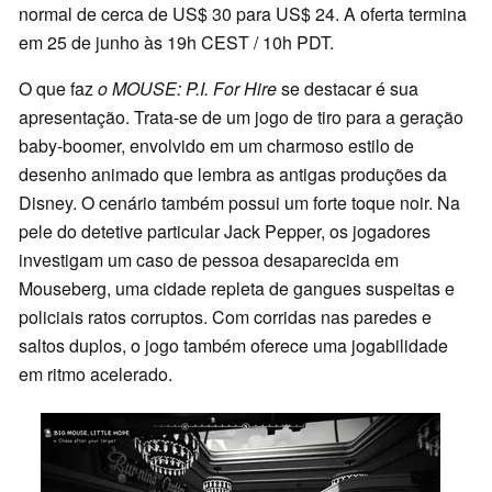
normal de cerca de US$ 30 para US$ 24. A oferta termina
em 25 de junho às 19h CEST / 10h PDT.
O que faz
o MOUSE: P.I. For Hire
se destacar é sua
apresentação. Trata-se de um jogo de tiro para a geração
baby-boomer, envolvido em um charmoso estilo de
desenho animado que lembra as antigas produções da
Disney. O cenário também possui um forte toque noir. Na
pele do detetive particular Jack Pepper, os jogadores
investigam um caso de pessoa desaparecida em
Mouseberg, uma cidade repleta de gangues suspeitas e
policiais ratos corruptos. Com corridas nas paredes e
saltos duplos, o jogo também oferece uma jogabilidade
em ritmo acelerado.