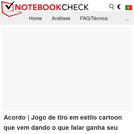
Home
Análises
FAQ/Técnica
...
Notícias
Biblioteca
Consulta para compra
Busca
Contacto
Acordo | Jogo de tiro em estilo cartoon
que vem dando o que falar ganha seu