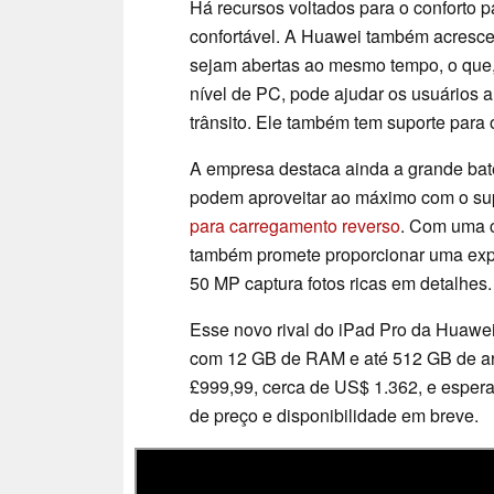
Há recursos voltados para o conforto 
confortável. A Huawei também acrescen
sejam abertas ao mesmo tempo, o que,
nível de PC, pode ajudar os usuários 
trânsito. Ele também tem suporte para o
A empresa destaca ainda a grande bate
podem aproveitar ao máximo com o su
para carregamento reverso
. Com uma c
também promete proporcionar uma exper
50 MP captura fotos ricas em detalhes.
Esse novo rival do iPad Pro da Huawei 
com 12 GB de RAM e até 512 GB de ar
£999,99, cerca de US$ 1.362, e espera
de preço e disponibilidade em breve.