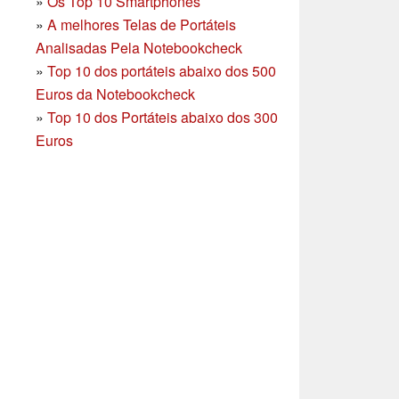
»
Os Top 10 Smartphones
»
A melhores Telas de Portáteis
Analisadas Pela Notebookcheck
»
Top 10 dos portáteis abaixo dos 500
Euros da Notebookcheck
»
Top 10 dos Portáteis abaixo dos 300
Euros