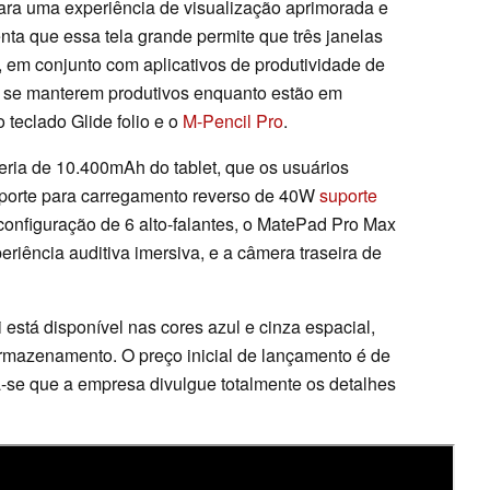
para uma experiência de visualização aprimorada e
ta que essa tela grande permite que três janelas
 em conjunto com aplicativos de produtividade de
a se manterem produtivos enquanto estão em
 teclado Glide folio e o
M-Pencil Pro
.
ria de 10.400mAh do tablet, que os usuários
porte para carregamento reverso de 40W
suporte
onfiguração de 6 alto-falantes, o MatePad Pro Max
iência auditiva imersiva, e a câmera traseira de
está disponível nas cores azul e cinza espacial,
mazenamento. O preço inicial de lançamento é de
-se que a empresa divulgue totalmente os detalhes