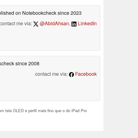
ublished on Notebookcheck
since 2023
contact me via:
@AbidAhsan
,
LinkedIn
okcheck
since 2008
contact me via:
Facebook
 tela OLED e perfil mais fino que o do iPad Pro