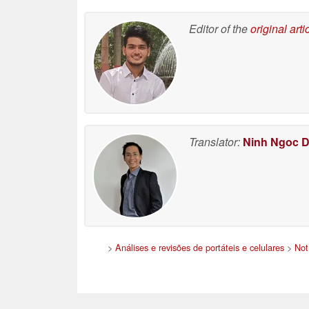
Editor of the
original arti
Translator:
Ninh Ngoc 
>
Análises e revisões de portáteis e celulares
>
Not