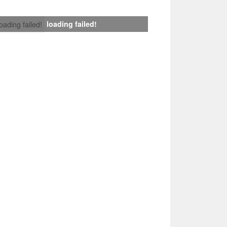
loading failed!
loading failed!