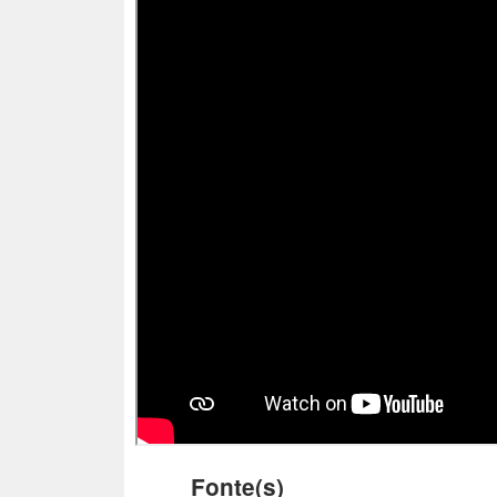
Fonte(s)