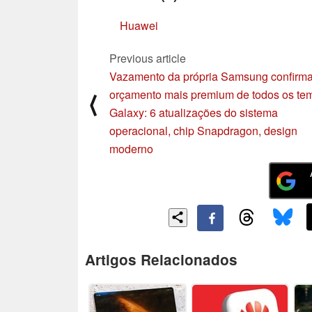
Huawei
Previous article
Vazamento da própria Samsung confirma
orçamento mais premium de todos os te
⟨
Galaxy: 6 atualizações do sistema
operacional, chip Snapdragon, design
moderno
Artigos Relacionados