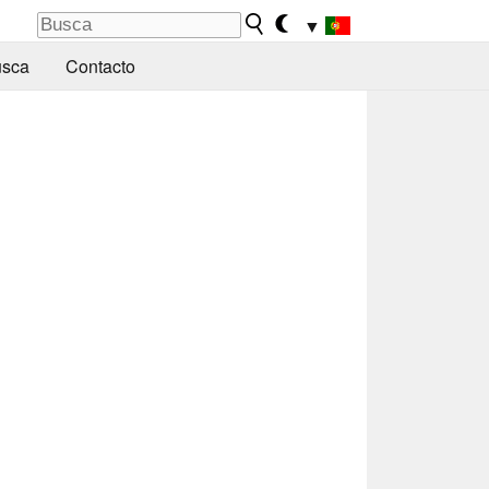
▼
sca
Contacto