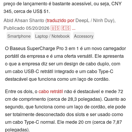
preço de lançamento é bastante acessível, ou seja, CNY
345, cerca de US$ 51.
Abid Ahsan Shanto (
traduzido por
DeepL / Ninh Duy),
Publicado
05/20/2026
🇺🇸
🇪🇸
...
Smartphone
Laptop / Notebook
Accessory
O Baseus SuperCharge Pro 3 em 1 é um novo carregador
portátil da empresa e é uma oferta versátil. Ele apresenta
o que a empresa diz ser um design de cabo duplo, com
um cabo USB-C retrátil integrado e um cabo Type-C
destacável que funciona como um laço de cordão.
Entre os dois, o
cabo retrátil
não é destacável e mede 72
cm de comprimento (cerca de 28,3 polegadas). Quanto ao
segundo, que funciona como um laço de cordão, ele pode
ser totalmente desconectado dos slots e ser usado como
um cabo Type-C normal. Ele mede 20 cm (cerca de 7,87
polegadas).