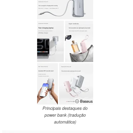
ⓘ Baseus
Principais destaques do
power bank (tradução
automática)