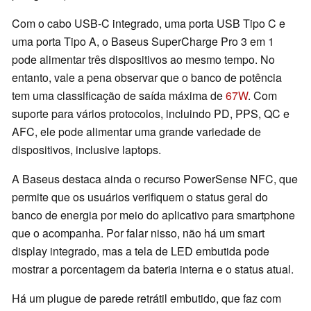
Com o cabo USB-C integrado, uma porta USB Tipo C e
uma porta Tipo A, o Baseus SuperCharge Pro 3 em 1
pode alimentar três dispositivos ao mesmo tempo. No
entanto, vale a pena observar que o banco de potência
tem uma classificação de saída máxima de
67W
. Com
suporte para vários protocolos, incluindo PD, PPS, QC e
AFC, ele pode alimentar uma grande variedade de
dispositivos, inclusive laptops.
A Baseus destaca ainda o recurso PowerSense NFC, que
permite que os usuários verifiquem o status geral do
banco de energia por meio do aplicativo para smartphone
que o acompanha. Por falar nisso, não há um smart
display integrado, mas a tela de LED embutida pode
mostrar a porcentagem da bateria interna e o status atual.
Há um plugue de parede retrátil embutido, que faz com