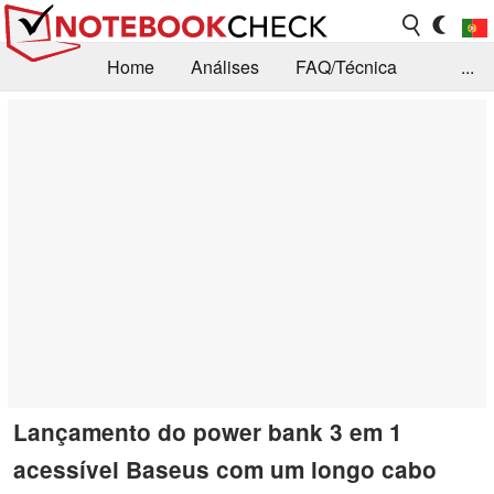
Home
Análises
FAQ/Técnica
...
Notícias
Biblioteca
Consulta para compra
Busca
Contacto
Lançamento do power bank 3 em 1
acessível Baseus com um longo cabo