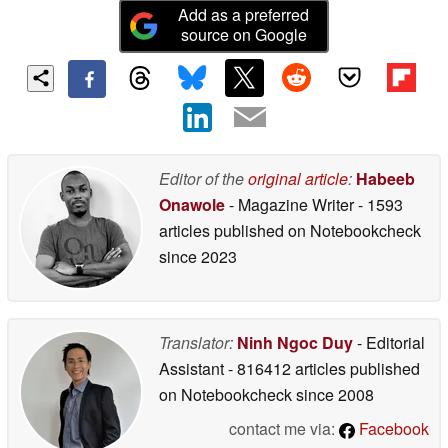
Add as a preferred
source on Google
Editor of the
original article
:
Habeeb
Onawole
- Magazine Writer
- 1593
articles published on Notebookcheck
since 2023
Translator:
Ninh Ngoc Duy
- Editorial
Assistant
- 816412 articles published
on Notebookcheck
since 2008
contact me via:
Facebook