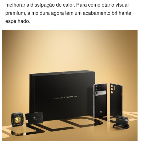
melhorar a dissipação de calor. Para completar o visual
premium, a moldura agora tem um acabamento brilhante
espelhado.