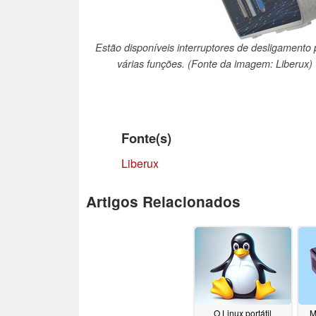
Estão disponíveis interruptores de desligamento 
várias funções. (Fonte da imagem: Liberux)
Fonte(s)
Liberux
Artigos Relacionados
O Linux portátil
M