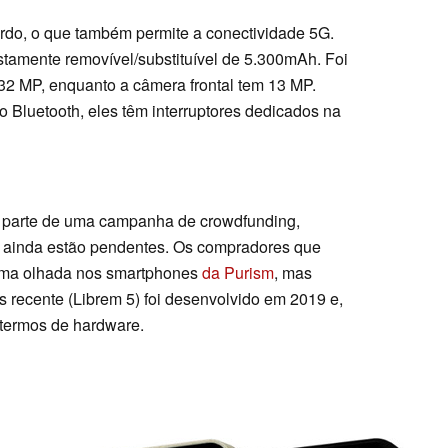
o, o que também permite a conectividade 5G.
tamente removível/substituível de 5.300mAh. Foi
32 MP, enquanto a câmera frontal tem 13 MP.
 Bluetooth, eles têm interruptores dedicados na
 parte de uma campanha de crowdfunding,
ço ainda estão pendentes. Os compradores que
uma olhada nos smartphones
da Purism
, mas
recente (Librem 5) foi desenvolvido em 2019 e,
 termos de hardware.