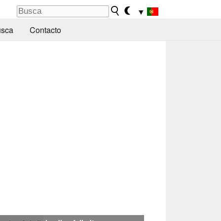
▼
sca
Contacto