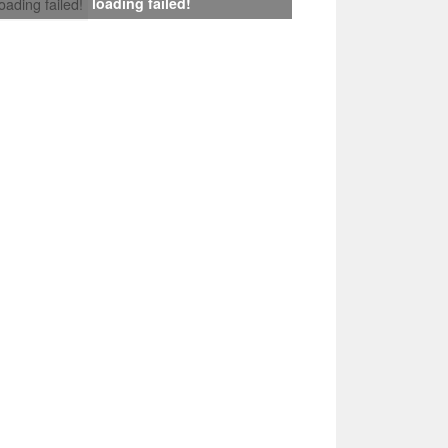
loading failed!
loading failed!