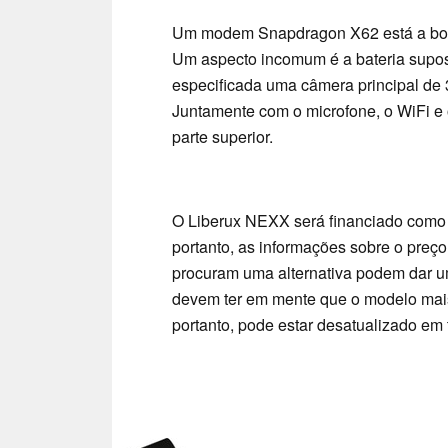
Um modem Snapdragon X62 está a bord
Um aspecto incomum é a bateria supos
especificada uma câmera principal de 
Juntamente com o microfone, o WiFi e o
parte superior.
O Liberux NEXX será financiado como
portanto, as informações sobre o pre
procuram uma alternativa podem dar 
devem ter em mente que o modelo mais 
portanto, pode estar desatualizado em