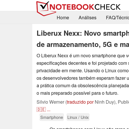
Home
Análises
FAQ/Técni
Liberux Nexx: Novo smart
de armazenamento, 5G e ma
O Liberux Nexx é um novo smartphone que 
especificações decentes e foi projetado com
privacidade em mente. Usando o Linux como 
os desenvolvedores também esperam fazer u
a prática comum da obsolescência planejada
o mais preparado possível para o futuro.
Silvio Werner (
traduzido por
Ninh Duy),
Publ
🇩🇪
...
Smartphone
Linux / Unix