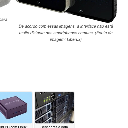
para
De acordo com essas imagens, a interface não está
muito distante dos smartphones comuns. (Fonte da
imagem: Liberux)
ini PC com Linux:
Servidores e data