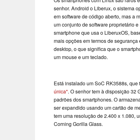
Os smartphones com Linux são raros e
senhor. Android o Liberux, o sistema
em software de código aberto, mas a m
um conjunto de software proprietário e
smartphone que usa o LiberuxOS, bas
mais opções em termos de segurança 
desktop, o que significa que o smartp
um mouse e um teclado.
Está instalado um SoC RK3588s, que
única
. O senhor tem à disposição 3
padrões dos smartphones. O armazen
ser expandido usando um cartão de m
tem uma resolução de 2.400 x 1.080, u
Corning Gorilla Glass.