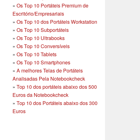
»
Os Top 10 Portáteis Premium de
Escritório/Empresariais
»
Os Top 10 dos Portáteis Workstation
»
Os Top 10 Subportáteis
»
Os Top 10 Ultrabooks
»
Os Top 10 Conversíveis
»
Os Top 10 Tablets
»
Os Top 10 Smartphones
»
A melhores Telas de Portáteis
Analisadas Pela Notebookcheck
»
Top 10 dos portáteis abaixo dos 500
Euros da Notebookcheck
»
Top 10 dos Portáteis abaixo dos 300
Euros