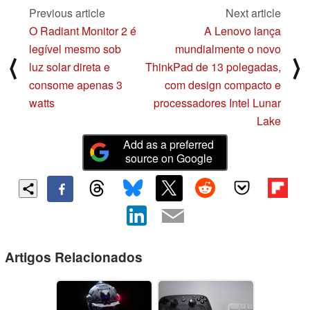
Previous article
Next article
O Radiant Monitor 2 é
A Lenovo lança
legível mesmo sob
mundialmente o novo
⟨
⟩
luz solar direta e
ThinkPad de 13 polegadas,
consome apenas 3
com design compacto e
watts
processadores Intel Lunar
Lake
Add as a preferred
source on Google
Artigos Relacionados