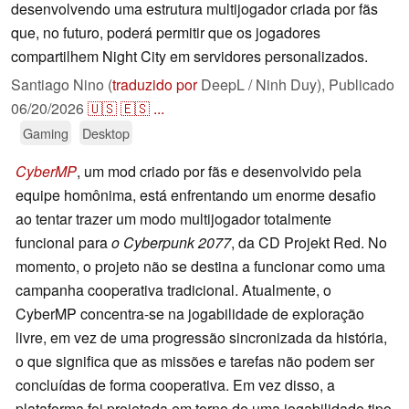
desenvolvendo uma estrutura multijogador criada por fãs
que, no futuro, poderá permitir que os jogadores
compartilhem Night City em servidores personalizados.
Santiago Nino (
traduzido por
DeepL / Ninh Duy),
Publicado
06/20/2026
🇺🇸
🇪🇸
...
Gaming
Desktop
CyberMP
, um mod criado por fãs e desenvolvido pela
equipe homônima, está enfrentando um enorme desafio
ao tentar trazer um modo multijogador totalmente
funcional para
o Cyberpunk 2077
, da CD Projekt Red. No
momento, o projeto não se destina a funcionar como uma
campanha cooperativa tradicional. Atualmente, o
CyberMP concentra-se na jogabilidade de exploração
livre, em vez de uma progressão sincronizada da história,
o que significa que as missões e tarefas não podem ser
concluídas de forma cooperativa. Em vez disso, a
plataforma foi projetada em torno de uma jogabilidade tipo