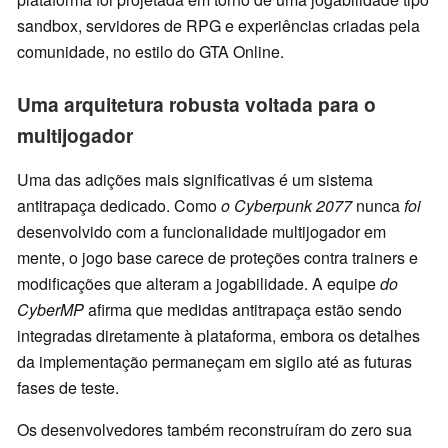
sandbox, servidores de RPG e experiências criadas pela
comunidade, no estilo do GTA Online.
Uma arquitetura robusta voltada para o
multijogador
Uma das adições mais significativas é um sistema
antitrapaça dedicado. Como
o Cyberpunk 2077
nunca
foi
desenvolvido com a funcionalidade multijogador em
mente, o jogo base carece de proteções contra trainers e
modificações que alteram a jogabilidade. A equipe
do
CyberMP
afirma que medidas antitrapaça estão sendo
integradas diretamente à plataforma, embora os detalhes
da implementação permaneçam em sigilo até as futuras
fases de teste.
Os desenvolvedores também reconstruíram do zero sua