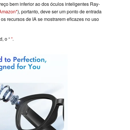
eço bem inferior ao dos óculos inteligentes Ray-
 Amazon
), portanto, deve ser um ponto de entrada
 os recursos de IA se mostrarem eficazes no uso
d, o “
”
.