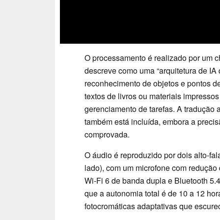
O processamento é realizado por um c
descreve como uma “arquitetura de IA d
reconhecimento de objetos e pontos de
textos de livros ou materiais impresso
gerenciamento de tarefas. A tradução 
também está incluída, embora a precis
comprovada.
O áudio é reproduzido por dois alto-f
lado), com um microfone com redução 
Wi-Fi 6 de banda dupla e Bluetooth 5.
que a autonomia total é de 10 a 12 ho
fotocromáticas adaptativas que escure