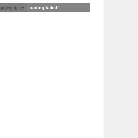
loading failed!
loading failed!