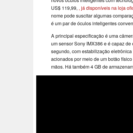
novos óculos inteligentes com tecnolo
US$ 119,99,
, já disponíveis na loja o
nome pode suscitar algumas compar
é um par de óculos inteligentes conven
A principal especificação é uma câmer
um sensor Sony IMX386 e é capaz de 
segundo, com estabilização eletrônica
acionados por meio de um botão físico
mãos. Há também 4 GB de armazename