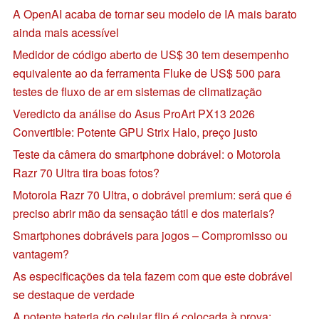
A OpenAI acaba de tornar seu modelo de IA mais barato
ainda mais acessível
Medidor de código aberto de US$ 30 tem desempenho
equivalente ao da ferramenta Fluke de US$ 500 para
testes de fluxo de ar em sistemas de climatização
Veredicto da análise do Asus ProArt PX13 2026
Convertible: Potente GPU Strix Halo, preço justo
Teste da câmera do smartphone dobrável: o Motorola
Razr 70 Ultra tira boas fotos?
Motorola Razr 70 Ultra, o dobrável premium: será que é
preciso abrir mão da sensação tátil e dos materiais?
Smartphones dobráveis para jogos – Compromisso ou
vantagem?
As especificações da tela fazem com que este dobrável
se destaque de verdade
A potente bateria do celular flip é colocada à prova: