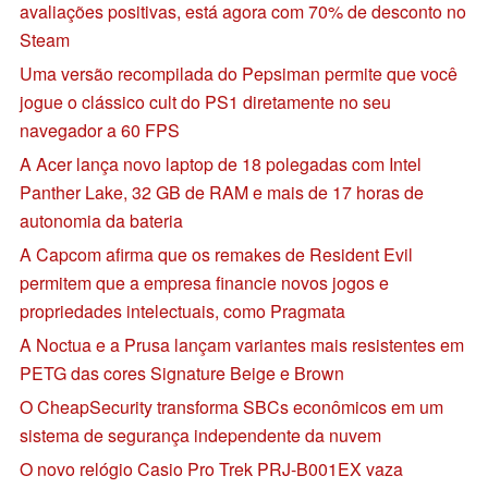
avaliações positivas, está agora com 70% de desconto no
Steam
Uma versão recompilada do Pepsiman permite que você
jogue o clássico cult do PS1 diretamente no seu
navegador a 60 FPS
A Acer lança novo laptop de 18 polegadas com Intel
Panther Lake, 32 GB de RAM e mais de 17 horas de
autonomia da bateria
A Capcom afirma que os remakes de Resident Evil
permitem que a empresa financie novos jogos e
propriedades intelectuais, como Pragmata
A Noctua e a Prusa lançam variantes mais resistentes em
PETG das cores Signature Beige e Brown
O CheapSecurity transforma SBCs econômicos em um
sistema de segurança independente da nuvem
O novo relógio Casio Pro Trek PRJ-B001EX vaza