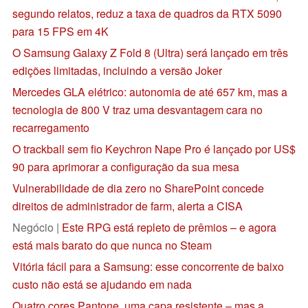
segundo relatos, reduz a taxa de quadros da RTX 5090
para 15 FPS em 4K
O Samsung Galaxy Z Fold 8 (Ultra) será lançado em três
edições limitadas, incluindo a versão Joker
Mercedes GLA elétrico: autonomia de até 657 km, mas a
tecnologia de 800 V traz uma desvantagem cara no
recarregamento
O trackball sem fio Keychron Nape Pro é lançado por US$
90 para aprimorar a configuração da sua mesa
Vulnerabilidade de dia zero no SharePoint concede
direitos de administrador de farm, alerta a CISA
Negócio |
Este RPG está repleto de prêmios – e agora
está mais barato do que nunca no Steam
Vitória fácil para a Samsung: esse concorrente de baixo
custo não está se ajudando em nada
Quatro cores Pantone, uma capa resistente – mas a