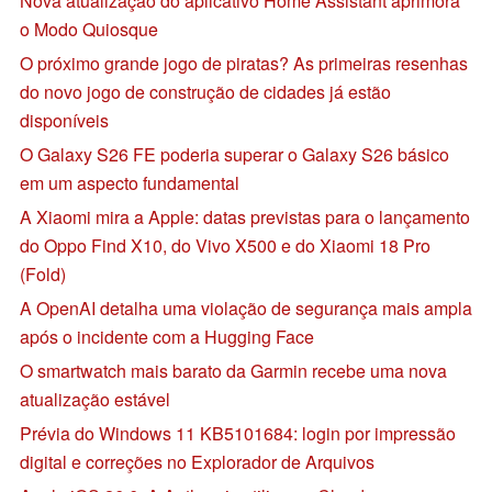
Nova atualização do aplicativo Home Assistant aprimora
o Modo Quiosque
O próximo grande jogo de piratas? As primeiras resenhas
do novo jogo de construção de cidades já estão
disponíveis
O Galaxy S26 FE poderia superar o Galaxy S26 básico
em um aspecto fundamental
A Xiaomi mira a Apple: datas previstas para o lançamento
do Oppo Find X10, do Vivo X500 e do Xiaomi 18 Pro
(Fold)
A OpenAI detalha uma violação de segurança mais ampla
após o incidente com a Hugging Face
O smartwatch mais barato da Garmin recebe uma nova
atualização estável
Prévia do Windows 11 KB5101684: login por impressão
digital e correções no Explorador de Arquivos