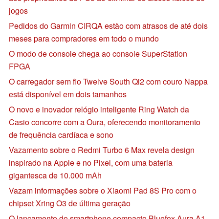
jogos
Pedidos do Garmin CIRQA estão com atrasos de até dois
meses para compradores em todo o mundo
O modo de console chega ao console SuperStation
FPGA
O carregador sem fio Twelve South Qi2 com couro Nappa
está disponível em dois tamanhos
O novo e inovador relógio inteligente Ring Watch da
Casio concorre com a Oura, oferecendo monitoramento
de frequência cardíaca e sono
Vazamento sobre o Redmi Turbo 6 Max revela design
inspirado na Apple e no Pixel, com uma bateria
gigantesca de 10.000 mAh
Vazam informações sobre o Xiaomi Pad 8S Pro com o
chipset Xring O3 de última geração
O lançamento do smartphone compacto Bluefox Aura A1