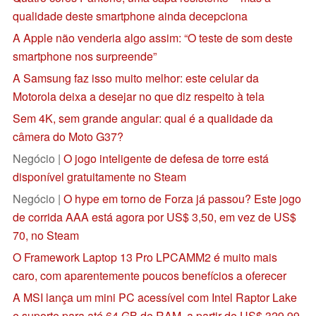
qualidade deste smartphone ainda decepciona
A Apple não venderia algo assim: “O teste de som deste
smartphone nos surpreende”
A Samsung faz isso muito melhor: este celular da
Motorola deixa a desejar no que diz respeito à tela
Sem 4K, sem grande angular: qual é a qualidade da
câmera do Moto G37?
Negócio |
O jogo inteligente de defesa de torre está
disponível gratuitamente no Steam
Negócio |
O hype em torno de Forza já passou? Este jogo
de corrida AAA está agora por US$ 3,50, em vez de US$
70, no Steam
O Framework Laptop 13 Pro LPCAMM2 é muito mais
caro, com aparentemente poucos benefícios a oferecer
A MSI lança um mini PC acessível com Intel Raptor Lake
e suporte para até 64 GB de RAM, a partir de US$ 329,99