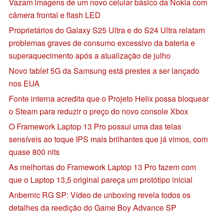
Vazam imagens de um novo celular básico da Nokia com
câmera frontal e flash LED
Proprietários do Galaxy S25 Ultra e do S24 Ultra relatam
problemas graves de consumo excessivo da bateria e
superaquecimento após a atualização de julho
Novo tablet 5G da Samsung está prestes a ser lançado
nos EUA
Fonte interna acredita que o Projeto Helix possa bloquear
o Steam para reduzir o preço do novo console Xbox
O Framework Laptop 13 Pro possui uma das telas
sensíveis ao toque IPS mais brilhantes que já vimos, com
quase 800 nits
As melhorias do Framework Laptop 13 Pro fazem com
que o Laptop 13,5 original pareça um protótipo inicial
Anbernic RG SP: Vídeo de unboxing revela todos os
detalhes da reedição do Game Boy Advance SP