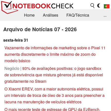
Home
Análises
FAQ/Técnica
...
Notícias
Biblioteca
Consulta para compra
Arquivo de Notícias 07 - 2026
Busca
Contacto
sexta-feira 31
Vazamento de informações de marketing sobre o Pixel 11
aumenta discretamente o limite máximo de zoom do
modelo básico
Negócio |
93% de avaliações positivas: o jogo sandbox
de sobrevivência que mistura gêneros já está disponível
gratuitamente no Steam
O Xiaomi EREV, com a maior autonomia elétrica, possui
um intervalo de troca de óleo de 3 anos para preencher a
lacuna na manutenção de veículos elétricos
O mais recente teste de estresse de GPU da EzBench,