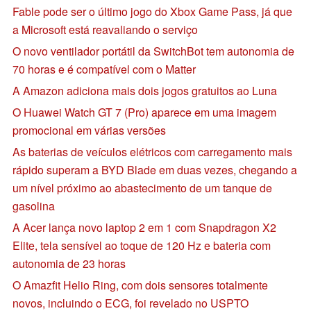
Fable pode ser o último jogo do Xbox Game Pass, já que
a Microsoft está reavaliando o serviço
O novo ventilador portátil da SwitchBot tem autonomia de
70 horas e é compatível com o Matter
A Amazon adiciona mais dois jogos gratuitos ao Luna
O Huawei Watch GT 7 (Pro) aparece em uma imagem
promocional em várias versões
As baterias de veículos elétricos com carregamento mais
rápido superam a BYD Blade em duas vezes, chegando a
um nível próximo ao abastecimento de um tanque de
gasolina
A Acer lança novo laptop 2 em 1 com Snapdragon X2
Elite, tela sensível ao toque de 120 Hz e bateria com
autonomia de 23 horas
O Amazfit Helio Ring, com dois sensores totalmente
novos, incluindo o ECG, foi revelado no USPTO