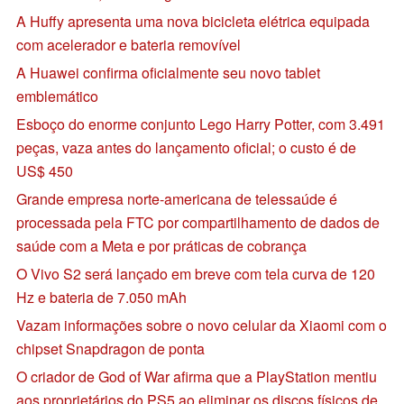
A Huffy apresenta uma nova bicicleta elétrica equipada
com acelerador e bateria removível
A Huawei confirma oficialmente seu novo tablet
emblemático
Esboço do enorme conjunto Lego Harry Potter, com 3.491
peças, vaza antes do lançamento oficial; o custo é de
US$ 450
Grande empresa norte-americana de telessaúde é
processada pela FTC por compartilhamento de dados de
saúde com a Meta e por práticas de cobrança
O Vivo S2 será lançado em breve com tela curva de 120
Hz e bateria de 7.050 mAh
Vazam informações sobre o novo celular da Xiaomi com o
chipset Snapdragon de ponta
O criador de God of War afirma que a PlayStation mentiu
aos proprietários do PS5 ao eliminar os discos físicos de