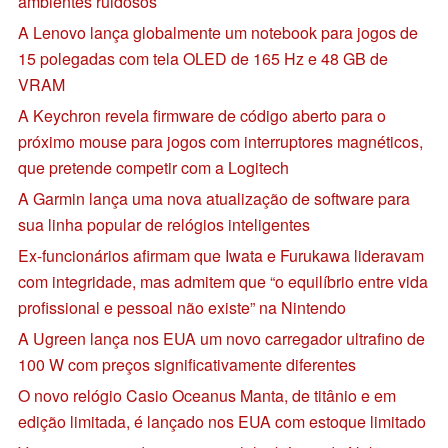
ambientes ruidosos
A Lenovo lança globalmente um notebook para jogos de
15 polegadas com tela OLED de 165 Hz e 48 GB de
VRAM
A Keychron revela firmware de código aberto para o
próximo mouse para jogos com interruptores magnéticos,
que pretende competir com a Logitech
A Garmin lança uma nova atualização de software para
sua linha popular de relógios inteligentes
Ex-funcionários afirmam que Iwata e Furukawa lideravam
com integridade, mas admitem que “o equilíbrio entre vida
profissional e pessoal não existe” na Nintendo
A Ugreen lança nos EUA um novo carregador ultrafino de
100 W com preços significativamente diferentes
O novo relógio Casio Oceanus Manta, de titânio e em
edição limitada, é lançado nos EUA com estoque limitado