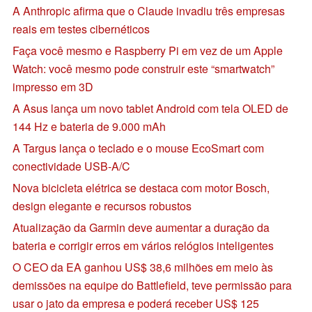
A Anthropic afirma que o Claude invadiu três empresas
reais em testes cibernéticos
Faça você mesmo e Raspberry Pi em vez de um Apple
Watch: você mesmo pode construir este “smartwatch”
impresso em 3D
A Asus lança um novo tablet Android com tela OLED de
144 Hz e bateria de 9.000 mAh
A Targus lança o teclado e o mouse EcoSmart com
conectividade USB-A/C
Nova bicicleta elétrica se destaca com motor Bosch,
design elegante e recursos robustos
Atualização da Garmin deve aumentar a duração da
bateria e corrigir erros em vários relógios inteligentes
O CEO da EA ganhou US$ 38,6 milhões em meio às
demissões na equipe do Battlefield, teve permissão para
usar o jato da empresa e poderá receber US$ 125