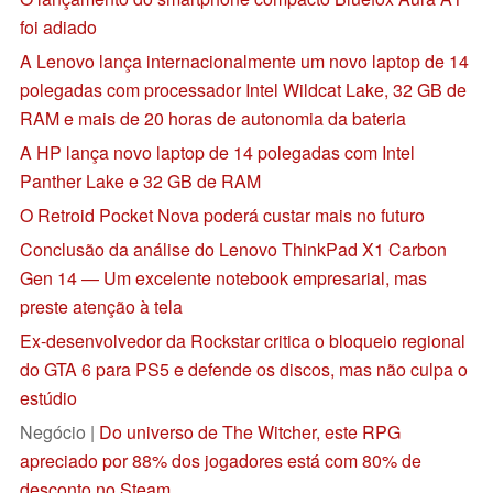
foi adiado
A Lenovo lança internacionalmente um novo laptop de 14
polegadas com processador Intel Wildcat Lake, 32 GB de
RAM e mais de 20 horas de autonomia da bateria
A HP lança novo laptop de 14 polegadas com Intel
Panther Lake e 32 GB de RAM
O Retroid Pocket Nova poderá custar mais no futuro
Conclusão da análise do Lenovo ThinkPad X1 Carbon
Gen 14 — Um excelente notebook empresarial, mas
preste atenção à tela
Ex-desenvolvedor da Rockstar critica o bloqueio regional
do GTA 6 para PS5 e defende os discos, mas não culpa o
estúdio
Negócio |
Do universo de The Witcher, este RPG
apreciado por 88% dos jogadores está com 80% de
desconto no Steam