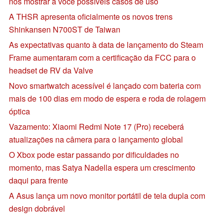
nos mostrar a você possíveis casos de uso
A THSR apresenta oficialmente os novos trens
Shinkansen N700ST de Taiwan
As expectativas quanto à data de lançamento do Steam
Frame aumentaram com a certificação da FCC para o
headset de RV da Valve
Novo smartwatch acessível é lançado com bateria com
mais de 100 dias em modo de espera e roda de rolagem
óptica
Vazamento: Xiaomi Redmi Note 17 (Pro) receberá
atualizações na câmera para o lançamento global
O Xbox pode estar passando por dificuldades no
momento, mas Satya Nadella espera um crescimento
daqui para frente
A Asus lança um novo monitor portátil de tela dupla com
design dobrável