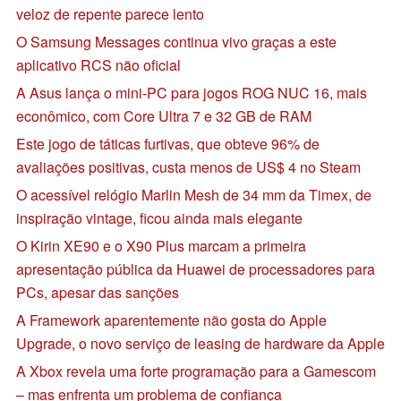
veloz de repente parece lento
O Samsung Messages continua vivo graças a este
aplicativo RCS não oficial
A Asus lança o mini-PC para jogos ROG NUC 16, mais
econômico, com Core Ultra 7 e 32 GB de RAM
Este jogo de táticas furtivas, que obteve 96% de
avaliações positivas, custa menos de US$ 4 no Steam
O acessível relógio Marlin Mesh de 34 mm da Timex, de
inspiração vintage, ficou ainda mais elegante
O Kirin XE90 e o X90 Plus marcam a primeira
apresentação pública da Huawei de processadores para
PCs, apesar das sanções
A Framework aparentemente não gosta do Apple
Upgrade, o novo serviço de leasing de hardware da Apple
A Xbox revela uma forte programação para a Gamescom
– mas enfrenta um problema de confiança