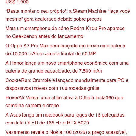
US$ 1.000
“Basta montar o seu próprio”: a Steam Machine “faça você
mesmo” gera acalorado debate sobre preços
Mais um smartphone da série Redmi K100 Pro aparece
no Geekbench antes do lançamento
O Oppo A7 Pro Max será lançado em breve com bateria
de 10.000 mAh e câmera frontal de 50 MP
A Honor lança um novo smartphone econômico com uma
bateria de grande capacidade, de 7.500 mAh
CookieRun: Crumble é lançado mundialmente para PC e
dispositivos móveis com 100 rodadas grátis
HoverAir Versa: uma alternativa à DJI e à Insta360 que
combina câmera e drone
A Asus lança um notebook para jogos de 16 polegadas
com tela OLED de 165 Hz e RTX 5070
Vazamento revela o Nokia 100 (2026) a preço acessível,