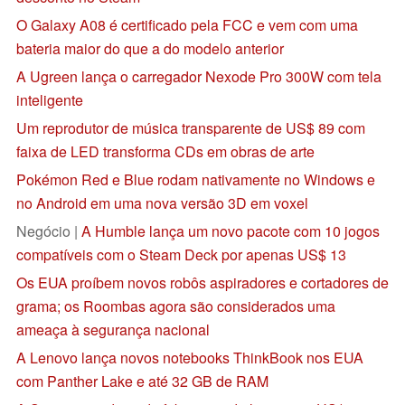
O Galaxy A08 é certificado pela FCC e vem com uma
bateria maior do que a do modelo anterior
A Ugreen lança o carregador Nexode Pro 300W com tela
inteligente
Um reprodutor de música transparente de US$ 89 com
faixa de LED transforma CDs em obras de arte
Pokémon Red e Blue rodam nativamente no Windows e
no Android em uma nova versão 3D em voxel
Negócio |
A Humble lança um novo pacote com 10 jogos
compatíveis com o Steam Deck por apenas US$ 13
Os EUA proíbem novos robôs aspiradores e cortadores de
grama; os Roombas agora são considerados uma
ameaça à segurança nacional
A Lenovo lança novos notebooks ThinkBook nos EUA
com Panther Lake e até 32 GB de RAM