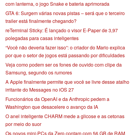
com lanterna, o jogo Snake e bateria aprimorada
GTA 6: Surgem várias novas pistas – será que o terceiro
trailer está finalmente chegando?
reTerminal Sticky: É lançado o visor E-Paper de 3,97
polegadas para casas inteligentes
“Você não deveria fazer isso”: o criador do Mario explica
por que o setor de jogos está passando por dificuldades
Veja como podem ser os fones de ouvido com clipe da
Samsung, segundo os rumores
A Apple finalmente permite que você se livre desse atalho
irritante do Messages no iOS 27
Funcionários da OpenAI e da Anthropic pedem a
Washington que desacelere o avanço da IA
O anel inteligente CHARM mede a glicose e as cetonas
por meio do suor
Os novos mini-PCs da Zero contam com 56 GB de RAM