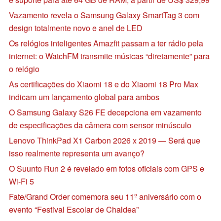
Vazamento revela o Samsung Galaxy SmartTag 3 com
design totalmente novo e anel de LED
Os relógios inteligentes Amazfit passam a ter rádio pela
internet: o WatchFM transmite músicas “diretamente” para
o relógio
As certificações do Xiaomi 18 e do Xiaomi 18 Pro Max
indicam um lançamento global para ambos
O Samsung Galaxy S26 FE decepciona em vazamento
de especificações da câmera com sensor minúsculo
Lenovo ThinkPad X1 Carbon 2026 x 2019 — Será que
isso realmente representa um avanço?
O Suunto Run 2 é revelado em fotos oficiais com GPS e
Wi-Fi 5
Fate/Grand Order comemora seu 11º aniversário com o
evento “Festival Escolar de Chaldea”