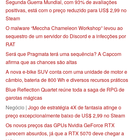
Segunda Guerra Mundial, com 93% de avaliações
positivas, está com o preço reduzido para US$ 2,99 no
Steam
O malware “Meccha Chameleon Workshop” levou ao
sequestro de um servidor do Discord e a infecções por
RAT
Será que Pragmata terá uma sequência? A Capcom
afirma que as chances são altas
A nova e-bike SUV conta com uma unidade de motor e
câmbio, bateria de 800 Wh e diversos recursos práticos
Blue Reflection Quartet reúne toda a saga de RPG de
garotas mágicas
Negócio |
Jogo de estratégia 4X de fantasia atinge o
preço excepcionalmente baixo de US$ 2,99 no Steam
Os novos preços das GPUs Nvidia GeForce RTX
parecem absurdos, já que a RTX 5070 deve chegar a