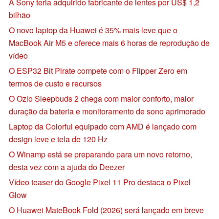
A Sony teria adquirido fabricante de lentes por US$ 1,2
bilhão
O novo laptop da Huawei é 35% mais leve que o
MacBook Air M5 e oferece mais 6 horas de reprodução de
vídeo
O ESP32 Bit Pirate compete com o Flipper Zero em
termos de custo e recursos
O Ozlo Sleepbuds 2 chega com maior conforto, maior
duração da bateria e monitoramento de sono aprimorado
Laptop da Colorful equipado com AMD é lançado com
design leve e tela de 120 Hz
O Winamp está se preparando para um novo retorno,
desta vez com a ajuda do Deezer
Vídeo teaser do Google Pixel 11 Pro destaca o Pixel
Glow
O Huawei MateBook Fold (2026) será lançado em breve