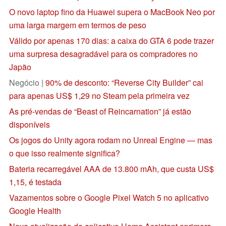
O novo laptop fino da Huawei supera o MacBook Neo por
uma larga margem em termos de peso
Válido por apenas 170 dias: a caixa do GTA 6 pode trazer
uma surpresa desagradável para os compradores no
Japão
Negócio |
90% de desconto: “Reverse City Builder” cai
para apenas US$ 1,29 no Steam pela primeira vez
As pré-vendas de “Beast of Reincarnation” já estão
disponíveis
Os jogos do Unity agora rodam no Unreal Engine — mas
o que isso realmente significa?
Bateria recarregável AAA de 13.800 mAh, que custa US$
1,15, é testada
Vazamentos sobre o Google Pixel Watch 5 no aplicativo
Google Health