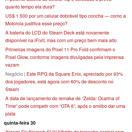
quanto tempo ela dura?
US$ 1.500 por um celular dobrável tipo concha — como a
Motorola justifica esse preço?
A bateria do LCD do Steam Deck está novamente
disponível na iFixit, mas com um preço bem mais alto
Primeiras imagens do Pixel 11 Pro Fold confirmam o
Pixel Glow, conforme imagens divulgadas pela imprensa
vazam
Negócio |
Este RPG da Square Enix, apreciado por 93%
dos jogadores, está agora com 60% de desconto no
Steam
A data de lançamento do remake de “Zelda: Ocarina of
Time” pode competir com “GTA 6”, após o amiibo dar uma
pista
quinta-feira 30
Xiaomi SkyNomad: SUV híbrido de tamanho normal com