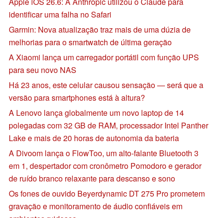
Apple iOS 26.6: A Anthropic utilizou o Claude para
identificar uma falha no Safari
Garmin: Nova atualização traz mais de uma dúzia de
melhorias para o smartwatch de última geração
A Xiaomi lança um carregador portátil com função UPS
para seu novo NAS
Há 23 anos, este celular causou sensação — será que a
versão para smartphones está à altura?
A Lenovo lança globalmente um novo laptop de 14
polegadas com 32 GB de RAM, processador Intel Panther
Lake e mais de 20 horas de autonomia da bateria
A Divoom lança o FlowToo, um alto-falante Bluetooth 3
em 1, despertador com cronômetro Pomodoro e gerador
de ruído branco relaxante para descanso e sono
Os fones de ouvido Beyerdynamic DT 275 Pro prometem
gravação e monitoramento de áudio confiáveis em