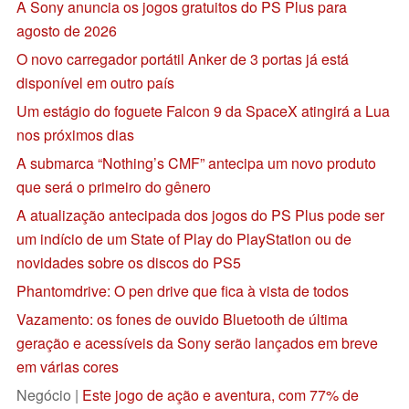
A Sony anuncia os jogos gratuitos do PS Plus para
agosto de 2026
O novo carregador portátil Anker de 3 portas já está
disponível em outro país
Um estágio do foguete Falcon 9 da SpaceX atingirá a Lua
nos próximos dias
A submarca “Nothing’s CMF” antecipa um novo produto
que será o primeiro do gênero
A atualização antecipada dos jogos do PS Plus pode ser
um indício de um State of Play do PlayStation ou de
novidades sobre os discos do PS5
Phantomdrive: O pen drive que fica à vista de todos
Vazamento: os fones de ouvido Bluetooth de última
geração e acessíveis da Sony serão lançados em breve
em várias cores
Negócio |
Este jogo de ação e aventura, com 77% de