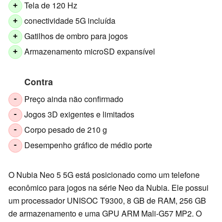
Tela de 120 Hz
+
conectividade 5G incluída
+
Gatilhos de ombro para jogos
+
Armazenamento microSD expansível
+
Contra
Preço ainda não confirmado
-
Jogos 3D exigentes e limitados
-
Corpo pesado de 210 g
-
Desempenho gráfico de médio porte
-
O Nubia Neo 5 5G está posicionado como um telefone
econômico para jogos na série Neo da Nubia. Ele possui
um processador UNISOC T9300, 8 GB de RAM, 256 GB
de armazenamento e uma GPU ARM Mali-G57 MP2. O