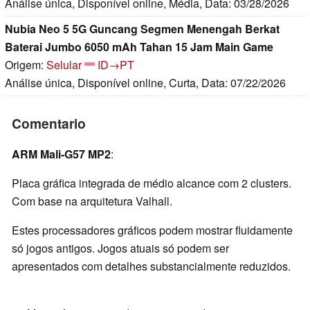
Análise única, Disponível online, Média, Data: 03/28/2026
Nubia Neo 5 5G Guncang Segmen Menengah Berkat
Baterai Jumbo 6050 mAh Tahan 15 Jam Main Game
Origem:
Selular
ID→PT
Análise única, Disponível online, Curta, Data: 07/22/2026
Comentario
ARM Mali-G57 MP2
:
Placa gráfica integrada de médio alcance com 2 clusters.
Com base na arquitetura Valhall.
Estes processadores gráficos podem mostrar fluidamente
só jogos antigos. Jogos atuais só podem ser
apresentados com detalhes substancialmente reduzidos.