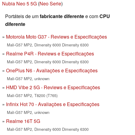
Nubia Neo 5 5G
(
Neo Serie
)
Portáteis de um
fabricante diferente
e com
CPU
diferente
Motorola Moto G37 - Reviews e Especificações
Mali-G57 MP2, Dimensity 6000 Dimensity 6300
Realme P4R - Reviews e Especificações
Mali-G57 MP2, Dimensity 6000 Dimensity 6300
OnePlus N6 - Avaliações e Especificações
Mali-G57 MP2, unknown
HMD Vibe 2 5G - Reviews e Especificações
Mali-G57 MP2, T8200 (T765)
Infinix Hot 70 - Avaliações e Especificações
Mali-G57 MP2, unknown
Realme 16T 5G
Mali-G57 MP2, Dimensity 6000 Dimensity 6300