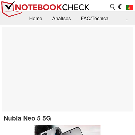
Home
Análises
FAQ/Técnica
...
Notícias
Biblioteca
Consulta para compra
Busca
Contacto
Nubia Neo 5 5G