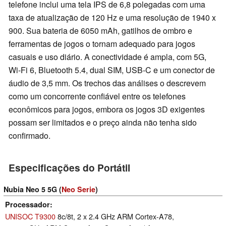
telefone inclui uma tela IPS de 6,8 polegadas com uma
taxa de atualização de 120 Hz e uma resolução de 1940 x
900. Sua bateria de 6050 mAh, gatilhos de ombro e
ferramentas de jogos o tornam adequado para jogos
casuais e uso diário. A conectividade é ampla, com 5G,
Wi-Fi 6, Bluetooth 5.4, dual SIM, USB-C e um conector de
áudio de 3,5 mm. Os trechos das análises o descrevem
como um concorrente confiável entre os telefones
econômicos para jogos, embora os jogos 3D exigentes
possam ser limitados e o preço ainda não tenha sido
confirmado.
Especificações do Portátil
Nubia Neo 5 5G (
Neo Serie
)
Processador
UNISOC T9300
8c/8t, 2 x 2.4 GHz ARM Cortex-A78,