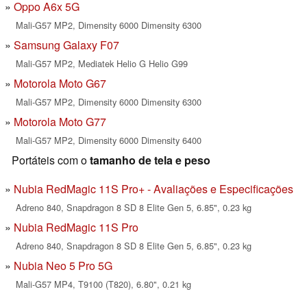
Oppo A6x 5G
Mali-G57 MP2, Dimensity 6000 Dimensity 6300
Samsung Galaxy F07
Mali-G57 MP2, Mediatek Helio G Helio G99
Motorola Moto G67
Mali-G57 MP2, Dimensity 6000 Dimensity 6300
Motorola Moto G77
Mali-G57 MP2, Dimensity 6000 Dimensity 6400
Portáteis com o
tamanho de tela e peso
Nubia RedMagic 11S Pro+ - Avaliações e Especificações
Adreno 840, Snapdragon 8 SD 8 Elite Gen 5, 6.85", 0.23 kg
Nubia RedMagic 11S Pro
Adreno 840, Snapdragon 8 SD 8 Elite Gen 5, 6.85", 0.23 kg
Nubia Neo 5 Pro 5G
Mali-G57 MP4, T9100 (T820), 6.80", 0.21 kg