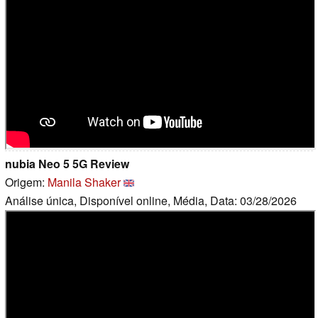
nubia Neo 5 5G Review
Origem:
Manila Shaker
Análise única, Disponível online, Média, Data: 03/28/2026