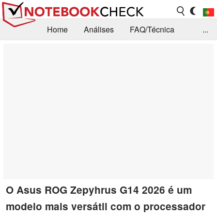
Home
Análises
FAQ/Técnica
...
Notícias
Biblioteca
Consulta para compra
Busca
Contacto
O Asus ROG Zepyhrus G14 2026 é um
modelo mais versátil com o processador